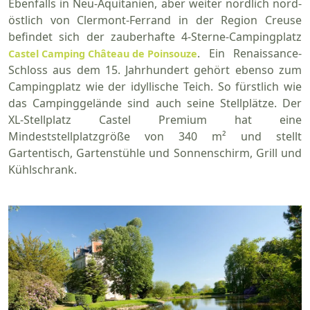
Ebenfalls in Neu-Aquitanien, aber weiter nördlich nord-
östlich von Clermont-Ferrand in der Region Creuse
befindet sich der zauberhafte 4-Sterne-Campingplatz
. Ein Renaissance-
Castel Camping Château de Poinsouze
Schloss aus dem 15. Jahrhundert gehört ebenso zum
Campingplatz wie der idyllische Teich. So fürstlich wie
das Campinggelände sind auch seine Stellplätze. Der
XL-Stellplatz Castel Premium hat eine
Mindeststellplatzgröße von 340 m² und stellt
Gartentisch, Gartenstühle und Sonnenschirm, Grill und
Kühlschrank.