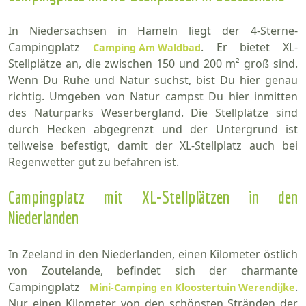
In Niedersachsen in Hameln liegt der 4-Sterne-
Campingplatz
. Er bietet XL-
Camping Am Waldbad
Stellplätze an, die zwischen 150 und 200 m² groß sind.
Wenn Du Ruhe und Natur suchst, bist Du hier genau
richtig. Umgeben von Natur campst Du hier inmitten
des Naturparks Weserbergland. Die Stellplätze sind
durch Hecken abgegrenzt und der Untergrund ist
teilweise befestigt, damit der XL-Stellplatz auch bei
Regenwetter gut zu befahren ist.
Campingplatz mit XL-Stellplätzen in den
Niederlanden
In Zeeland in den Niederlanden, einen Kilometer östlich
von Zoutelande, befindet sich der charmante
Campingplatz
.
Mini-Camping en Kloostertuin Werendijke
Nur einen Kilometer von den schönsten Stränden der