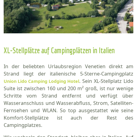
XL-Stellplätze auf Campingplätzen in Italien
In der beliebten Urlaubsregion Venetien direkt am
Strand liegt der italienische 5-Sterne-Campingplatz
. Sein XL-Stellplatz Lido
Union Lido Camping Lodging Hotel
Suite ist zwischen 160 und 200 m² groß, ist nur wenige
Schritte vom Strand entfernt und verfügt über
Wasseranschluss und Wasserabfluss, Strom, Satelliten-
Fernsehen und WLAN. So top ausgestattet wie seine
Komfort-Stellplätze ist auch der Rest des
Campingplatzes.