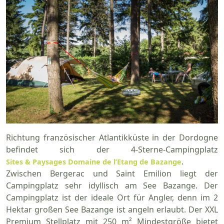
Richtung französischer Atlantikküste in der Dordogne
befindet sich der 4-Sterne-Campingplatz
.
Sites & Paysages Domaine de l’Etang de Bazange
Zwischen Bergerac und Saint Emilion liegt der
Campingplatz sehr idyllisch am See Bazange. Der
Campingplatz ist der ideale Ort für Angler, denn im 2
Hektar großen See Bazange ist angeln erlaubt. Der XXL
Premium Stellplatz mit 250 m² Mindestgröße bietet