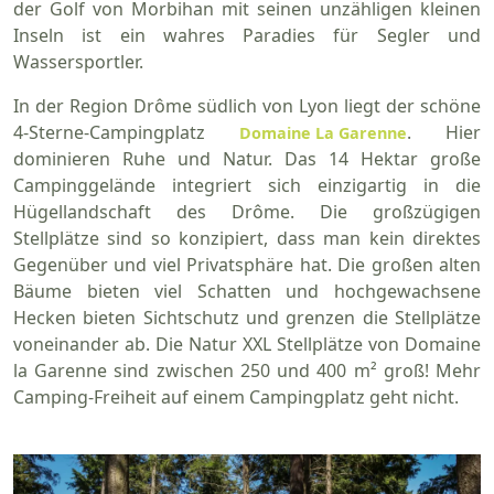
der Golf von Morbihan mit seinen unzähligen kleinen
Inseln ist ein wahres Paradies für Segler und
Wassersportler.
In der Region Drôme südlich von Lyon liegt der schöne
4-Sterne-Campingplatz
. Hier
Domaine La Garenne
dominieren Ruhe und Natur. Das 14 Hektar große
Campinggelände integriert sich einzigartig in die
Hügellandschaft des Drôme. Die großzügigen
Stellplätze sind so konzipiert, dass man kein direktes
Gegenüber und viel Privatsphäre hat. Die großen alten
Bäume bieten viel Schatten und hochgewachsene
Hecken bieten Sichtschutz und grenzen die Stellplätze
voneinander ab. Die Natur XXL Stellplätze von Domaine
la Garenne sind zwischen 250 und 400 m² groß! Mehr
Camping-Freiheit auf einem Campingplatz geht nicht.