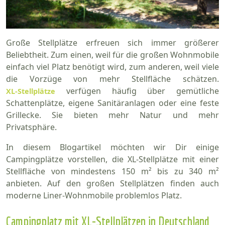
Große Stellplätze erfreuen sich immer größerer
Beliebtheit. Zum einen, weil für die großen Wohnmobile
einfach viel Platz benötigt wird, zum anderen, weil viele
die Vorzüge von mehr Stellfläche schätzen.
verfügen häufig über gemütliche
XL-Stellplätze
Schattenplätze, eigene Sanitäranlagen oder eine feste
Grillecke. Sie bieten mehr Natur und mehr
Privatsphäre.
In diesem Blogartikel möchten wir Dir einige
Campingplätze vorstellen, die XL-Stellplätze mit einer
Stellfläche von mindestens 150 m² bis zu 340 m²
anbieten. Auf den großen Stellplätzen finden auch
moderne Liner-Wohnmobile problemlos Platz.
Campingplatz mit XL-Stellplätzen in Deutschland