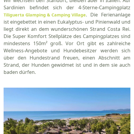
Wir wechseln den Standort, bleiben aber in Italien. Auf
Sardinien befindet sich der 4-Sterne-Campingplatz
. Die Ferienanlage
Tiliguerta Glamping & Camping Village
ist eingebettet in einen Eukalyptus- und Pinienwald und
liegt direkt an dem wunderschönen Strand Costa Rei.
Die Super Komfort Stellplätze des Campingplatzes sind
mindestens 150m² groß. Vor Ort gibt es zahlreiche
Wellness-Angebote und Hundebesitzer werden sich
über den Hundestrand freuen, einen Abschnitt am
Strand, der Hunden gewidmet ist und in dem sie auch
baden dürfen.