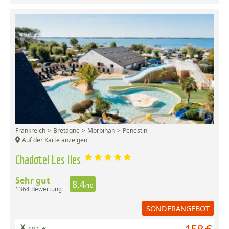
Frankreich
Bretagne
Morbihan
Penestin
Auf der Karte anzeigen
Chadotel Les Iles
Sehr gut
8,4
/10
1364 Bewertung
SONDERANGEBOT