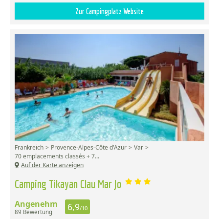
Zur Campingplatz Website
Frankreich
Provence-Alpes-Côte d'Azur
Var
70 emplacements classés + 7...
Auf der Karte anzeigen
Camping Tikayan Clau Mar Jo
Angenehm
6,9
/10
89 Bewertung