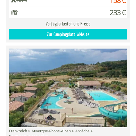
158 €
181 €
233 €
Verfügbarkeiten und Preise
Zur Campingplatz Website
Frankreich
Auvergne-Rhone-Alpen
Ardèche