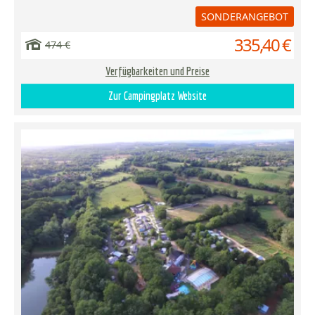
SONDERANGEBOT
335,40 €
474 €
Verfügbarkeiten und Preise
Zur Campingplatz Website