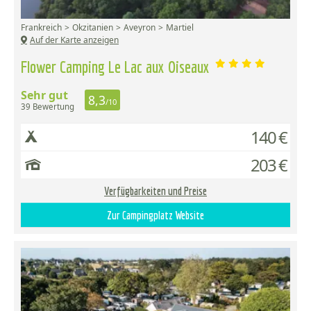
Frankreich
Okzitanien
Aveyron
Martiel
Auf der Karte anzeigen
Flower Camping Le Lac aux Oiseaux
Sehr gut
8,3
/10
39 Bewertung
140 €
203 €
Verfügbarkeiten und Preise
Zur Campingplatz Website