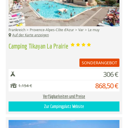
Frankreich
Provence-Alpes-Côte d'Azur
Var
Le muy
Auf der Karte anzeigen
Camping Tikayan La Prairie
SONDERANGEBOT
306 €
868,50 €
1.154 €
Verfügbarkeiten und Preise
Zur Campingplatz Website