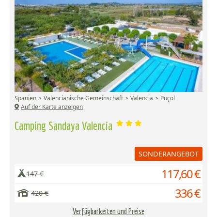
Spanien
Valencianische Gemeinschaft
Valencia
Puçol
Auf der Karte anzeigen
Camping Sandaya Valencia
SONDERANGEBOT
117,60 €
147 €
336 €
420 €
Verfügbarkeiten und Preise