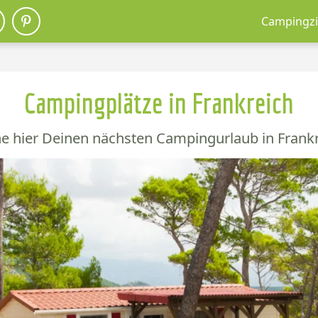
Campingzi
Campingplätze in Frankreich
e hier Deinen nächsten Campingurlaub in Frankr