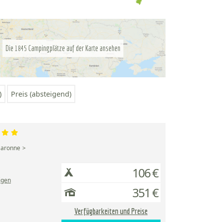
Die
Campingplätze auf der Karte ansehen
1845
)
Preis (absteigend)
Garonne
106 €
igen
351 €
Verfügbarkeiten und Preise