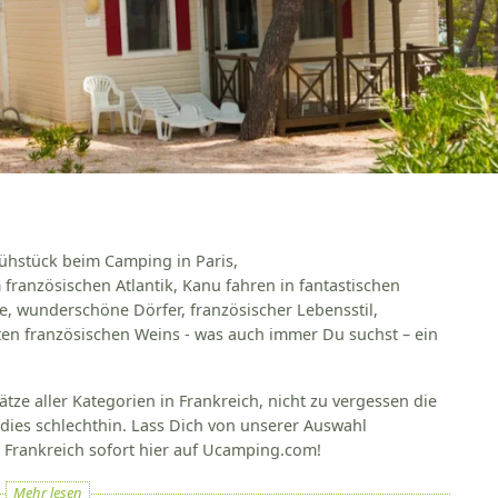
rühstück beim Camping in Paris,
 französischen Atlantik, Kanu fahren in fantastischen
te, wunderschöne Dörfer, französischer Lebensstil,
en französischen Weins - was auch immer Du suchst – ein
ze aller Kategorien in Frankreich, nicht zu vergessen die
dies schlechthin. Lass Dich von unserer Auswahl
 Frankreich sofort hier auf Ucamping.com!
Mehr lesen