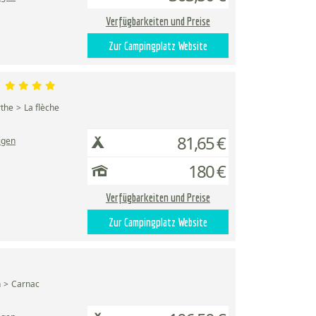
Verfügbarkeiten und Preise
Zur Campingplatz Website
r
rthe
La flèche
81,65 €
igen
180 €
Verfügbarkeiten und Preise
Zur Campingplatz Website
n
Carnac