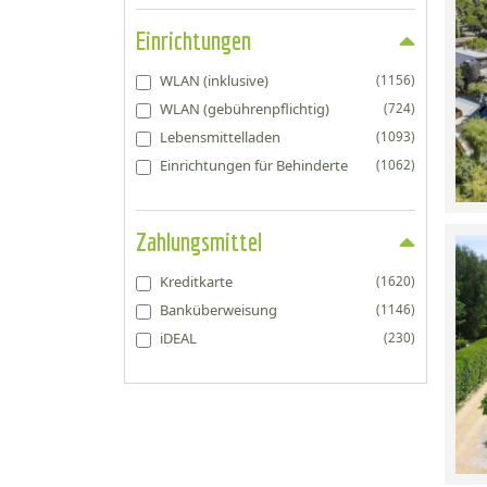
Einrichtungen
WLAN (inklusive)
(1156)
WLAN (gebührenpflichtig)
(724)
Lebensmittelladen
(1093)
Einrichtungen für Behinderte
(1062)
Zahlungsmittel
Kreditkarte
(1620)
Banküberweisung
(1146)
iDEAL
(230)