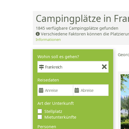
Campingplätze in Fra
1845
verfügbare Campingplätze gefunden
Verschiedene Faktoren können die Platzieru
Informationen
Geor
Wohin soll es gehen?
Reisedaten
Art der Unterkunft
Stellplatz
Mietunterkünfte
Personen