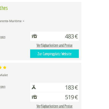
thes
arente-Maritime
483 €
igen
Verfügbarkeiten und Preise
Zur Campingplatz Website
Mialet
183 €
igen
519 €
Verfügbarkeiten und Preise