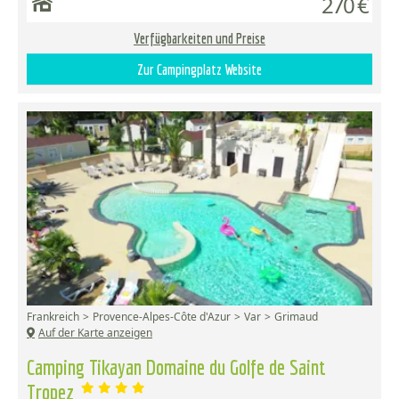
270 €
Verfügbarkeiten und Preise
Zur Campingplatz Website
Frankreich
Provence-Alpes-Côte d'Azur
Var
Grimaud
Auf der Karte anzeigen
Camping Tikayan Domaine du Golfe de Saint
Tropez