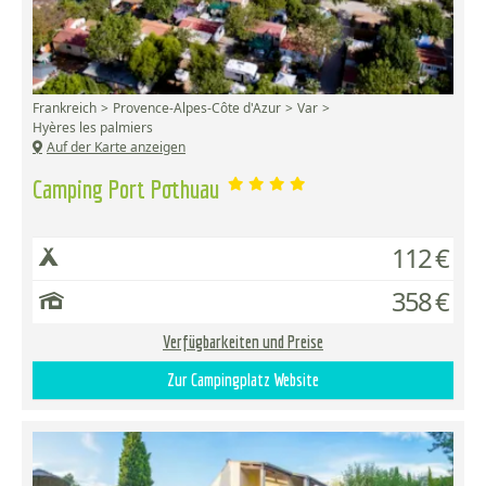
Frankreich
Provence-Alpes-Côte d'Azur
Var
Hyères les palmiers
Auf der Karte anzeigen
Camping Port Pothuau
112 €
358 €
Verfügbarkeiten und Preise
Zur Campingplatz Website