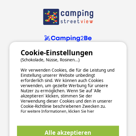
Cookie-Einstellungen
(Schokolade, Nüsse, Rosinen...)
Wir verwenden Cookies, die für die Leistung und
Einstellung unserer Website unbedingt
erforderlich sind. Wir können auch Cookies
verwenden, um gezielte Werbung für unsere
ALLGEMEINE NUTZUNGSBEDINGUNGEN
Nutzer zu ermöglichen. Wenn Sie auf 'Alle
DATENSCHUTZERKLÄRUNG
COOKIES
IMPRESSUM
akzeptieren' klicken, stimmen Sie der
Verwendung dieser Cookies und den in unserer
Sichere und zuverlässige Zahlungsabwicklung
Cookie-Richtlinie beschriebenen Zwecken zu.
Für weitere Informationen, klicken Sie hier
Alle akzeptieren