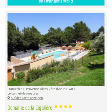
Zur Campingplatz Website
Frankreich
Provence-Alpes-Côte d'Azur
Var
Le cannet-des-maures
Auf der Karte anzeigen
Domaine de la Cigalière