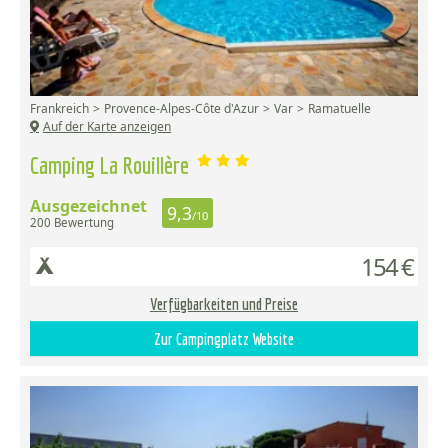
Frankreich
Provence-Alpes-Côte d'Azur
Var
Ramatuelle
Auf der Karte anzeigen
Camping La Rouillère
Ausgezeichnet
9,3
/10
200 Bewertung
154 €
Verfügbarkeiten und Preise
Zur Campingplatz Website