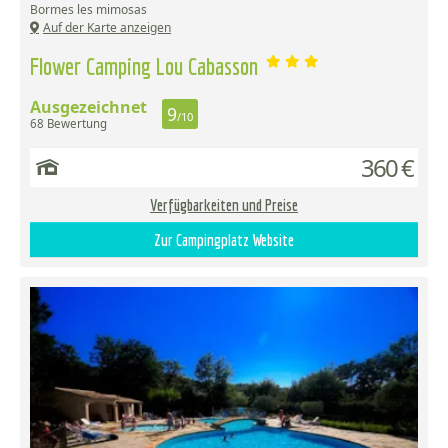
Bormes les mimosas
Auf der Karte anzeigen
Flower Camping Lou Cabasson
Ausgezeichnet
9
/10
68 Bewertung
360 €
Verfügbarkeiten und Preise
Zur Campingplatz Website