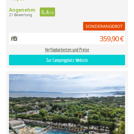
Angenehm
6,4
/10
21 Bewertung
SONDERANGEBOT
359,90 €
Verfügbarkeiten und Preise
Zur Campingplatz Website