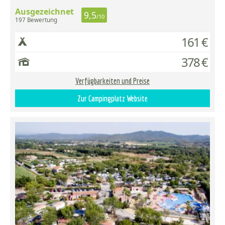
Ausgezeichnet
9,5
/10
197 Bewertung
161 €
378 €
Verfügbarkeiten und Preise
Zur Campingplatz Website