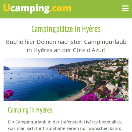
Campingplätze in Hyères
Buche hier Deinen nächsten Campingurlaub
in Hyères an der Côte d'Azur!
Camping in Hyères
Ein Campingurlaub in der Hafenstadt Hyères bietet alles,
was man sich für traumhafte Ferien nur wünschen kann: