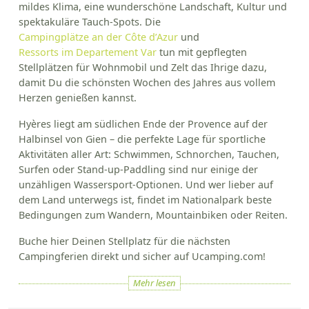
mildes Klima, eine wunderschöne Landschaft, Kultur und
spektakuläre Tauch-Spots. Die
Campingplätze an der Côte d’Azur
und
Ressorts im Departement Var
tun mit gepflegten
Stellplätzen für Wohnmobil und Zelt das Ihrige dazu,
damit Du die schönsten Wochen des Jahres aus vollem
Herzen genießen kannst.
Hyères liegt am südlichen Ende der Provence auf der
Halbinsel von Gien – die perfekte Lage für sportliche
Aktivitäten aller Art: Schwimmen, Schnorchen, Tauchen,
Surfen oder Stand-up-Paddling sind nur einige der
unzähligen Wassersport-Optionen. Und wer lieber auf
dem Land unterwegs ist, findet im Nationalpark beste
Bedingungen zum Wandern, Mountainbiken oder Reiten.
Buche hier Deinen Stellplatz für die nächsten
Campingferien direkt und sicher auf Ucamping.com!
Mehr lesen