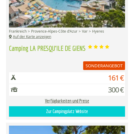
Frankreich
Provence-Alpes-Côte d'Azur
Var
Hyeres
Auf der Karte anzeigen
Camping LA PRESQU'ILE DE GIENS
SONDERANGEBOT
161 €
300 €
Verfügbarkeiten und Preise
Zur Campingplatz Website