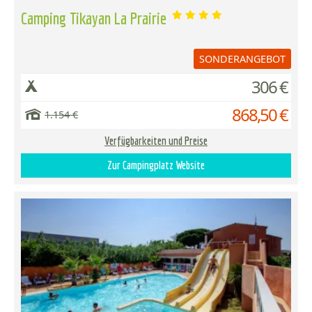
Camping Tikayan La Prairie
SONDERANGEBOT
306 €
868,50 €
1.154 €
Verfügbarkeiten und Preise
Zur Campingplatz Website