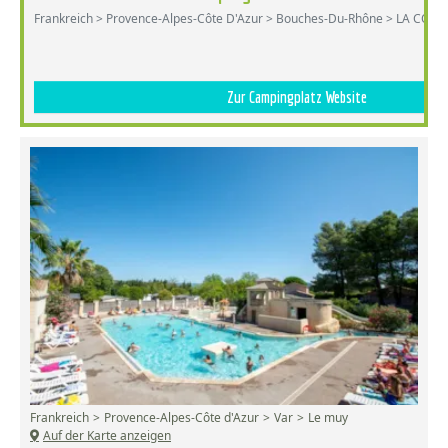
Frankreich > Provence-Alpes-Côte D'Azur > Bouches-Du-Rhône > LA CO
Zur Campingplatz Website
Frankreich
Provence-Alpes-Côte d'Azur
Var
Le muy
Auf der Karte anzeigen