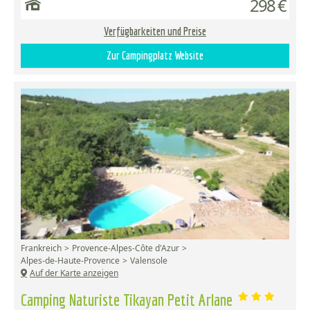
298 €
Verfügbarkeiten und Preise
Zur Campingplatz Website
Frankreich
Provence-Alpes-Côte d'Azur
Alpes-de-Haute-Provence
Valensole
Auf der Karte anzeigen
Camping Naturiste Tikayan Petit Arlane