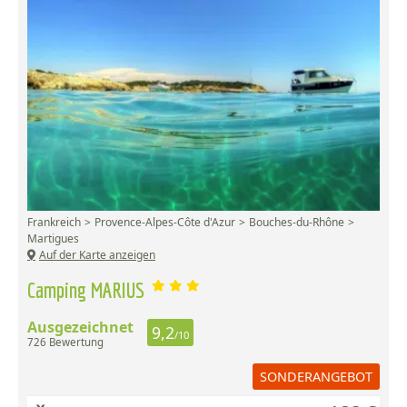
Frankreich
Provence-Alpes-Côte d'Azur
Bouches-du-Rhône
Martigues
Auf der Karte anzeigen
Camping MARIUS
Ausgezeichnet
9,2
/10
726 Bewertung
SONDERANGEBOT