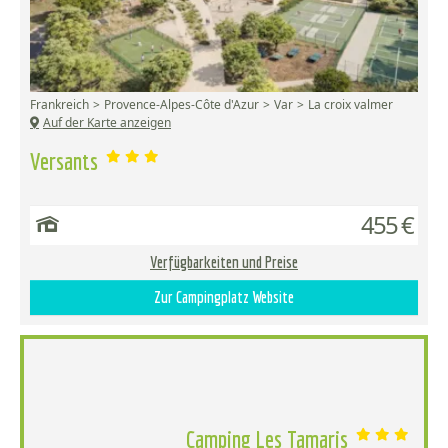
Frankreich
Provence-Alpes-Côte d'Azur
Var
La croix valmer
Auf der Karte anzeigen
Versants
455 €
Verfügbarkeiten und Preise
Zur Campingplatz Website
Camping Les Tamaris