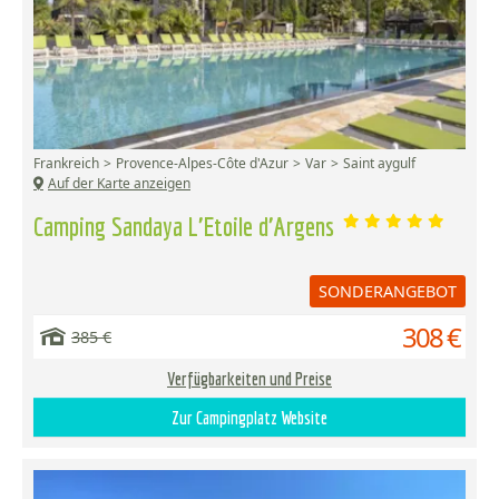
Frankreich
Provence-Alpes-Côte d'Azur
Var
Saint aygulf
Auf der Karte anzeigen
Camping Sandaya L'Etoile d'Argens
SONDERANGEBOT
308 €
385 €
Verfügbarkeiten und Preise
Zur Campingplatz Website