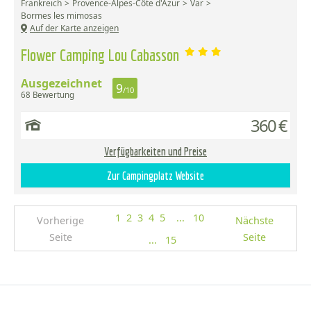
Frankreich
Provence-Alpes-Côte d'Azur
Var
Bormes les mimosas
Auf der Karte anzeigen
Flower Camping Lou Cabasson
Ausgezeichnet
9
/10
68 Bewertung
360 €
Verfügbarkeiten und Preise
Zur Campingplatz Website
1
2
3
4
5
...
10
Vorherige
Nächste
Seite
Seite
...
15