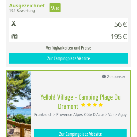
Ausgezeichnet
9
/10
195 Bewertung
56 €
195 €
Verfügbarkeiten und Preise
Zur Campingplatz Website
Gesponsert
Yelloh! Village - Camping Plage Du
Dramont
Frankreich > Provence-Alpes-Côte D'Azur > Var > Agay
Zur Campingplatz Website