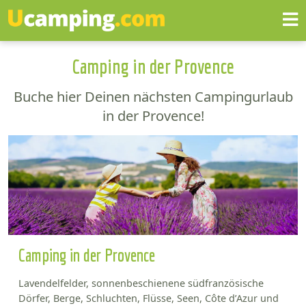
Camping in der Provence
Buche hier Deinen nächsten Campingurlaub
in der Provence!
Camping in der Provence
Lavendelfelder, sonnenbeschienene südfranzösische
Dörfer, Berge, Schluchten, Flüsse, Seen, Côte d’Azur und