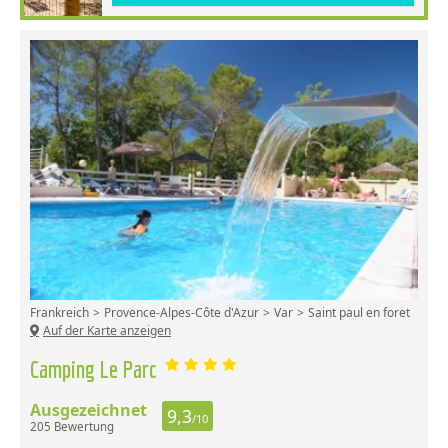
Frankreich
Provence-Alpes-Côte d'Azur
Var
Saint paul en foret
Auf der Karte anzeigen
Camping Le Parc
Ausgezeichnet
9,3
/10
205 Bewertung