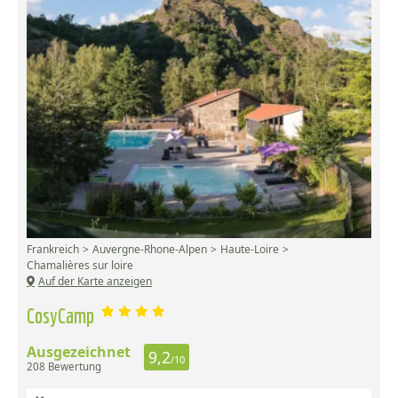
Frankreich
Auvergne-Rhone-Alpen
Haute-Loire
Chamalières sur loire
Auf der Karte anzeigen
CosyCamp
Ausgezeichnet
9,2
/10
208 Bewertung