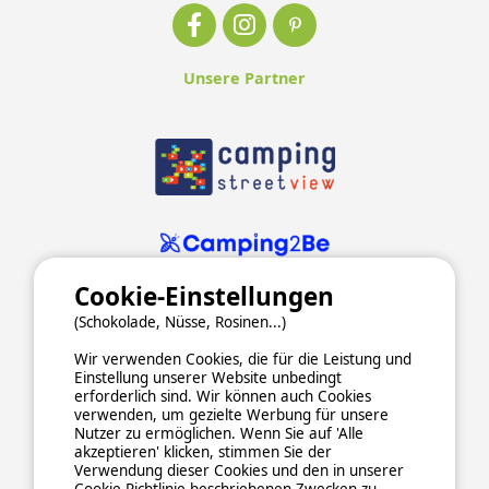
Unsere Partner
Cookie-Einstellungen
(Schokolade, Nüsse, Rosinen...)
Wir verwenden Cookies, die für die Leistung und
Einstellung unserer Website unbedingt
erforderlich sind. Wir können auch Cookies
verwenden, um gezielte Werbung für unsere
ALLGEMEINE NUTZUNGSBEDINGUNGEN
Nutzer zu ermöglichen. Wenn Sie auf 'Alle
DATENSCHUTZERKLÄRUNG
COOKIES
IMPRESSUM
akzeptieren' klicken, stimmen Sie der
Verwendung dieser Cookies und den in unserer
Sichere und zuverlässige Zahlungsabwicklung