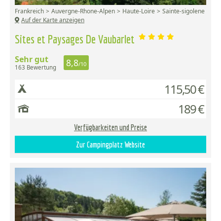
Frankreich
Auvergne-Rhone-Alpen
Haute-Loire
Sainte-sigolene
Auf der Karte anzeigen
Sites et Paysages De Vaubarlet
Sehr gut
8,8
/10
163 Bewertung
115,50 €
189 €
Verfügbarkeiten und Preise
Zur Campingplatz Website