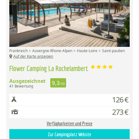
Frankreich
Auvergne-Rhone-Alpen
Haute-Loire
Saint-paulien
Auf der Karte anzeigen
Flower Camping La Rochelambert
Ausgezeichnet
9,3
/10
41 Bewertung
126 €
273 €
Verfügbarkeiten und Preise
Zur Campingplatz Website