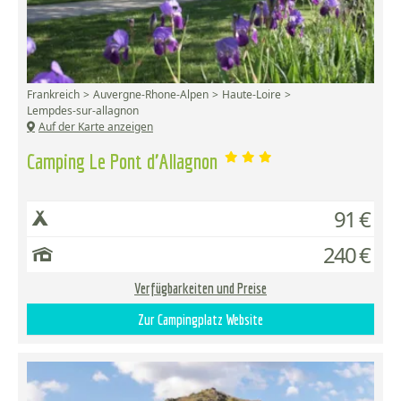
Frankreich
Auvergne-Rhone-Alpen
Haute-Loire
Lempdes-sur-allagnon
Auf der Karte anzeigen
Camping Le Pont d'Allagnon
91 €
240 €
Verfügbarkeiten und Preise
Zur Campingplatz Website