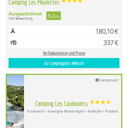
Camping Les Moulettes
Ausgezeichnet
9,2
/10
163 Bewertung
180,10 €
337 €
Verfügbarkeiten und Preise
Zur Campingplatz Website
Gesponsert
Camping Les Coudoulets
Frankreich > Auvergne-Rhone-Alpen > Ardèche > Pradons