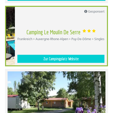
Gesponsert
Camping Le Moulin De Serre
Frankreich > Auvergne-Rhone-Alpen > Puy-De-Dôme > Singles
Zur Campingplatz Website