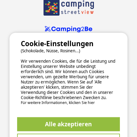
Cookie-Einstellungen
(Schokolade, Nüsse, Rosinen...)
Wir verwenden Cookies, die für die Leistung und
Einstellung unserer Website unbedingt
erforderlich sind. Wir können auch Cookies
verwenden, um gezielte Werbung für unsere
ALLGEMEINE NUTZUNGSBEDINGUNGEN
Nutzer zu ermöglichen. Wenn Sie auf 'Alle
DATENSCHUTZERKLÄRUNG
COOKIES
IMPRESSUM
akzeptieren' klicken, stimmen Sie der
Verwendung dieser Cookies und den in unserer
Sichere und zuverlässige Zahlungsabwicklung
Cookie-Richtlinie beschriebenen Zwecken zu.
Für weitere Informationen, klicken Sie hier
Alle akzeptieren