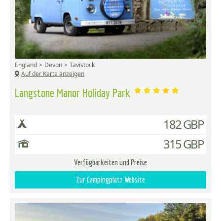
England
Devon
Tavistock
Auf der Karte anzeigen
Langstone Manor Holiday Park
182 GBP
315 GBP
Verfügbarkeiten und Preise
Zur Campingplatz Website