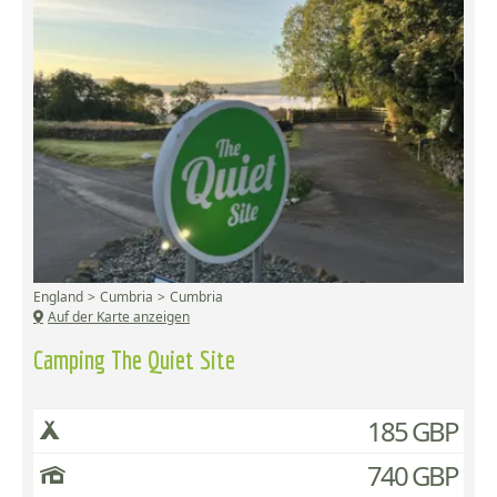
England
Cumbria
Cumbria
Auf der Karte anzeigen
Camping The Quiet Site
185 GBP
740 GBP