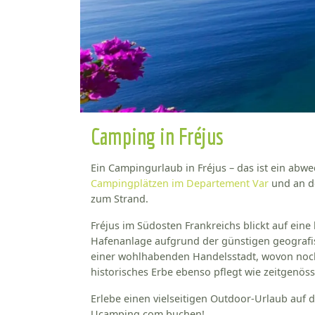
Camping in Fréjus
Ein Campingurlaub in Fréjus – das ist ein abw
Campingplätzen im Departement Var
und an d
zum Strand.
Fréjus im Südosten Frankreichs blickt auf eine
Hafenanlage aufgrund der günstigen geografis
einer wohlhabenden Handelsstadt, wovon noch 
historisches Erbe ebenso pflegt wie zeitgenöss
Erlebe einen vielseitigen Outdoor-Urlaub auf d
Ucamping.com buchen!