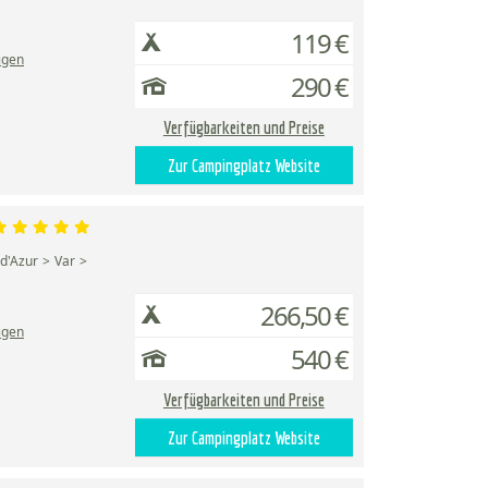
119 €
igen
290 €
Verfügbarkeiten und Preise
Zur Campingplatz Website
d'Azur
Var
266,50 €
igen
540 €
Verfügbarkeiten und Preise
Zur Campingplatz Website