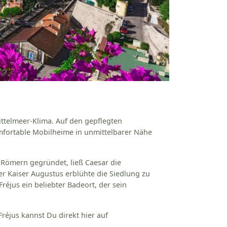
ittelmeer-Klima. Auf den gepflegten
omfortable Mobilheime in unmittelbarer Nähe
n Römern gegründet, ließ Caesar die
 Kaiser Augustus erblühte die Siedlung zu
jus ein beliebter Badeort, der sein
réjus kannst Du direkt hier auf