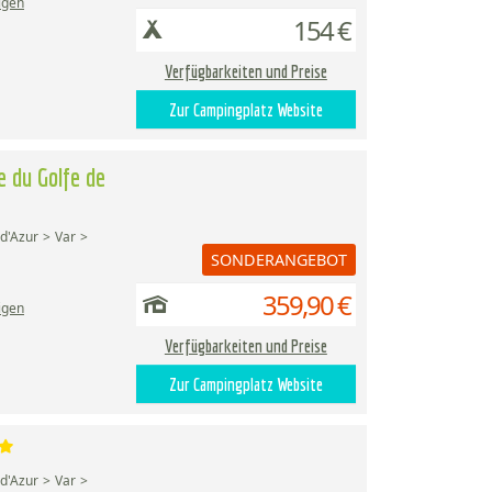
igen
154 €
Verfügbarkeiten und Preise
Zur Campingplatz Website
 du Golfe de
d'Azur
Var
SONDERANGEBOT
359,90 €
igen
Verfügbarkeiten und Preise
Zur Campingplatz Website
d'Azur
Var