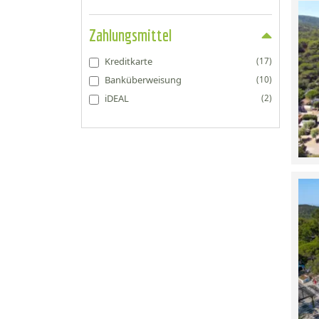
Zahlungsmittel
Kreditkarte
(17)
Banküberweisung
(10)
iDEAL
(2)