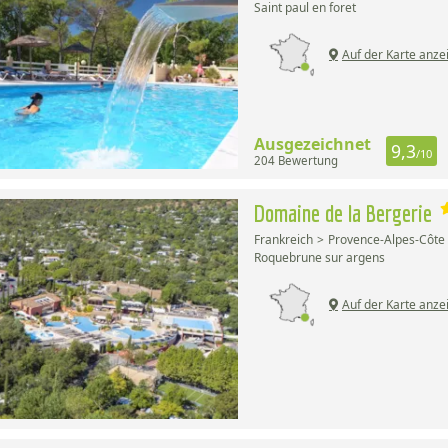
Saint paul en foret
Auf der Karte anze
Ausgezeichnet
9,3
/10
204 Bewertung
Domaine de la Bergerie
Frankreich
Provence-Alpes-Côte 
Roquebrune sur argens
Auf der Karte anze