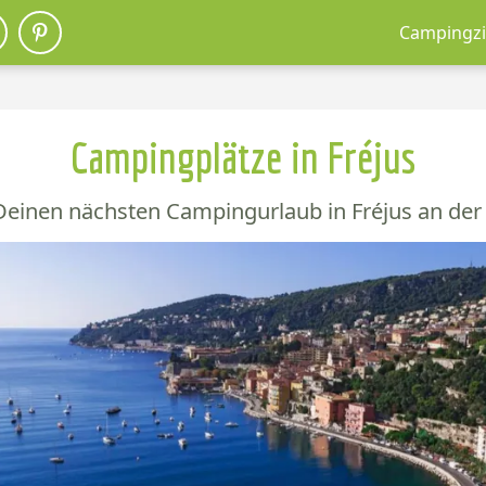
Campingzi
Campingplätze in Fréjus
Deinen nächsten Campingurlaub in Fréjus an der 