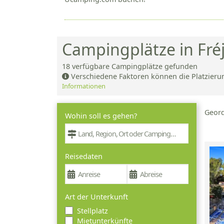
Campingplätze in Fré
18
verfügbare Campingplätze gefunden
Verschiedene Faktoren können die Platzieru
Informationen
Geor
Wohin soll es gehen?
Reisedaten
Art der Unterkunft
Stellplatz
Mietunterkünfte