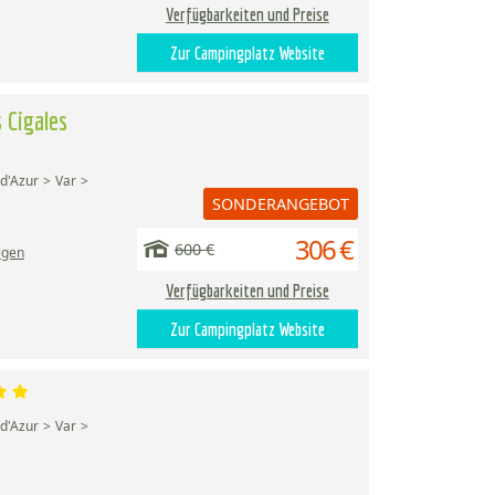
Verfügbarkeiten und Preise
Zur Campingplatz Website
 Cigales
d'Azur
Var
SONDERANGEBOT
306 €
600 €
igen
Verfügbarkeiten und Preise
Zur Campingplatz Website
d'Azur
Var