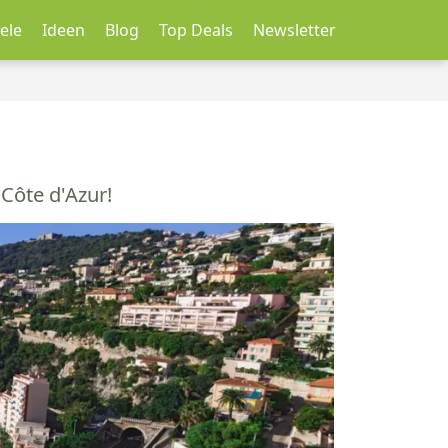
ele
Ideen
Blog
Top Deals
Newsletter
Côte d'Azur!