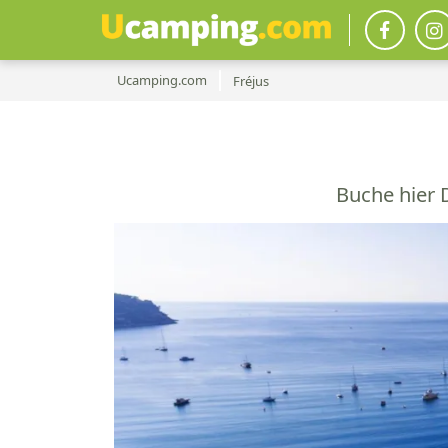
Ucamping.com
Fréjus
Buche hier 