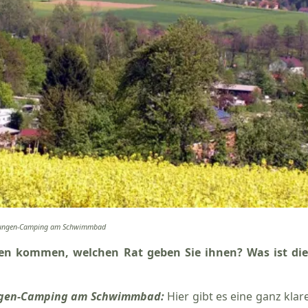
ibelungen-Camping am Schwimmbad
en kommen, welchen Rat geben Sie ihnen? Was ist die
lungen-Camping am Schwimmbad:
Hier gibt es eine ganz klar