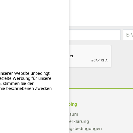
 unserer Website unbedingt
ezielte Werbung für unsere
n, stimmen Sie der
inie beschriebenen Zwecken
Ucamping
Impressum
Datenschutzerklärung
Allgemeine Nutzungsbedingungen