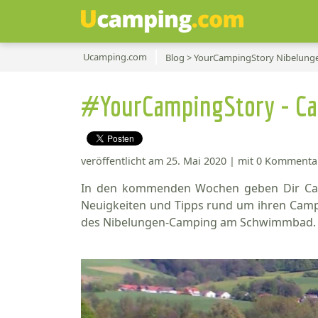
Ucamping.com
Blog > YourCampingStory Nibelu
#YourCampingStory - C
veröffentlicht am 25. Mai 2020 | mit 0 Komment
In den kommenden Wochen geben Dir Campi
Neuigkeiten und Tipps rund um ihren Campin
des Nibelungen-Camping am Schwimmbad.