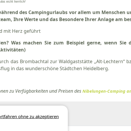
as nicht herrlich!
während des Campingurlaubs vor allem um Menschen un
team, Ihre Werte und das Besondere Ihrer Anlage am bes
nd mit Herz geführt
ilen? Was machen Sie zum Beispiel gerne, wenn Sie 
ktivitäten)
ch das Brombachtal zur Waldgaststätte „Alt-Lechtern“ b
flug in das wunderschöne Städtchen Heidelberg.
onen zu Verfügbarkeiten und Preisen des
Nibelungen-Camping 
 Felder mit einem * sind Pflicht
rtfahren ohne zu akzeptieren