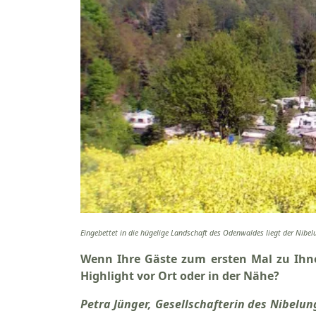
Eingebettet in die hügelige Landschaft des Odenwaldes liegt der N
Wenn Ihre Gäste zum ersten Mal zu Ihn
Highlight vor Ort oder in der Nähe?
Petra Jünger, Gesellschafterin des Nibe