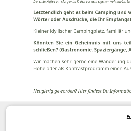
Der erste Kaffee am Morgen im Freien vor dem eigenen Wohnmobil: Ist d
Letztendlich geht es beim Camping und 
Wörter oder Ausdrücke, die Ihr Empfangs
Kleiner idyllischer Campingplatz, familiär u
Könnten Sie ein Geheimnis mit uns te
schließen? (Gastronomie, Spaziergänge, A
Wir machen sehr gerne eine Wanderung dur
Höhe oder als Kontrastprogramm einen Aus
Neugierig geworden? Hier findest Du Informati
Neuen Kommentar schreiben
Alle
Fo