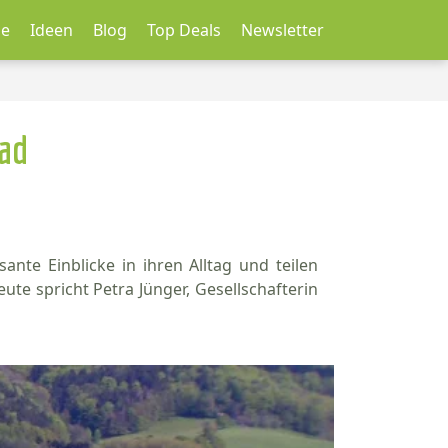
le
Ideen
Blog
Top Deals
Newsletter
ad
e Einblicke in ihren Alltag und teilen
te spricht Petra Jünger, Gesellschafterin