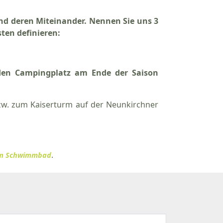
d deren Miteinander. Nennen Sie uns 3
ten definieren:
den Campingplatz am Ende der Saison
zw. zum Kaiserturm auf der Neunkirchner
.
am Schwimmbad