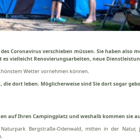
des Coronavirus verschieben müssen. Sie haben also mö
t es vielleicht Renovierungsarbeiten, neue Dienstleistu
 schönstem Wetter vornehmen können.
 die dort leben. Möglicherweise sind Sie dort sogar g
 auf Ihren Campingplatz und weshalb kommen sie auch 
 Naturpark Bergstraße-Odenwald, mitten in der Natur,
.