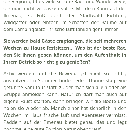
die Region gibt es viele schöne Rad- und Wanderwege,
die man nicht verpassen sollte. Mit dem Kanu auf der
Ilmenau, zu Fuß durch den Stadtwald Richtung
Wildgatter oder einfach im Schatten der Bäume auf
dem Campingplatz – frische Luft tanken geht immer.
Sie werden bald Gäste empfangen, die seit mehreren
Wochen zu Hause festsitzen... Was ist der beste Rat,
den Sie ihnen geben können, um den Aufenthalt in
Ihrem Betrieb so richtig zu genießen?
Aktiv werden und die Bewegungsfreiheit so richtig
ausnutzen. Im Sommer findet jeden Donnerstag eine
geführte Kanutour statt, zu der man sich allein oder als
Gruppe anmelden kann. Natürlich darf man auch auf
eigene Faust starten, dann bringen wir die Boote und
holen sie wieder ab. Manch einer hat sicherlich in den
Wochen im Haus frische Luft und Abenteuer vermisst.
Paddeln auf der Ilmenau bietet genau das und legt
nochmal eine gute Portion Natur obendrauf.