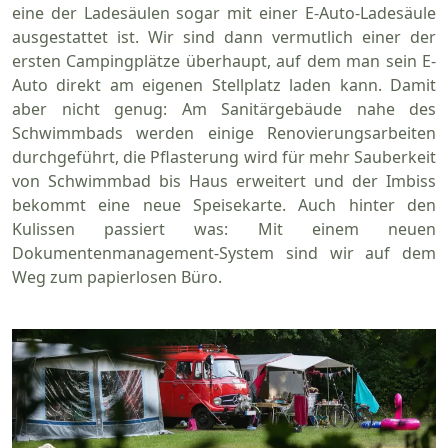
eine der Ladesäulen sogar mit einer E-Auto-Ladesäule
ausgestattet ist. Wir sind dann vermutlich einer der
ersten Campingplätze überhaupt, auf dem man sein E-
Auto direkt am eigenen Stellplatz laden kann. Damit
aber nicht genug: Am Sanitärgebäude nahe des
Schwimmbads werden einige Renovierungsarbeiten
durchgeführt, die Pflasterung wird für mehr Sauberkeit
von Schwimmbad bis Haus erweitert und der Imbiss
bekommt eine neue Speisekarte. Auch hinter den
Kulissen passiert was: Mit einem neuen
Dokumentenmanagement-System sind wir auf dem
Weg zum papierlosen Büro.