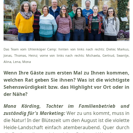
Das Team vom Uhlenköper Camp:
hinten von links nach rechts: Dieter, Markus,
Jonas, Thomas, Heinz; vorne von links nach rechts: Michaela, Gertrud, Swantje,
Alina, Lena, Mona
Wenn Ihre Gäste zum ersten Mal zu Ihnen kommen,
welchen Rat geben Sie ihnen? Was ist die wichtigste
Sehenswürdigkeit bzw. das Highlight vor Ort oder in
der Nähe?
Mona Körding, Tochter im Familienbetrieb und
zuständig für's Marketing:
Wer zu uns kommt, muss in
die Natur! In der Blütezeit um den August ist die violette
Heide-Landschaft einfach atemberaubend. Quer durch