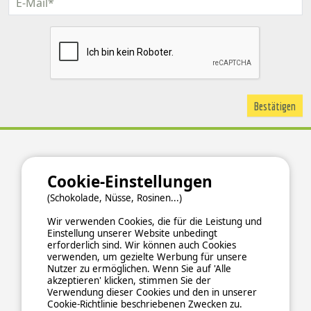
Über uns
Cookie-Einstellungen
Hintergrundinformationen
(Schokolade, Nüsse, Rosinen...)
Newsletter abonnieren
Verzeichnis der Campingplätze nach Ländern
Wir verwenden Cookies, die für die Leistung und
Einstellung unserer Website unbedingt
Kontakt
erforderlich sind. Wir können auch Cookies
verwenden, um gezielte Werbung für unsere
Ucamping
Nutzer zu ermöglichen. Wenn Sie auf 'Alle
akzeptieren' klicken, stimmen Sie der
Impressum
Verwendung dieser Cookies und den in unserer
Cookie-Richtlinie beschriebenen Zwecken zu.
Datenschutzerklärung