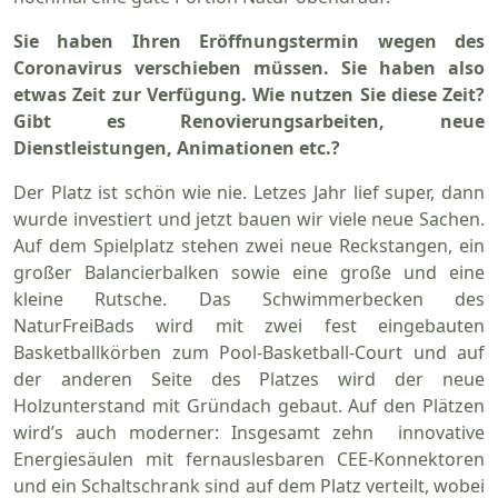
Sie haben Ihren Eröffnungstermin wegen des
Coronavirus verschieben müssen. Sie haben also
etwas Zeit zur Verfügung. Wie nutzen Sie diese Zeit?
Gibt es Renovierungsarbeiten, neue
Dienstleistungen, Animationen etc.?
Der Platz ist schön wie nie. Letzes Jahr lief super, dann
wurde investiert und jetzt bauen wir viele neue Sachen.
Auf dem Spielplatz stehen zwei neue Reckstangen, ein
großer Balancierbalken sowie eine große und eine
kleine Rutsche. Das Schwimmerbecken des
NaturFreiBads wird mit zwei fest eingebauten
Basketballkörben zum Pool-Basketball-Court und auf
der anderen Seite des Platzes wird der neue
Holzunterstand mit Gründach gebaut. Auf den Plätzen
wird’s auch moderner: Insgesamt zehn innovative
Energiesäulen mit fernauslesbaren CEE-Konnektoren
und ein Schaltschrank sind auf dem Platz verteilt, wobei