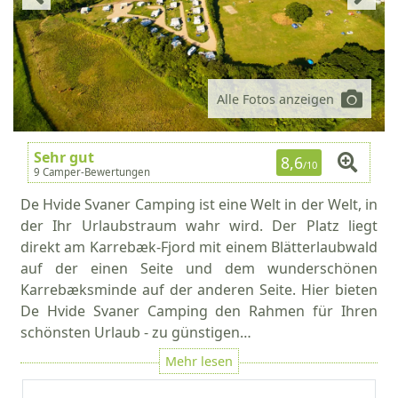
Alle Fotos anzeigen
Sehr gut
8,6
/10
9 Camper-Bewertungen
De Hvide Svaner Camping ist eine Welt in der Welt, in
der Ihr Urlaubstraum wahr wird. Der Platz liegt
direkt am Karrebæk-Fjord mit einem Blätterlaubwald
auf der einen Seite und dem wunderschönen
Karrebæksminde auf der anderen Seite. Hier bieten
De Hvide Svaner Camping den Rahmen für Ihren
schönsten Urlaub - zu günstigen…