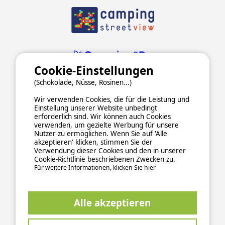
Cookie-Einstellungen
(Schokolade, Nüsse, Rosinen...)
Wir verwenden Cookies, die für die Leistung und
Einstellung unserer Website unbedingt
erforderlich sind. Wir können auch Cookies
verwenden, um gezielte Werbung für unsere
Nutzer zu ermöglichen. Wenn Sie auf 'Alle
ALLGEMEINE NUTZUNGSBEDINGUNGEN
akzeptieren' klicken, stimmen Sie der
DATENSCHUTZERKLÄRUNG
COOKIES
IMPRESSUM
Verwendung dieser Cookies und den in unserer
Cookie-Richtlinie beschriebenen Zwecken zu.
Sichere und zuverlässige Zahlungsabwicklung
Für weitere Informationen, klicken Sie hier
Alle akzeptieren