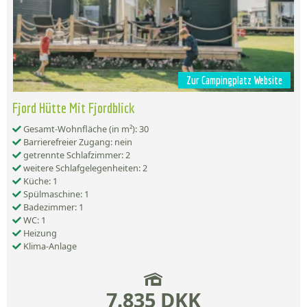
Zur Campingplatz Website
Fjord Hütte Mit Fjordblick
Gesamt-Wohnfläche (in m²): 30
Barrierefreier Zugang: nein
getrennte Schlafzimmer: 2
weitere Schlafgelegenheiten: 2
Küche: 1
Spülmaschine: 1
Badezimmer: 1
WC: 1
Heizung
Klima-Anlage
7.835 DKK