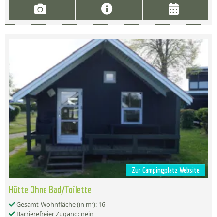
Zur Campingplatz Website
Hütte Ohne Bad/Toilette
Gesamt-Wohnfläche (in m²): 16
Barrierefreier Zugang: nein