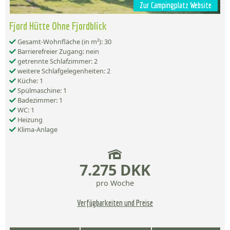
Zur Campingplatz Website
Fjord Hütte Ohne Fjordblick
Gesamt-Wohnfläche (in m²): 30
Barrierefreier Zugang: nein
getrennte Schlafzimmer: 2
weitere Schlafgelegenheiten: 2
Küche: 1
Spülmaschine: 1
Badezimmer: 1
WC: 1
Heizung
Klima-Anlage
7.275 DKK
pro Woche
Verfügbarkeiten und Preise