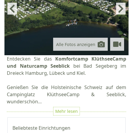
Alle Fotos anzeigen
Entdecken Sie das
Komfortcamp KlüthseeCamp
und Naturcamp Seeblick
bei Bad Segeberg im
Dreieck Hamburg, Lübeck und Kiel.
Genießen Sie die Holsteinische Schweiz auf dem
Campinglatz KlüthseeCamp & Seeblick,
wunderschön…
Beliebteste Einrichtungen