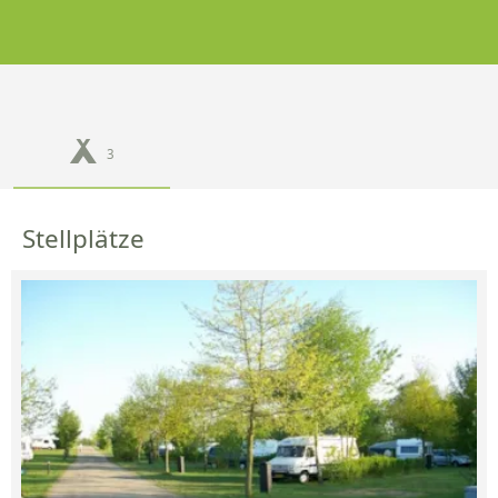
3
Stellplätze