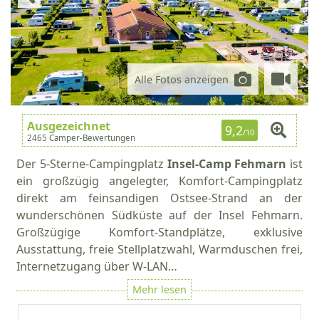
Alle Fotos anzeigen
Ausgezeichnet
9,2
/10
2465 Camper-Bewertungen
Der 5-Sterne-Campingplatz
Insel-Camp Fehmarn
ist
ein großzügig angelegter, Komfort-Campingplatz
direkt am feinsandigen Ostsee-Strand an der
wunderschönen Südküste auf der Insel Fehmarn.
Großzügige Komfort-Standplätze, exklusive
Ausstattung, freie Stellplatzwahl, Warmduschen frei,
Internetzugang über W-LAN…