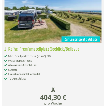
Zur Campingplatz Website
1. Reihe-Premiumstellplatz Seeblick/Bellevue
Min. Stellplatzgröße (in m²): 90
Wasseranschluss
Abwasser-Anschluss
Strom
Haustiere nicht erlaubt
TV Anschluss
404,30 €
pro Woche