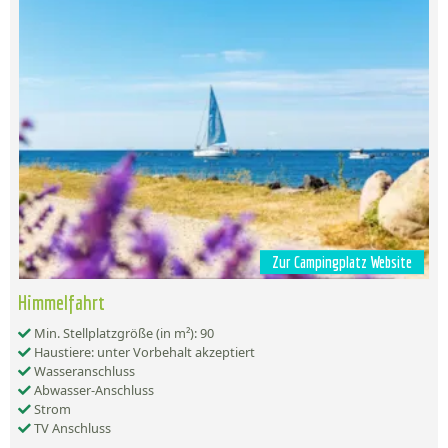
Zur Campingplatz Website
Himmelfahrt
Min. Stellplatzgröße (in m²): 90
Haustiere: unter Vorbehalt akzeptiert
Wasseranschluss
Abwasser-Anschluss
Strom
TV Anschluss