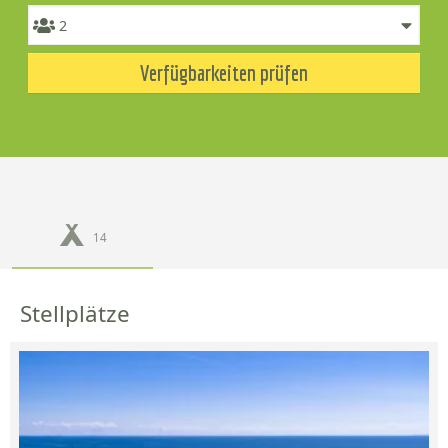
Verfügbarkeiten prüfen
14
Stellplätze