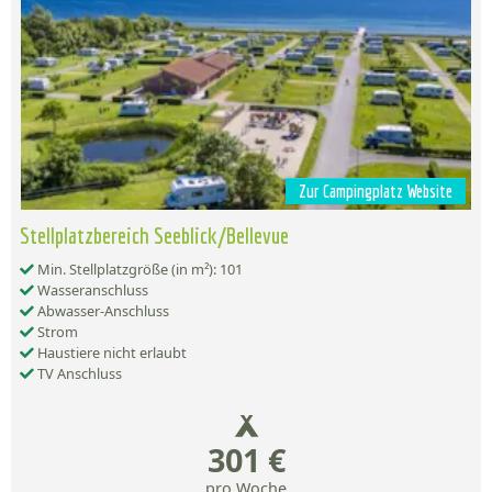
Zur Campingplatz Website
Stellplatzbereich Seeblick/Bellevue
Min. Stellplatzgröße (in m²): 101
Wasseranschluss
Abwasser-Anschluss
Strom
Haustiere nicht erlaubt
TV Anschluss
301 €
pro Woche