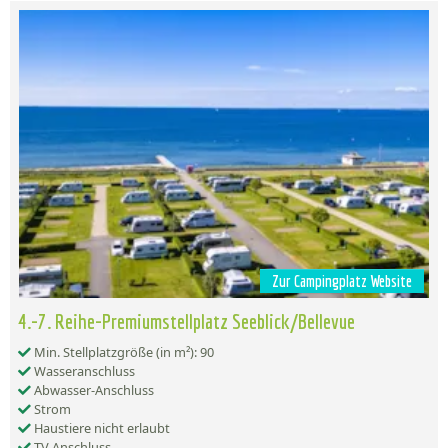
Zur Campingplatz Website
4.-7. Reihe-Premiumstellplatz Seeblick/Bellevue
Min. Stellplatzgröße (in m²): 90
Wasseranschluss
Abwasser-Anschluss
Strom
Haustiere nicht erlaubt
TV Anschluss