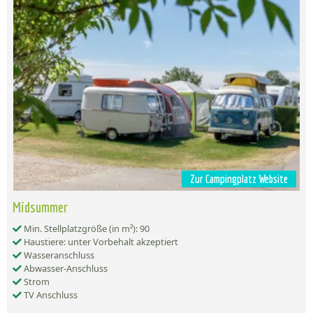
Zur Campingplatz Website
Midsummer
Min. Stellplatzgröße (in m²): 90
Haustiere: unter Vorbehalt akzeptiert
Wasseranschluss
Abwasser-Anschluss
Strom
TV Anschluss