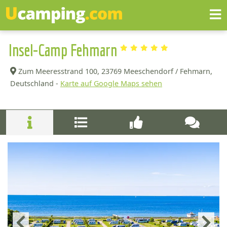
Insel-Camp Fehmarn
Zum Meeresstrand 100,
23769 Meeschendorf / Fehmarn,
Deutschland -
Karte auf Google Maps sehen