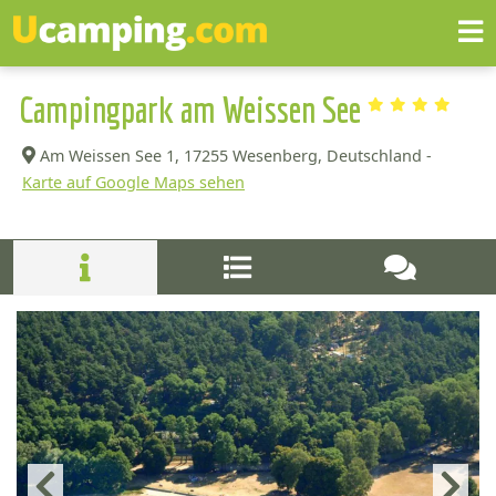
Campingpark am Weissen See
Am Weissen See 1,
17255 Wesenberg, Deutschland -
Karte auf Google Maps sehen