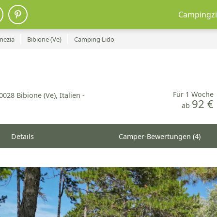
Campingzi
nezia
Bibione (Ve)
Camping Lido
Für 1 Woche
0028 Bibione (Ve), Italien -
92 €
ab
Details
Camper-Bewertungen (4)