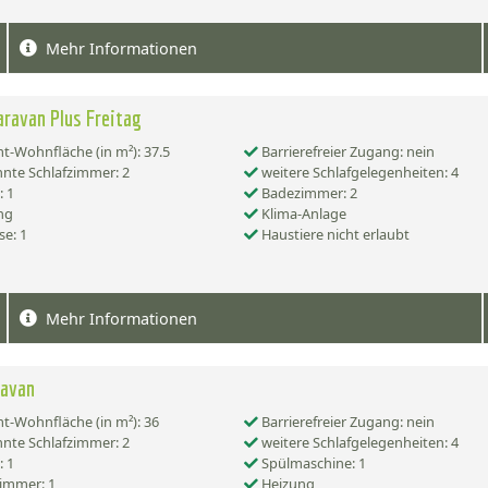
Mehr Informationen
aravan Plus Freitag
-Wohnfläche (in m²): 37.5
Barrierefreier Zugang: nein
nte Schlafzimmer: 2
weitere Schlafgelegenheiten: 4
 1
Badezimmer: 2
ng
Klima-Anlage
se: 1
Haustiere nicht erlaubt
Mehr Informationen
ravan
-Wohnfläche (in m²): 36
Barrierefreier Zugang: nein
nte Schlafzimmer: 2
weitere Schlafgelegenheiten: 4
 1
Spülmaschine: 1
immer: 1
Heizung