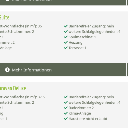
Suite
-Wohnfläche (in m²): 36
Barrierefreier Zugang: nein
nte Schlafzimmer: 2
weitere Schlafgelegenheiten: 4
 1
Spülmaschine: 1
immer: 2
Heizung
-Anlage
Terrasse: 1
Mehr Informationen
aravan Deluxe
-Wohnfläche (in m²): 37.5
Barrierefreier Zugang: nein
nte Schlafzimmer: 2
weitere Schlafgelegenheiten: 4
 1
Badezimmer: 2
ng
Klima-Anlage
se: 1
Haustiere nicht erlaubt