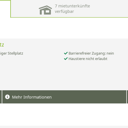
7 mietunterkünfte
verfügbar
atz
iger Stellplatz
Barrierefreier Zugang: nein
Haustiere nicht erlaubt
Mehr Informationen