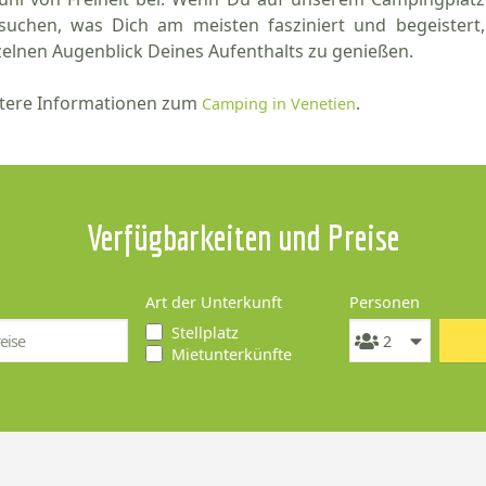
suchen, was Dich am meisten fasziniert und begeistert
zelnen Augenblick Deines Aufenthalts zu genießen.
tere Informationen zum
.
Camping in Venetien
Verfügbarkeiten und Preise
Art der Unterkunft
Personen
Stellplatz
Mietunterkünfte