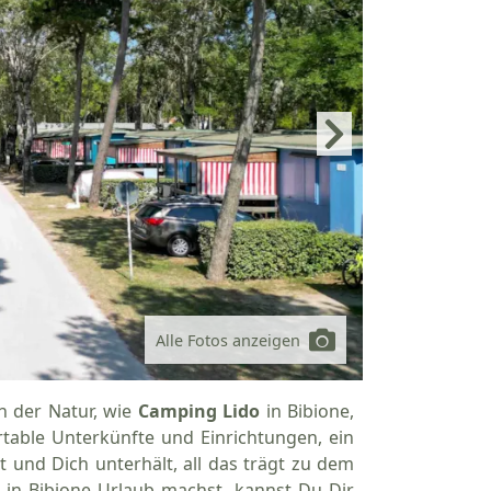
Alle Fotos anzeigen
en der Natur, wie
Camping Lido
in Bibione,
rtable Unterkünfte und Einrichtungen, ein
t und Dich unterhält, all das trägt zu dem
 in Bibione Urlaub machst, kannst Du Dir