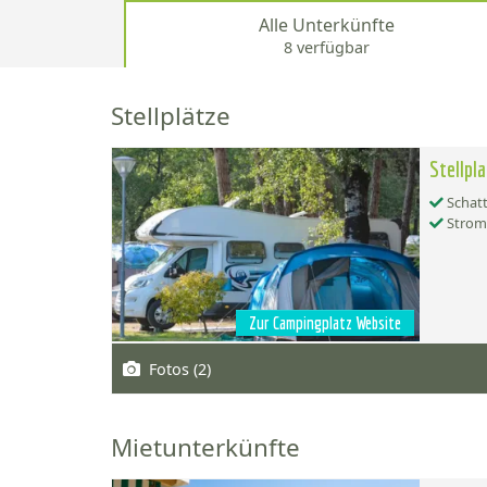
Alle Unterkünfte
8 verfügbar
Stellplätze
Stellpl
Schatt
Strom
Zur Campingplatz Website
Fotos (2)
Mietunterkünfte