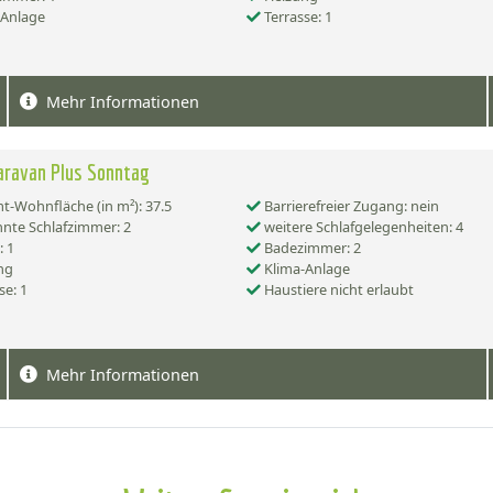
-Anlage
Terrasse: 1
Mehr Informationen
aravan Plus Sonntag
-Wohnfläche (in m²): 37.5
Barrierefreier Zugang: nein
nte Schlafzimmer: 2
weitere Schlafgelegenheiten: 4
 1
Badezimmer: 2
ng
Klima-Anlage
se: 1
Haustiere nicht erlaubt
Mehr Informationen