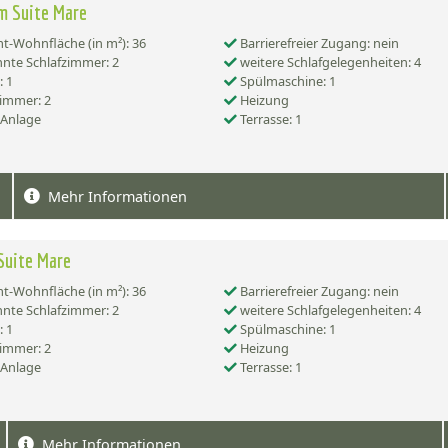
m Suite Mare
-Wohnfläche (in m²): 36
Barrierefreier Zugang: nein
nte Schlafzimmer: 2
weitere Schlafgelegenheiten: 4
 1
Spülmaschine: 1
immer: 2
Heizung
-Anlage
Terrasse: 1
Mehr Informationen
Suite Mare
-Wohnfläche (in m²): 36
Barrierefreier Zugang: nein
nte Schlafzimmer: 2
weitere Schlafgelegenheiten: 4
 1
Spülmaschine: 1
immer: 2
Heizung
-Anlage
Terrasse: 1
Mehr Informationen