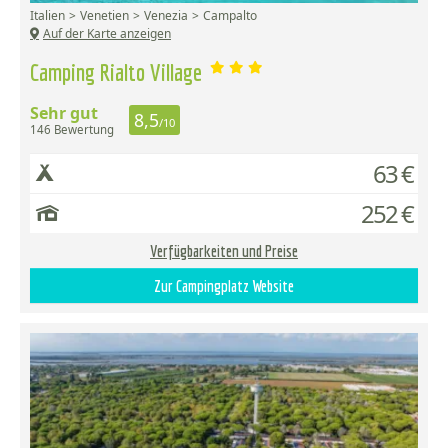
Italien
Venetien
Venezia
Campalto
Auf der Karte anzeigen
Camping Rialto Village
Sehr gut
8,5
/10
146 Bewertung
63 €
252 €
Verfügbarkeiten und Preise
Zur Campingplatz Website