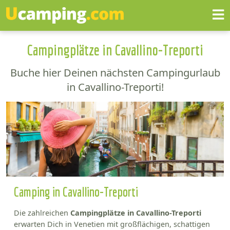
Campingplätze in Cavallino-Treporti
Buche hier Deinen nächsten Campingurlaub
in Cavallino-Treporti!
Camping in Cavallino-Treporti
Die zahlreichen
Campingplätze in Cavallino-Treporti
erwarten Dich in Venetien mit großflächigen, schattigen