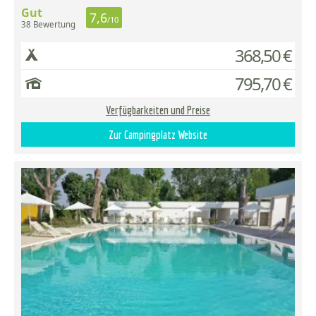
Gut
7,6
/10
38 Bewertung
368,50 €
795,70 €
Verfügbarkeiten und Preise
Zur Campingplatz Website