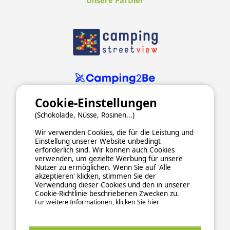
Unsere Partner
Cookie-Einstellungen
(Schokolade, Nüsse, Rosinen...)
Wir verwenden Cookies, die für die Leistung und
Einstellung unserer Website unbedingt
erforderlich sind. Wir können auch Cookies
verwenden, um gezielte Werbung für unsere
ALLGEMEINE NUTZUNGSBEDINGUNGEN
Nutzer zu ermöglichen. Wenn Sie auf 'Alle
DATENSCHUTZERKLÄRUNG
COOKIES
IMPRESSUM
akzeptieren' klicken, stimmen Sie der
Verwendung dieser Cookies und den in unserer
Sichere und zuverlässige Zahlungsabwicklung
Cookie-Richtlinie beschriebenen Zwecken zu.
Für weitere Informationen, klicken Sie hier