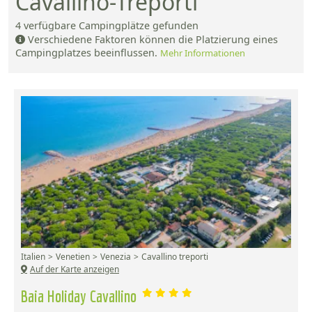
Cavallino-Treporti
4
verfügbare Campingplätze gefunden
Verschiedene Faktoren können die Platzierung eines
Campingplatzes beeinflussen.
Mehr Informationen
Italien
Venetien
Venezia
Cavallino treporti
Auf der Karte anzeigen
Baia Holiday Cavallino