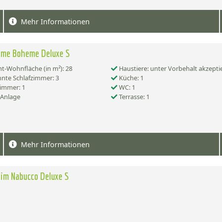
Mehr Informationen
ome Boheme Deluxe S
-Wohnfläche (in m²): 28
Haustiere: unter Vorbehalt akzepti
nte Schlafzimmer: 3
Küche: 1
immer: 1
WC: 1
-Anlage
Terrasse: 1
Mehr Informationen
im Nabucco Deluxe S