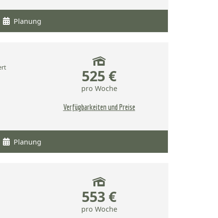
Planung
ert
525 €
pro Woche
Verfügbarkeiten und Preise
Planung
553 €
pro Woche