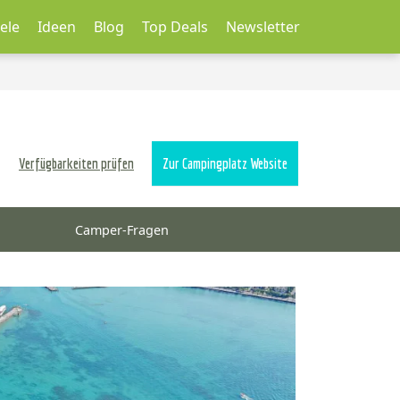
ele
Ideen
Blog
Top Deals
Newsletter
Verfügbarkeiten prüfen
Zur Campingplatz Website
Camper-Fragen