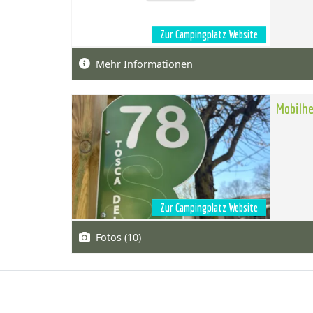
Zur Campingplatz Website
Mehr Informationen
Mobilhe
Zur Campingplatz Website
Fotos (10)