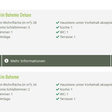
eim Boheme Deluxe
-Wohnfläche (in m²): 28
Haustiere: unter Vorbehalt akzepti
nte Schlafzimmer: 3
Küche: 1
immer: 1
WC: 1
-Anlage
Terrasse: 1
Mehr Informationen
eim Boheme
-Wohnfläche (in m²): 24
Haustiere: unter Vorbehalt akzepti
nte Schlafzimmer: 2
Küche: 1
immer: 1
WC: 1
-Anlage
Terrasse: 1