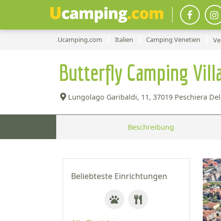
Ucamping.com
Italien
Camping Venetien
Ve
Butterfly Camping Vil
Lungolago Garibaldi, 11,
37019 Peschiera Del 
Beschreibung
Beliebteste Einrichtungen