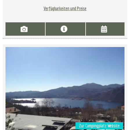
Verfügbarkeiten und Preise
Zur Campingplatz Website