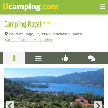
Camping Royal
Via Pratolungo, 32,
28028 Pettenasco, Italien -
Karte auf Google Maps sehen