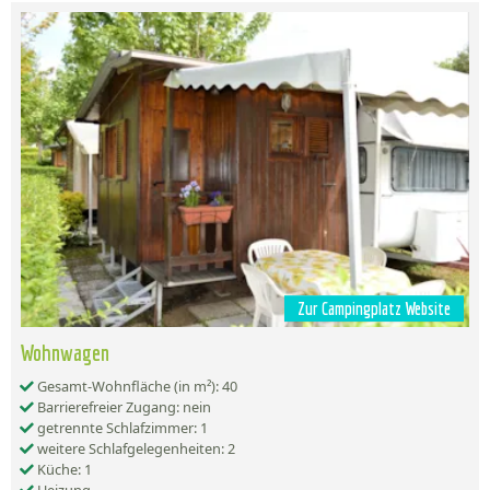
Zur Campingplatz Website
Wohnwagen
Gesamt-Wohnfläche (in m²): 40
Barrierefreier Zugang: nein
getrennte Schlafzimmer: 1
weitere Schlafgelegenheiten: 2
Küche: 1