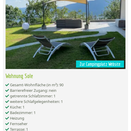
Zur Campingplatz Website
Wohnung Sole
Gesamt-Wohnfläche (in m²): 90
Barrierefreier Zugang: nein
getrennte Schlafzimmer: 1
weitere Schlafgelegenheiten: 1
Küche: 1
Badezimmer: 1
Heizung
Fernseher
Terrasse: 1