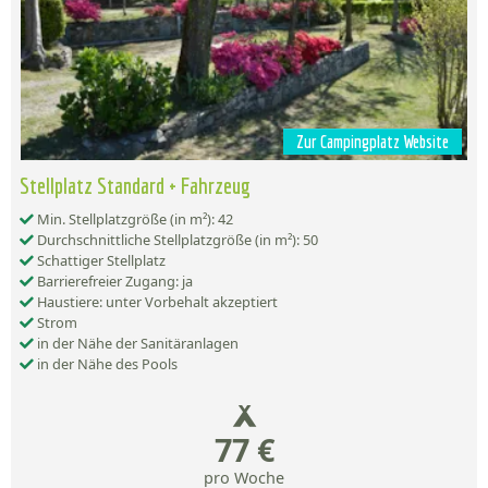
Zur Campingplatz Website
Stellplatz Standard + Fahrzeug
Min. Stellplatzgröße (in m²): 42
Durchschnittliche Stellplatzgröße (in m²): 50
Schattiger Stellplatz
Barrierefreier Zugang: ja
Haustiere: unter Vorbehalt akzeptiert
Strom
in der Nähe der Sanitäranlagen
in der Nähe des Pools
77 €
pro Woche