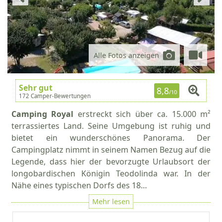
Alle Fotos anzeigen
Sehr gut
8,8
/10
172 Camper-Bewertungen
Camping Royal
erstreckt sich über ca. 15.000 m²
terrassiertes Land. Seine Umgebung ist ruhig und
bietet ein wunderschönes Panorama. Der
Campingplatz nimmt in seinem Namen Bezug auf die
Legende, dass hier der bevorzugte Urlaubsort der
longobardischen Königin Teodolinda war. In der
Nähe eines typischen Dorfs des 18…