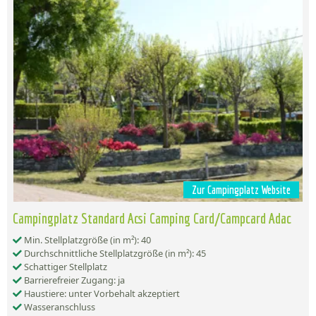
Zur Campingplatz Website
Campingplatz Standard Acsi Camping Card/Campcard Adac
Min. Stellplatzgröße (in m²): 40
Durchschnittliche Stellplatzgröße (in m²): 45
Schattiger Stellplatz
Barrierefreier Zugang: ja
Haustiere: unter Vorbehalt akzeptiert
Wasseranschluss