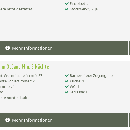
Einzelbett: 4
ere nicht gestattet
Stockwerk: , 2. ja
Mehr Informationen
im Océane Min. 2 Nächte
-Wohnfläche (in m²): 27
Barrierefreier Zugang: nein
nte Schlafzimmer: 2
Küche: 1
immer: 1
WC: 1
ng
Terrasse: 1
ere nicht erlaubt
Mehr Informationen