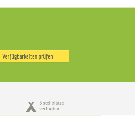
Verfügbarkeiten prüfen
5 stellplätze
verfügbar