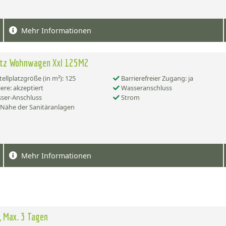
Mehr Informationen
latz Wohnwagen Xxl 125M2
tellplatzgröße (in m²): 125
Barrierefreier Zugang: ja
ere: akzeptiert
Wasseranschluss
ser-Anschluss
Strom
 Nähe der Sanitäranlagen
Mehr Informationen
 Max. 3 Tagen