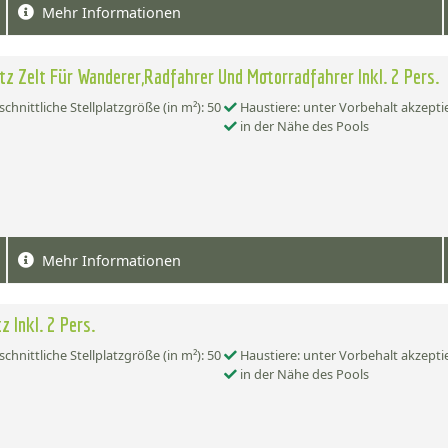
Mehr Informationen
atz Zelt Für Wanderer,Radfahrer Und Motorradfahrer Inkl. 2 Pers.
chnittliche Stellplatzgröße (in m²): 50
Haustiere: unter Vorbehalt akzepti
in der Nähe des Pools
Mehr Informationen
z Inkl. 2 Pers.
chnittliche Stellplatzgröße (in m²): 50
Haustiere: unter Vorbehalt akzepti
in der Nähe des Pools