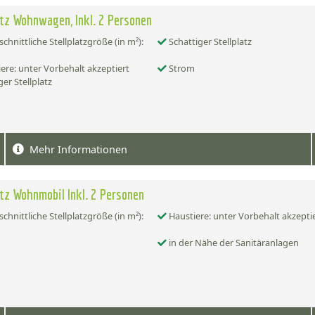
atz Wohnwagen, Inkl. 2 Personen
chnittliche Stellplatzgröße (in m²):
Schattiger Stellplatz
ere: unter Vorbehalt akzeptiert
Strom
er Stellplatz
Mehr Informationen
atz Wohnmobil Inkl. 2 Personen
chnittliche Stellplatzgröße (in m²):
Haustiere: unter Vorbehalt akzepti
in der Nähe der Sanitäranlagen