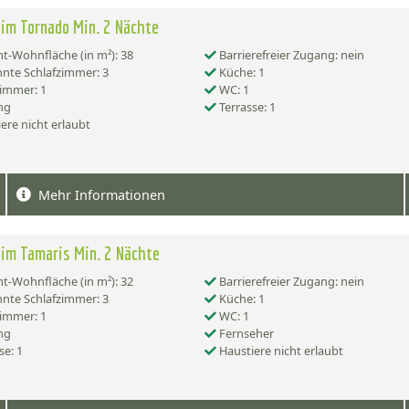
im Tornado Min. 2 Nächte
-Wohnfläche (in m²): 38
Barrierefreier Zugang: nein
nte Schlafzimmer: 3
Küche: 1
immer: 1
WC: 1
ng
Terrasse: 1
ere nicht erlaubt
Mehr Informationen
im Tamaris Min. 2 Nächte
-Wohnfläche (in m²): 32
Barrierefreier Zugang: nein
nte Schlafzimmer: 3
Küche: 1
immer: 1
WC: 1
ng
Fernseher
se: 1
Haustiere nicht erlaubt