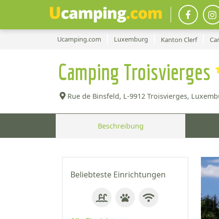
Ucamping.com
Luxemburg
Kanton Clerf
Ca
Camping Troisvierges
Rue de Binsfeld,
L-9912 Troisvierges, Luxemb
Beschreibung
Beliebteste Einrichtungen