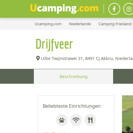
Ucamping.com
Niederlande
Camping Friesland
Drijfveer
Ulbe Twijnstrawei 31,
8491 CJ Akkru, Niederla
Beschreibung
Beliebteste Einrichtungen