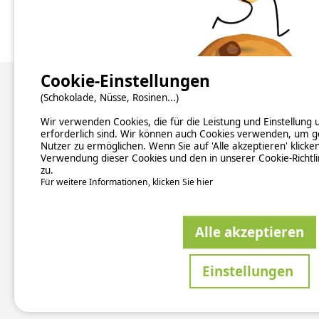
Zur Campingplatz Website
Fotos (10)
Cookie-Einstellungen
(Schokolade, Nüsse, Rosinen...)
Über uns
Wir verwenden Cookies, die für die Leistung und Einstellung
Hintergrundinformationen
erforderlich sind. Wir können auch Cookies verwenden, um g
Newsletter abonnieren
Nutzer zu ermöglichen. Wenn Sie auf 'Alle akzeptieren' klicke
Verzeichnis der Campingplätze nach Ländern
Verwendung dieser Cookies und den in unserer Cookie-Richtl
zu.
Kontakt
Für weitere Informationen, klicken Sie hier
ALLGEM
Alle akzeptieren
Sicher
Einstellungen
This si
2026 Ucam