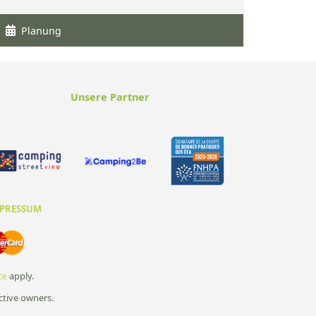
Planung
Unsere Partner
PRESSUM
apply.
ce
ctive owners.