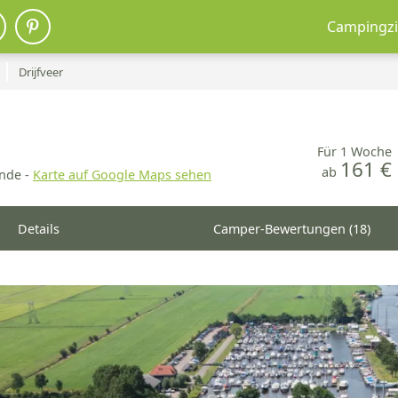
Campingzi
Drijfveer
Für 1 Woche
161 €
ab
nde -
Karte auf Google Maps sehen
Details
Camper-Bewertungen (18)