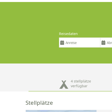
Reisedaten
4 stellplätze
verfügbar
Stellplätze