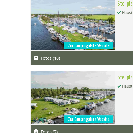
Stellpl
Hausti
Zur Campingplatz Website
Fotos (10)
Stellpl
Hausti
Zur Campingplatz Website
Fotos (7)