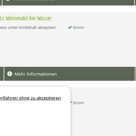
atz Wohnmobil Am Wasser
ere: unter Vorbehalt akzeptiert
Strom
Mehr Informationen
atz Wohnmobil Am Hafen
rtfahren ohne zu akzeptieren
ere: unter Vorbehalt akzeptiert
Strom