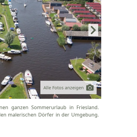
Alle Fotos anzeigen
inen ganzen Sommerurlaub in Friesland.
ielen malerischen Dörfer in der Umgebung.