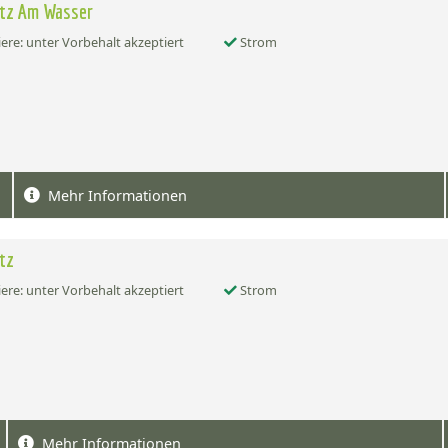
atz Am Wasser
ere: unter Vorbehalt akzeptiert
Strom
Mehr Informationen
atz
ere: unter Vorbehalt akzeptiert
Strom
Mehr Informationen