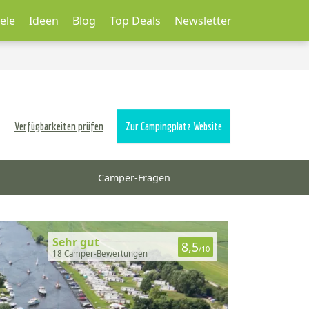
ele
Ideen
Blog
Top Deals
Newsletter
Verfügbarkeiten prüfen
Zur Campingplatz Website
Camper-Fragen
Sehr gut
8,5
/10
18 Camper-Bewertungen