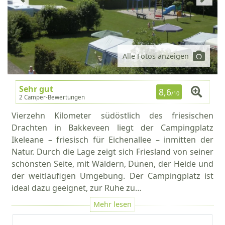
Alle Fotos anzeigen
Sehr gut
8,6
/10
2 Camper-Bewertungen
Vierzehn Kilometer südöstlich des friesischen
Drachten in Bakkeveen liegt der Campingplatz
Ikeleane – friesisch für Eichenallee – inmitten der
Natur. Durch die Lage zeigt sich Friesland von seiner
schönsten Seite, mit Wäldern, Dünen, der Heide und
der weitläufigen Umgebung. Der Campingplatz ist
ideal dazu geeignet, zur Ruhe zu…