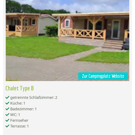
Zur Campingplatz Website
Chalet Type B
getrennte Schlafzimmer: 2
Küche: 1
Badezimmer: 1
WC: 1
Fernseher
Terrasse: 1