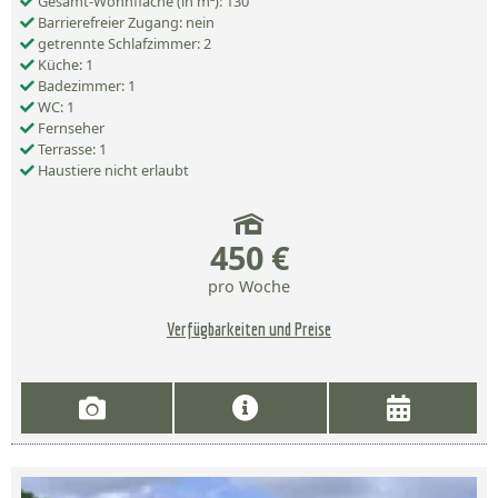
Gesamt-Wohnfläche (in m²): 130
Barrierefreier Zugang: nein
getrennte Schlafzimmer: 2
Küche: 1
Badezimmer: 1
WC: 1
Fernseher
Terrasse: 1
Haustiere nicht erlaubt
450 €
pro Woche
Verfügbarkeiten und Preise