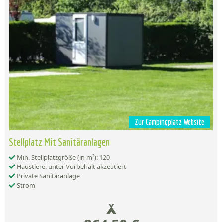
Zur Campingplatz Website
Stellplatz Mit Sanitäranlagen
Min. Stellplatzgröße (in m²): 120
Haustiere: unter Vorbehalt akzeptiert
Private Sanitäranlage
Strom