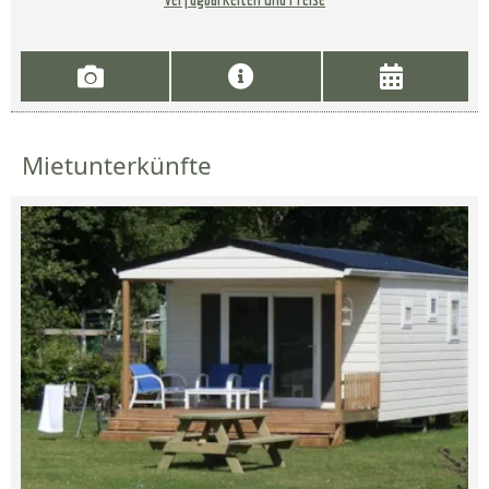
Mietunterkünfte