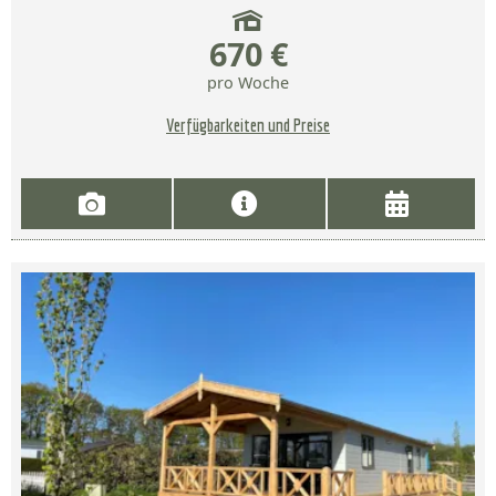
670 €
pro Woche
Verfügbarkeiten und Preise