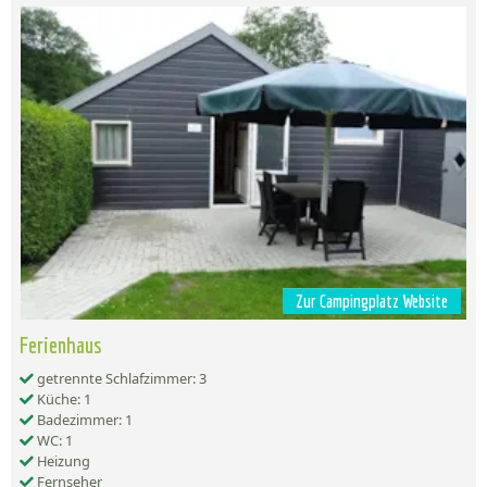
Zur Campingplatz Website
Ferienhaus
getrennte Schlafzimmer: 3
Küche: 1
Badezimmer: 1
WC: 1
Heizung
Fernseher