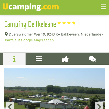
Camping De Ikeleane
Duerswâldmer Wei 19,
9243 KA Bakkeveen, Niederlande -
Karte auf Google Maps sehen