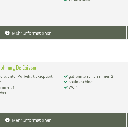
TV Anschluss
Mehr Informationen
wohnung De Caisson
ere: unter Vorbehalt akzeptiert
getrennte Schlafzimmer: 2
 1
Spülmaschine: 1
immer: 1
WC: 1
eher
Mehr Informationen