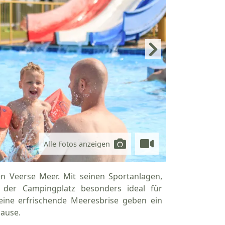
Alle Fotos anzeigen
en Veerse Meer. Mit seinen Sportanlagen,
t der Campingplatz besonders ideal für
 eine erfrischende Meeresbrise geben ein
ause.