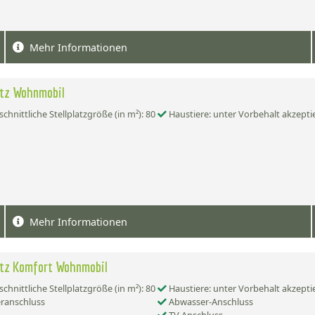
Mehr Informationen
atz Wohnmobil
chnittliche Stellplatzgröße (in m²): 80
Haustiere: unter Vorbehalt akzepti
Mehr Informationen
atz Komfort Wohnmobil
chnittliche Stellplatzgröße (in m²): 80
Haustiere: unter Vorbehalt akzepti
ranschluss
Abwasser-Anschluss