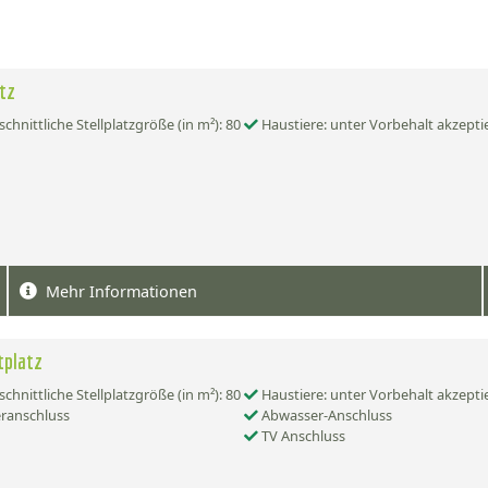
atz
chnittliche Stellplatzgröße (in m²): 80
Haustiere: unter Vorbehalt akzepti
Mehr Informationen
tplatz
chnittliche Stellplatzgröße (in m²): 80
Haustiere: unter Vorbehalt akzepti
ranschluss
Abwasser-Anschluss
TV Anschluss