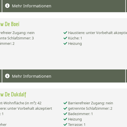
Mehr Informationen
ow De Boei
refreier Zugang: nein
Haustiere: unter Vorbehalt akzepti
nte Schlafzimmer: 3
Küche: 1
immer: 2
Heizung
Mehr Informationen
ow De Dukdalf
-Wohnfläche (in m²): 42
Barrierefreier Zugang: nein
ere: unter Vorbehalt akzeptiert
getrennte Schlafzimmer: 2
 1
Badezimmer: 1
Heizung
eher
Terrasse: 1