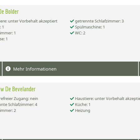
De Bolder
ere: unter Vorbehalt akzeptiert
getrennte Schlafzimmer: 3
 1
Spülmaschine: 1
immer: 1
WC: 2
se: 1
Mehr Informationen
ow De Bevelander
refreier Zugang: nein
Haustiere: unter Vorbehalt akzepti
nte Schlafzimmer: 4
Küche: 1
immer: 2
Heizung