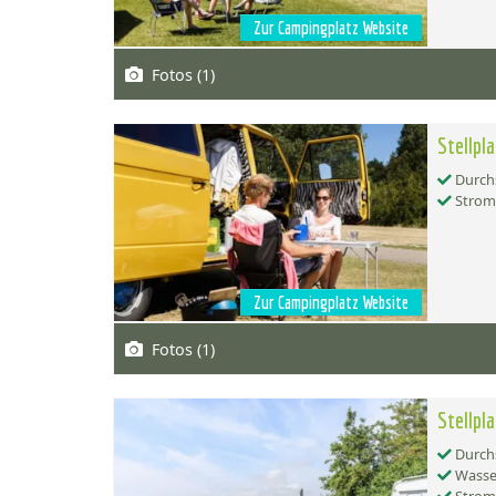
Zur Campingplatz Website
Fotos (1)
Stellpl
Durchs
Strom
Zur Campingplatz Website
Fotos (1)
Stellpl
Durchs
Wasse