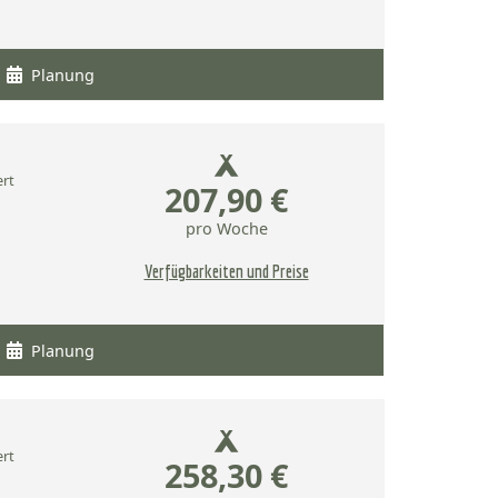
Planung
ert
207,90 €
pro Woche
Verfügbarkeiten und Preise
Planung
ert
258,30 €