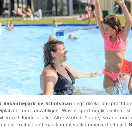
 Vakantiepark de Schotsman
liegt direkt am prächtig
elplätzen und unzähligen Wassersportmöglichkeiten is
ilien mit Kindern aller Altersstufen. Sonne, Strand und
ühl der Freiheit und man kommt vollkommen erholt nach H