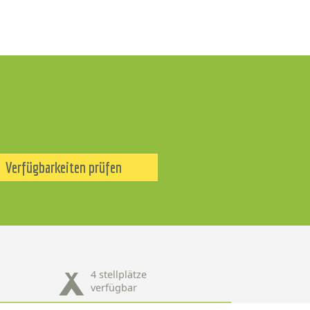
Verfügbarkeiten prüfen
4 stellplätze
verfügbar