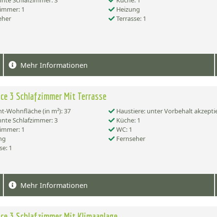
nte Schlafzimmer: 3
Küche: 1
immer: 1
Heizung
eher
Terrasse: 1
Mehr Informationen
nce 3 Schlafzimmer Mit Terrasse
-Wohnfläche (in m²): 37
Haustiere: unter Vorbehalt akzepti
nte Schlafzimmer: 3
Küche: 1
immer: 1
WC: 1
ng
Fernseher
se: 1
Mehr Informationen
nce 3 Schlafzimmer Mit Klimaanlage