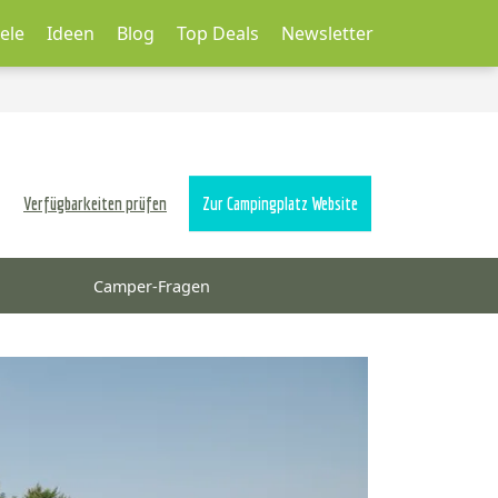
ele
Ideen
Blog
Top Deals
Newsletter
Verfügbarkeiten prüfen
Zur Campingplatz Website
Camper-Fragen