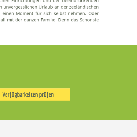
chen Einrichtungen und der beeindruckenden
en unvergesslichen Urlaub an der zeeländischen
h einen Moment für sich selbst nehmen. Oder
ll mit der ganzen Familie. Denn das Schönste
Verfügbarkeiten prüfen