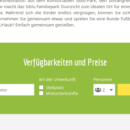
 Kombination aus dem komfortablen Siblu-Park, den umfangrei
r macht das Siblu Familiepark Duinzicht zum idealen Ort für ein
te. Während sich die Kinder endlos vergnügen, können Sie sic
ernehmen Sie gemeinsam etwas und spielen Sie eine Runde Fußba
Urlaub? Einfach gemeinsam genießen.
Verfügbarkeiten und Preise
Art der Unterkunft
Personen
Stellplatz
Mietunterkünfte