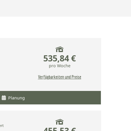
535,84 €
pro Woche
Verfügbarkeiten und Preise
Planung
ert
455,53 €