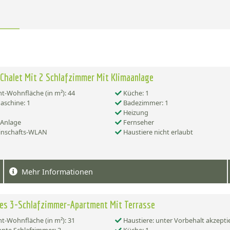
Chalet Mit 2 Schlafzimmer Mit Klimaanlage
-Wohnfläche (in m²): 44
Küche: 1
schine: 1
Badezimmer: 1
Heizung
-Anlage
Fernseher
nschafts-WLAN
Haustiere nicht erlaubt
Mehr Informationen
es 3-Schlafzimmer-Apartment Mit Terrasse
-Wohnfläche (in m²): 31
Haustiere: unter Vorbehalt akzepti