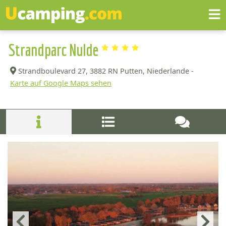
Strandparc Nulde
Strandboulevard 27,
3882 RN Putten, Niederlande -
Karte auf Google Maps sehen