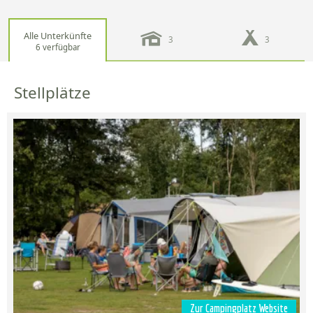
Alle Unterkünfte
3
3
6 verfügbar
Stellplätze
Zur Campingplatz Website