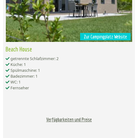
Zur Campingplatz Website
Beach House
getrennte Schlafzimmer: 2
Küche: 1
Spülmaschine: 1
Badezimmer: 1
WC: 1
Fernseher
Verfügbarkeiten und Preise