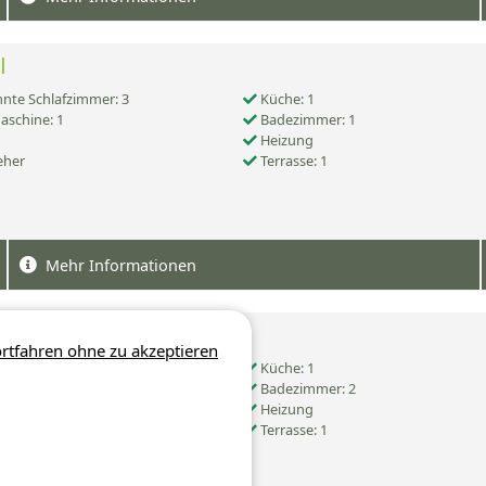
l
nte Schlafzimmer: 3
Küche: 1
schine: 1
Badezimmer: 1
Heizung
eher
Terrasse: 1
Mehr Informationen
l Comfort
rtfahren ohne zu akzeptieren
nte Schlafzimmer: 3
Küche: 1
schine: 1
Badezimmer: 2
Heizung
eher
Terrasse: 1