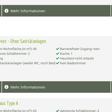
Mehr Informationen
eet - Ohne Sanitäranlagen
-Wohnfläche (in m²): 40
Barrierefreier Zugang: nein
nte Schlafzimmer: 2
Küche: 1
ng
Haustiere nicht erlaubt
Sanitäranlagen (weder WC, noch Bad)
Kein Badezimmer
Mehr Informationen
aus Type A
-Wohnfläche (in m²): 65
getrennte Schlafzimmer: 3