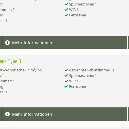
 1
Spülmaschine: 1
immer: 2
WC: 1
ng
Fernseher
se: 1
Mehr Informationen
aus Type B
-Wohnfläche (in m²): 55
getrennte Schlafzimmer: 3
 1
Spülmaschine: 1
immer: 1
WC: 1
ng
Fernseher
se: 1
Mehr Informationen