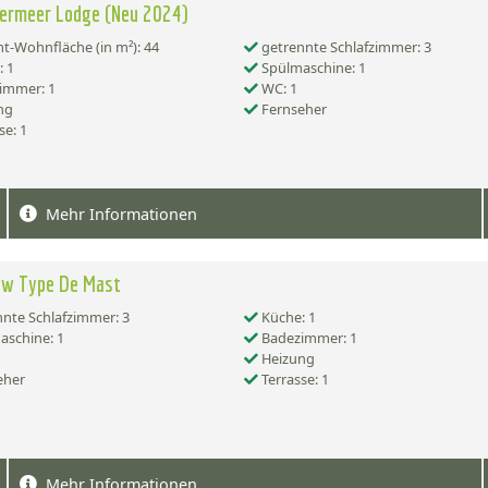
ermeer Lodge (Neu 2024)
-Wohnfläche (in m²): 44
getrennte Schlafzimmer: 3
 1
Spülmaschine: 1
immer: 1
WC: 1
ng
Fernseher
se: 1
Mehr Informationen
ow Type De Mast
nte Schlafzimmer: 3
Küche: 1
schine: 1
Badezimmer: 1
Heizung
eher
Terrasse: 1
Mehr Informationen