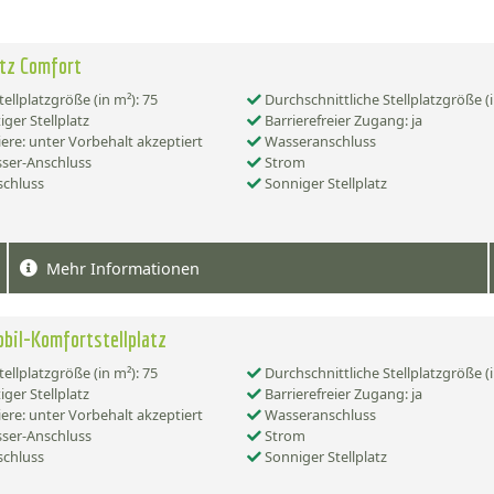
atz Comfort
tellplatzgröße (in m²): 75
Durchschnittliche Stellplatzgröße (i
iger Stellplatz
Barrierefreier Zugang: ja
ere: unter Vorbehalt akzeptiert
Wasseranschluss
ser-Anschluss
Strom
chluss
Sonniger Stellplatz
Mehr Informationen
il-Komfortstellplatz
tellplatzgröße (in m²): 75
Durchschnittliche Stellplatzgröße (i
iger Stellplatz
Barrierefreier Zugang: ja
ere: unter Vorbehalt akzeptiert
Wasseranschluss
ser-Anschluss
Strom
chluss
Sonniger Stellplatz