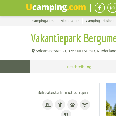
Ucamping.com
Niederlande
Camping Friesland
Vakantiepark Bergum
Solcamastraat 30,
9262 ND Sumar, Niederland
Beschreibung
Beliebteste Einrichtungen