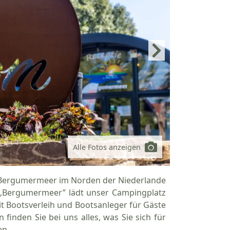
Alle Fotos anzeigen
k Bergumermeer im Norden der Niederlande
e „Bergumermeer” lädt unser Campingplatz
t Bootsverleih und Bootsanleger für Gäste
nden Sie bei uns alles, was Sie sich für
en.