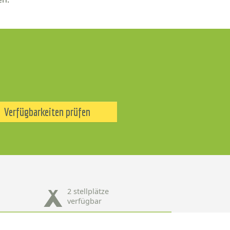
Verfügbarkeiten prüfen
2 stellplätze
verfügbar