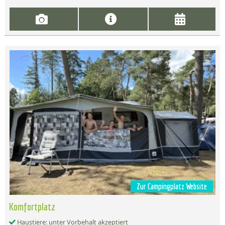
Zur Campingplatz Website
Komfortplatz
Haustiere: unter Vorbehalt akzeptiert