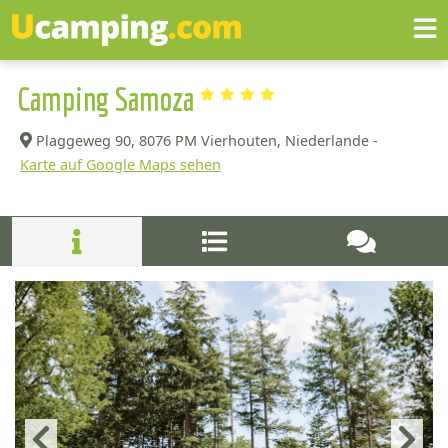
Camping Samoza
Plaggeweg 90,
8076 PM Vierhouten, Niederlande -
Karte auf Google Maps sehen