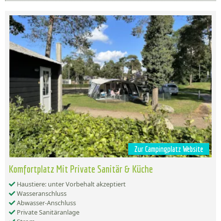
Zur Campingplatz Website
Komfortplatz Mit Private Sanitär & Küche
Haustiere: unter Vorbehalt akzeptiert
Wasseranschluss
Abwasser-Anschluss
Private Sanitäranlage