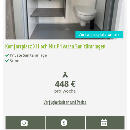
Zur Campingplatz Website
Komfortplatz Xl Hoch Mit Privaten Sanitäranlagen
Private Sanitäranlage
Strom
448 €
pro Woche
Verfügbarkeiten und Preise