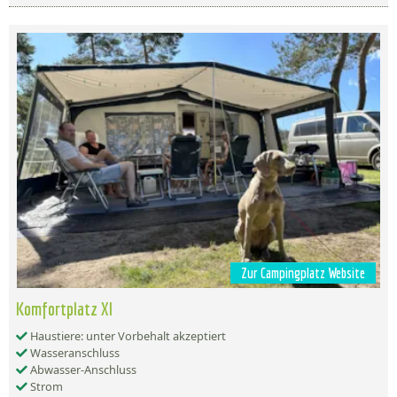
Zur Campingplatz Website
Komfortplatz Xl
Haustiere: unter Vorbehalt akzeptiert
Wasseranschluss
Abwasser-Anschluss
Strom