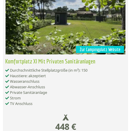
Zur Campingplatz Website
Komfortplatz Xl Mit Privaten Sanitäranlagen
Durchschnittliche Stellplatzgröße (in m²): 150
Haustiere: akzeptiert
Wasseranschluss
Abwasser-Anschluss
Private Sanitäranlage
Strom
TV Anschluss
448 €