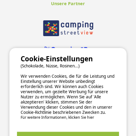
Unsere Partner
Cookie-Einstellungen
(Schokolade, Nüsse, Rosinen...)
Wir verwenden Cookies, die für die Leistung und
Einstellung unserer Website unbedingt
erforderlich sind. Wir können auch Cookies
verwenden, um gezielte Werbung für unsere
Nutzer zu ermöglichen. Wenn Sie auf 'Alle
ALLGEMEINE NUTZUNGSBEDINGUNGEN
akzeptieren' klicken, stimmen Sie der
DATENSCHUTZERKLÄRUNG
COOKIES
IMPRESSUM
Verwendung dieser Cookies und den in unserer
Cookie-Richtlinie beschriebenen Zwecken zu.
Sichere und zuverlässige Zahlungsabwicklung
Für weitere Informationen, klicken Sie hier