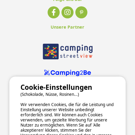
Unsere Partner
Cookie-Einstellungen
(Schokolade, Nüsse, Rosinen...)
Wir verwenden Cookies, die für die Leistung und
Einstellung unserer Website unbedingt
erforderlich sind. Wir können auch Cookies
verwenden, um gezielte Werbung für unsere
ALLGEMEINE NUTZUNGSBEDINGUNGEN
Nutzer zu ermöglichen. Wenn Sie auf 'Alle
DATENSCHUTZERKLÄRUNG
COOKIES
IMPRESSUM
akzeptieren' klicken, stimmen Sie der