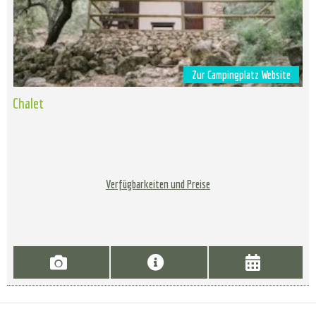
Zur Campingplatz Website
Chalet
Verfügbarkeiten und Preise