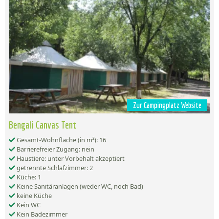
Zur Campingplatz Website
Bengali Canvas Tent
Gesamt-Wohnfläche (in m²): 16
Barrierefreier Zugang: nein
Haustiere: unter Vorbehalt akzeptiert
getrennte Schlafzimmer: 2
Küche: 1
Keine Sanitäranlagen (weder WC, noch Bad)
keine Küche
Kein WC
Kein Badezimmer