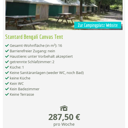
Zur Campingplatz Website
Stantard Bengali Canvas Tent
Gesamt-Wohnfläche (in m²): 16
Barrierefreier Zugang: nein
Haustiere: unter Vorbehalt akzeptiert
getrennte Schlafzimmer: 2
Küche: 1
Keine Sanitäranlagen (weder WC, noch Bad)
keine Küche
Kein WC
Kein Badezimmer
Keine Terrasse
287,50 €
pro Woche