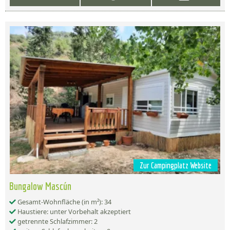
Zur Campingplatz Website
Bungalow Mascún
Gesamt-Wohnfläche (in m²): 34
Haustiere: unter Vorbehalt akzeptiert
getrennte Schlafzimmer: 2