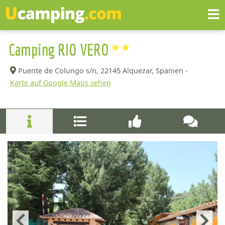
Camping RIO VERO
Puente de Colungo s/n,
22145 Alquezar, Spanien -
Karte auf Google Maps sehen