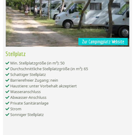
Zur Campingplatz Website
Stellplatz
Min. Stellplatzgröße (in m²): 50
Durchschnittliche Stellplatzgröße (in m²): 65
Schattiger Stellplatz
Barrierefreier Zugang: nein
Haustiere: unter Vorbehalt akzeptiert
Wasseranschluss
Abwasser-Anschluss
Private Sanitäranlage
Strom
Sonniger Stellplatz