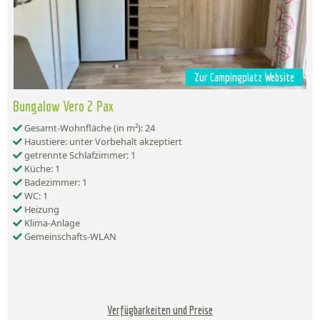
Zur Campingplatz Website
Bungalow Vero 2 Pax
Gesamt-Wohnfläche (in m²): 24
Haustiere: unter Vorbehalt akzeptiert
getrennte Schlafzimmer: 1
Küche: 1
Badezimmer: 1
WC: 1
Heizung
Klima-Anlage
Gemeinschafts-WLAN
Verfügbarkeiten und Preise