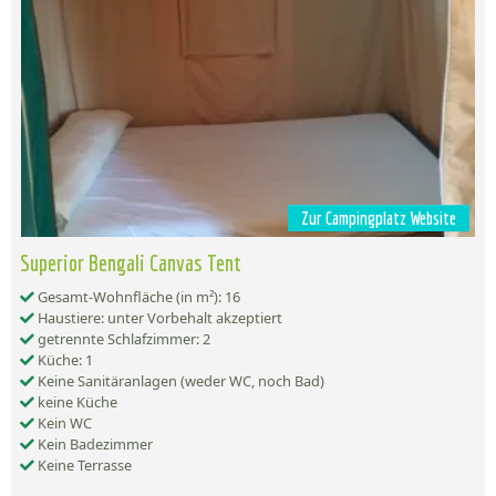
Zur Campingplatz Website
Superior Bengali Canvas Tent
Gesamt-Wohnfläche (in m²): 16
Haustiere: unter Vorbehalt akzeptiert
getrennte Schlafzimmer: 2
Küche: 1
Keine Sanitäranlagen (weder WC, noch Bad)
keine Küche
Kein WC
Kein Badezimmer
Keine Terrasse