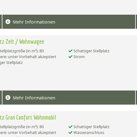
Mehr Informationen
atz Zelt / Wohnwagen
tellplatzgröße (in m²): 80
Schattiger Stellplatz
ere: unter Vorbehalt akzeptiert
Strom
er Stellplatz
Mehr Informationen
atz Gran Confort Wohnmobil
tellplatzgröße (in m²): 80
Schattiger Stellplatz
ere: unter Vorbehalt akzeptiert
Wasseranschluss