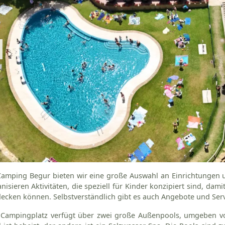
amping Begur bieten wir eine große Auswahl an Einrichtungen un
nisieren Aktivitäten, die speziell für Kinder konzipiert sind, d
ecken können. Selbstverständlich gibt es auch Angebote und Servi
 Campingplatz verfügt über zwei große Außenpools, umgeben vo