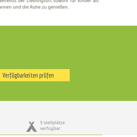
weifellos der Lieblingsort sowohl für Kinder als
pannen und die Ruhe zu genießen.
Verfügbarkeiten prüfen
5 stellplätze
verfügbar