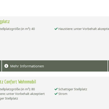
gplatz
tellplatzgröße (in m²): 40
Haustiere: unter Vorbehalt akzepti
Mehr Informationen
atz Confort Wohnmobil
tellplatzgröße (in m²): 80
Schattiger Stellplatz
ere: unter Vorbehalt akzeptiert
Strom
er Stellplatz