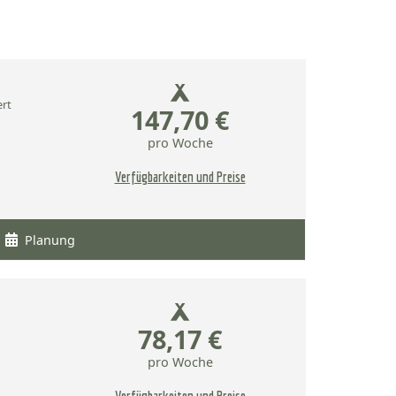
ert
147,70 €
pro Woche
Verfügbarkeiten und Preise
Planung
78,17 €
pro Woche