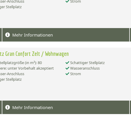
ser-Anschluss
Strom
er Stellplatz
Mehr Informationen
atz Gran Confort Zelt / Wohnwagen
tellplatzgröße (in m²): 80
Schattiger Stellplatz
ere: unter Vorbehalt akzeptiert
Wasseranschluss
ser-Anschluss
Strom
er Stellplatz
Mehr Informationen