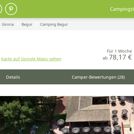
Campingzi
Girona
Begur
Camping Begur
Für 1 Woche
78,17 €
ab
Karte auf Google Maps sehen
Details
Camper-Bewertungen (28)