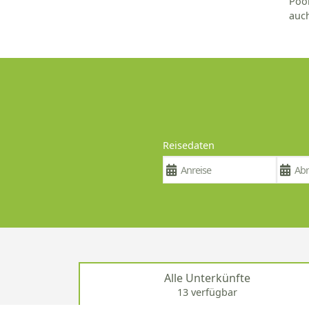
Pool
auch
Reisedaten
Alle Unterkünfte
13 verfügbar