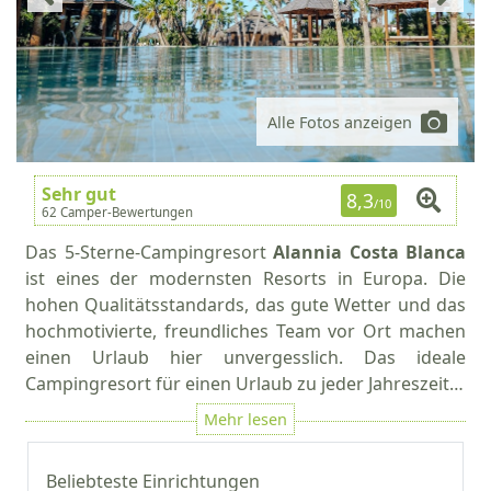
Alle Fotos anzeigen
Sehr gut
8,3
/10
62 Camper-Bewertungen
Das 5-Sterne-Campingresort
Alannia Costa Blanca
ist eines der modernsten Resorts in Europa. Die
hohen Qualitätsstandards, das gute Wetter und das
hochmotivierte, freundliches Team vor Ort machen
einen Urlaub hier unvergesslich. Das ideale
Campingresort für einen Urlaub zu jeder Jahreszeit…
Beliebteste Einrichtungen