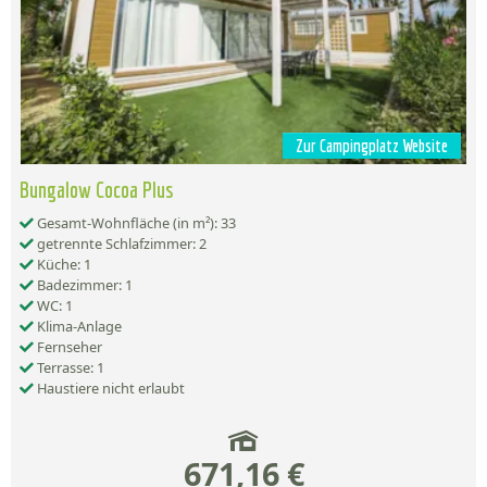
Zur Campingplatz Website
Bungalow Cocoa Plus
Gesamt-Wohnfläche (in m²): 33
getrennte Schlafzimmer: 2
Küche: 1
Badezimmer: 1
WC: 1
Klima-Anlage
Fernseher
Terrasse: 1
Haustiere nicht erlaubt
671,16 €