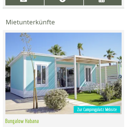
Mietunterkünfte
Zur Campingplatz Website
Bungalow Habana