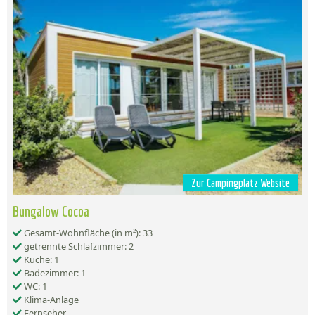
Zur Campingplatz Website
Bungalow Cocoa
Gesamt-Wohnfläche (in m²): 33
getrennte Schlafzimmer: 2
Küche: 1
Badezimmer: 1
WC: 1
Klima-Anlage
Fernseher