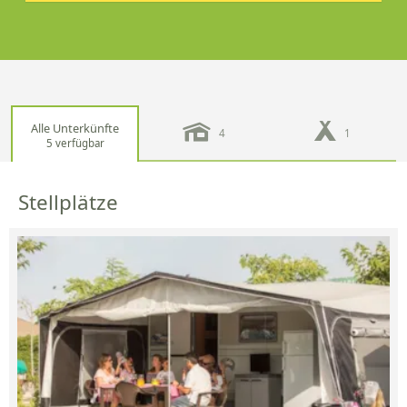
Alle Unterkünfte
4
1
5 verfügbar
Stellplätze