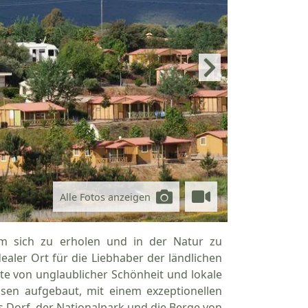
Alle Fotos anzeigen
um sich zu erholen und in der Natur zu
ealer Ort für die Liebhaber der ländlichen
rte von unglaublicher Schönheit und lokale
sen aufgebaut, mit einem exzeptionellen
 Dorf, der Nationalpark und die Berge von