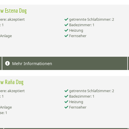
ow Estena Dog
ere: akzeptiert
getrennte Schlafzimmer: 2
 1
Badezimmer: 1
Heizung
-Anlage
Fernseher
Mehr Informationen
ow Raña Dog
ere: akzeptiert
getrennte Schlafzimmer: 2
 1
Badezimmer: 1
Heizung
-Anlage
Fernseher
se: 1