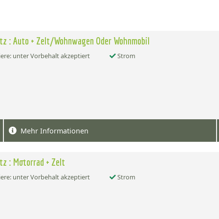
atz : Auto + Zelt/Wohnwagen Oder Wohnmobil
ere: unter Vorbehalt akzeptiert
Strom
Mehr Informationen
atz : Motorrad + Zelt
ere: unter Vorbehalt akzeptiert
Strom