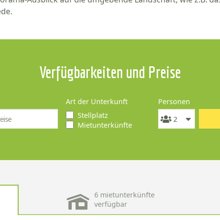
ède.
Verfügbarkeiten und Preise
Art der Unterkunft
Personen
Stellplatz
Mietunterkünfte
6 mietunterkünfte
verfügbar