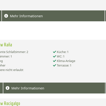
Mehr Informationen
ow Raña
nte Schlafzimmer: 2
Küche: 1
immer: 1
WC: 1
ng
Klima-Anlage
eher
Terrasse: 1
ere nicht erlaubt
Mehr Informationen
ow Rocigalgo