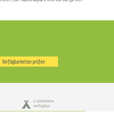
Verfügbarkeiten prüfen
2 stellplätze
verfügbar