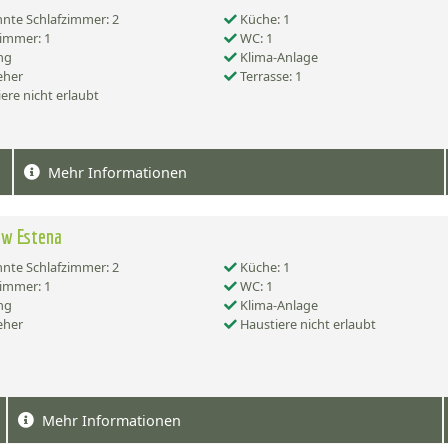
nte Schlafzimmer: 2
Küche: 1
immer: 1
WC: 1
ng
Klima-Anlage
eher
Terrasse: 1
ere nicht erlaubt
Mehr Informationen
ow Estena
nte Schlafzimmer: 2
Küche: 1
immer: 1
WC: 1
ng
Klima-Anlage
eher
Haustiere nicht erlaubt
Mehr Informationen