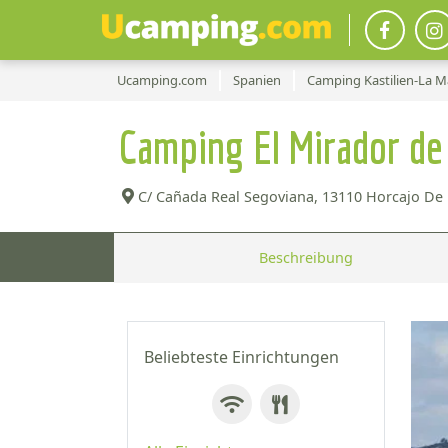
Ucamping.com
Spanien
Camping Kastilien-La 
Camping El Mirador d
C/ Cañada Real Segoviana,
13110 Horcajo De 
Beschreibung
Beliebteste Einrichtungen