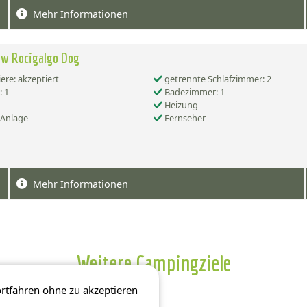
Mehr Informationen
ow Rocigalgo Dog
ere: akzeptiert
getrennte Schlafzimmer: 2
 1
Badezimmer: 1
Heizung
-Anlage
Fernseher
Mehr Informationen
Weitere Campingziele
rtfahren ohne zu akzeptieren