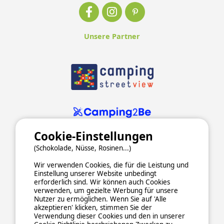
Unsere Partner
Cookie-Einstellungen
(Schokolade, Nüsse, Rosinen...)
Wir verwenden Cookies, die für die Leistung und
Einstellung unserer Website unbedingt
erforderlich sind. Wir können auch Cookies
verwenden, um gezielte Werbung für unsere
ALLGEMEINE NUTZUNGSBEDINGUNGEN
Nutzer zu ermöglichen. Wenn Sie auf 'Alle
DATENSCHUTZERKLÄRUNG
COOKIES
IMPRESSUM
akzeptieren' klicken, stimmen Sie der
Verwendung dieser Cookies und den in unserer
Sichere und zuverlässige Zahlungsabwicklung