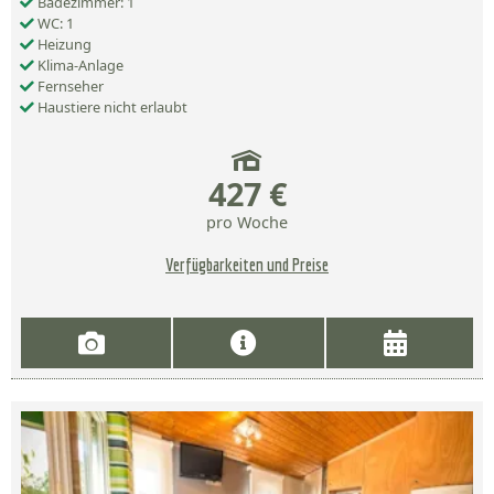
Badezimmer: 1
WC: 1
Heizung
Klima-Anlage
Fernseher
Haustiere nicht erlaubt
427 €
pro Woche
Verfügbarkeiten und Preise