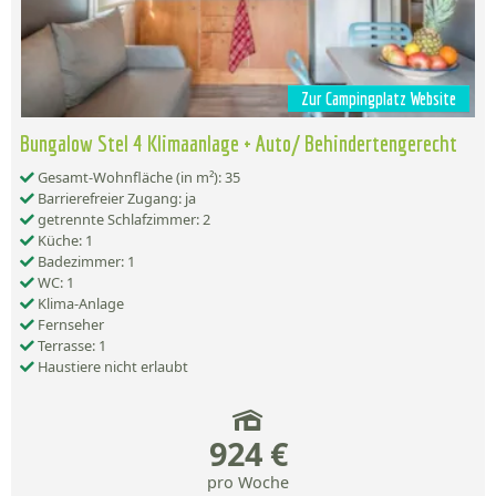
Zur Campingplatz Website
Bungalow Stel 4 Klimaanlage + Auto/ Behindertengerecht
Gesamt-Wohnfläche (in m²): 35
Barrierefreier Zugang: ja
getrennte Schlafzimmer: 2
Küche: 1
Badezimmer: 1
WC: 1
Klima-Anlage
Fernseher
Terrasse: 1
Haustiere nicht erlaubt
924 €
pro Woche