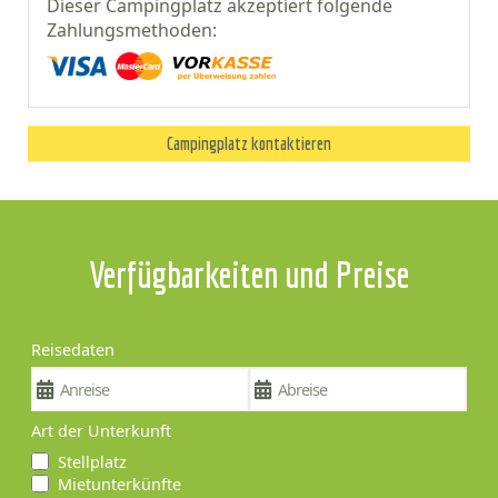
Dieser Campingplatz akzeptiert folgende
Zahlungsmethoden:
Campingplatz kontaktieren
Verfügbarkeiten und Preise
Reisedaten
Art der Unterkunft
Stellplatz
Mietunterkünfte