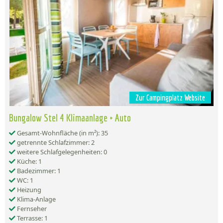
Zur Campingplatz Website
Bungalow Stel 4 Klimaanlage + Auto
Gesamt-Wohnfläche (in m²): 35
getrennte Schlafzimmer: 2
weitere Schlafgelegenheiten: 0
Küche: 1
Badezimmer: 1
WC: 1
Heizung
Klima-Anlage
Fernseher
Terrasse: 1