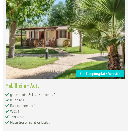
Zur Campingplatz Website
Mobilheim + Auto
getrennte Schlafzimmer: 2
Küche: 1
Badezimmer: 1
WC: 1
Terrasse: 1
Haustiere nicht erlaubt