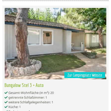
Zur Campingplatz Website
Bungalow Stel 3 + Auto
Gesamt-Wohnfläche (in m²): 20
getrennte Schlafzimmer: 1
weitere Schlafgelegenheiten: 1
Küche: 1