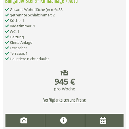
Bungalow Stel 5+ Klimaanlage + Auto
Gesamt-Wohnfläche (in m²): 38
getrennte Schlafzimmer: 2
Küche: 1
Badezimmer: 1
WC: 1
Heizung
Klima-Anlage
Fernseher
Terrasse: 1
Haustiere nicht erlaubt
945 €
pro Woche
Verfügbarkeiten und Preise