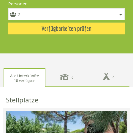
Personen
Verfügbarkeiten prüfen
Alle Unterkünfte
6
4
10 verfügbar
Stellplätze