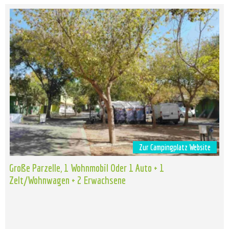
Zur Campingplatz Website
Große Parzelle, 1 Wohnmobil Oder 1 Auto + 1
Zelt/Wohnwagen + 2 Erwachsene