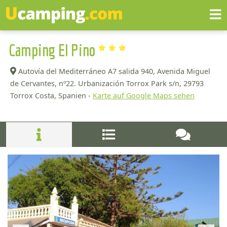
Camping El Pino
Autovía del Mediterráneo A7 salida 940, Avenida Miguel
de Cervantes, nº22. Urbanización Torrox Park s/n,
29793
Torrox Costa, Spanien -
Karte auf Google Maps sehen