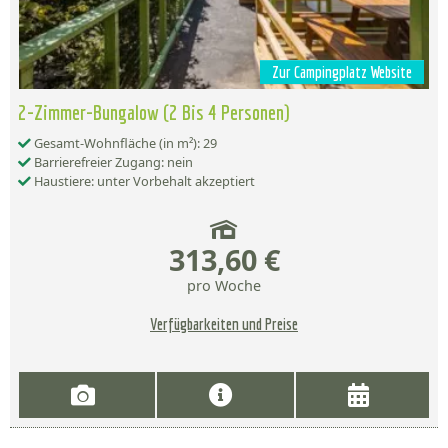
Zur Campingplatz Website
2-Zimmer-Bungalow (2 Bis 4 Personen)
Gesamt-Wohnfläche (in m²): 29
Barrierefreier Zugang: nein
Haustiere: unter Vorbehalt akzeptiert
313,60 €
pro Woche
Verfügbarkeiten und Preise