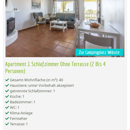
Zur Campingplatz Website
Apartment 1 Schlafzimmer Ohne Terrasse (2 Bis 4
Personen)
Gesamt-Wohnfläche (in m²): 40
Haustiere: unter Vorbehalt akzeptiert
getrennte Schlafzimmer: 1
Küche: 1
Badezimmer: 1
WC: 1
Klima-Anlage
Fernseher
Terrasse: 1