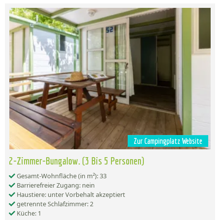
Zur Campingplatz Website
2-Zimmer-Bungalow. (3 Bis 5 Personen)
Gesamt-Wohnfläche (in m²): 33
Barrierefreier Zugang: nein
Haustiere: unter Vorbehalt akzeptiert
getrennte Schlafzimmer: 2
Küche: 1