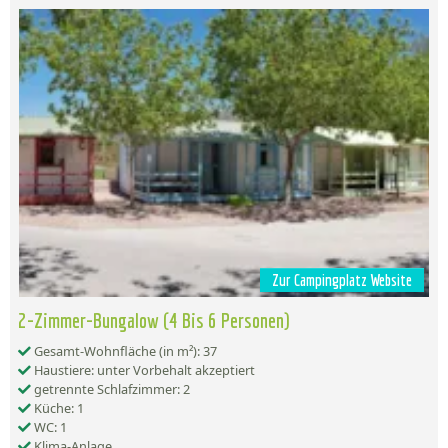
Zur Campingplatz Website
2-Zimmer-Bungalow (4 Bis 6 Personen)
Gesamt-Wohnfläche (in m²): 37
Haustiere: unter Vorbehalt akzeptiert
getrennte Schlafzimmer: 2
Küche: 1
WC: 1
Klima-Anlage