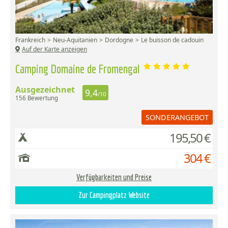
Frankreich
Neu-Aquitanien
Dordogne
Le buisson de cadouin
Auf der Karte anzeigen
Camping Domaine de Fromengal
Ausgezeichnet
9,4
/10
156 Bewertung
SONDERANGEBOT
195,50 €
304 €
Verfügbarkeiten und Preise
Zur Campingplatz Website