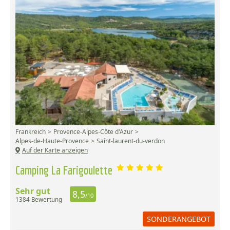
Frankreich
Provence-Alpes-Côte d'Azur
Alpes-de-Haute-Provence
Saint-laurent-du-verdon
Auf der Karte anzeigen
Camping La Farigoulette
Sehr gut
8,5
/10
1384 Bewertung
SONDERANGEBOT