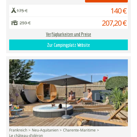
140 €
175 €
207,20 €
259 €
Verfügbarkeiten und Preise
Zur Campingplatz Website
Frankreich
Neu-Aquitanien
Charente-Maritime
Le château-d'oléron