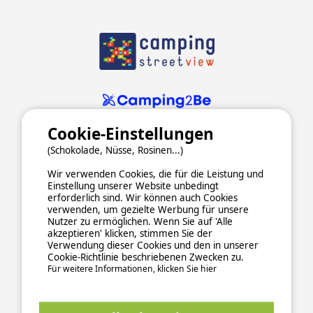
Cookie-Einstellungen
(Schokolade, Nüsse, Rosinen...)
Wir verwenden Cookies, die für die Leistung und
Einstellung unserer Website unbedingt
erforderlich sind. Wir können auch Cookies
verwenden, um gezielte Werbung für unsere
ALLGEMEINE NUTZUNGSBEDINGUNGEN
Nutzer zu ermöglichen. Wenn Sie auf 'Alle
DATENSCHUTZERKLÄRUNG
COOKIES
IMPRESSUM
akzeptieren' klicken, stimmen Sie der
Verwendung dieser Cookies und den in unserer
Sichere und zuverlässige Zahlungsabwicklung
Cookie-Richtlinie beschriebenen Zwecken zu.
Für weitere Informationen, klicken Sie hier