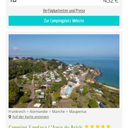
Verfügbarkeiten und Preise
Zur Campingplatz Website
Frankreich
Normandie
Manche
Maupertus
Auf der Karte anzeigen
Camping Sandaya L'Anse du Brick