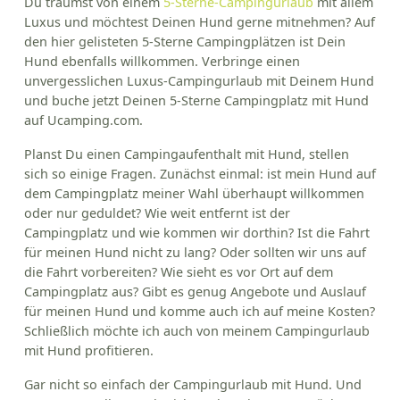
Du träumst von einem
5-Sterne-Campingurlaub
mit allem
Luxus und möchtest Deinen Hund gerne mitnehmen? Auf
den hier gelisteten 5-Sterne Campingplätzen ist Dein
Hund ebenfalls willkommen. Verbringe einen
unvergesslichen Luxus-Campingurlaub mit Deinem Hund
und buche jetzt Deinen 5-Sterne Campingplatz mit Hund
auf Ucamping.com.
Planst Du einen Campingaufenthalt mit Hund, stellen
sich so einige Fragen. Zunächst einmal: ist mein Hund auf
dem Campingplatz meiner Wahl überhaupt willkommen
oder nur geduldet? Wie weit entfernt ist der
Campingplatz und wie kommen wir dorthin? Ist die Fahrt
für meinen Hund nicht zu lang? Oder sollten wir uns auf
die Fahrt vorbereiten? Wie sieht es vor Ort auf dem
Campingplatz aus? Gibt es genug Angebote und Auslauf
für meinen Hund und komme auch ich auf meine Kosten?
Schließlich möchte ich auch von meinem Campingurlaub
mit Hund profitieren.
Gar nicht so einfach der Campingurlaub mit Hund. Und