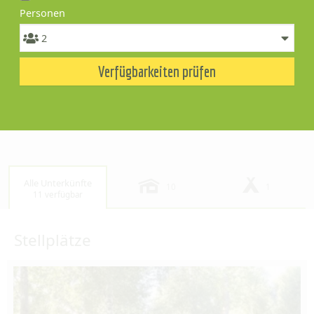
Personen
Verfügbarkeiten prüfen
Alle Unterkünfte
10
1
11 verfügbar
Stellplätze