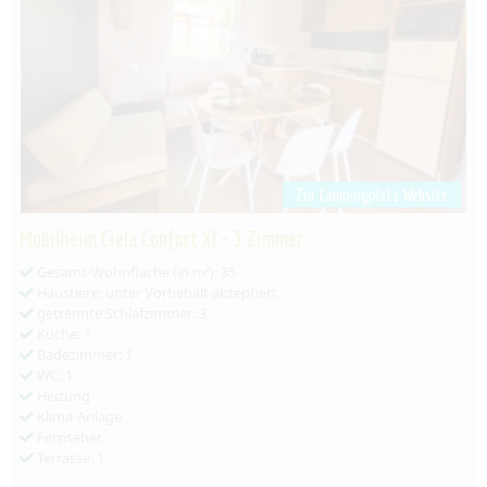
Zur Campingplatz Website
Mobilheim Ciela Confort Xl - 3 Zimmer
Gesamt-Wohnfläche (in m²): 35
Haustiere: unter Vorbehalt akzeptiert
getrennte Schlafzimmer: 3
Küche: 1
Badezimmer: 1
WC: 1
Heizung
Klima-Anlage
Fernseher
Terrasse: 1