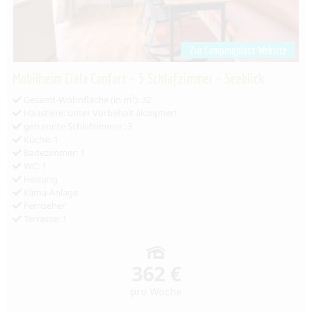
Zur Campingplatz Website
Mobilheim Ciela Confort – 3 Schlafzimmer – Seeblick
Gesamt-Wohnfläche (in m²): 32
Haustiere: unter Vorbehalt akzeptiert
getrennte Schlafzimmer: 3
Küche: 1
Badezimmer: 1
WC: 1
Heizung
Klima-Anlage
Fernseher
Terrasse: 1
362 €
pro Woche