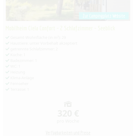
Zur Campingplatz Website
Mobilheim Ciela Confort – 2 Schlafzimmer – Seeblick
Gesamt-Wohnfläche (in m²): 29
Haustiere: unter Vorbehalt akzeptiert
getrennte Schlafzimmer: 2
Küche: 1
Badezimmer: 1
WC: 1
Heizung
Klima-Anlage
Fernseher
Terrasse: 1
320 €
pro Woche
Verfügbarkeiten und Preise