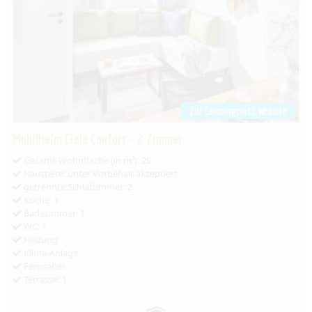
Zur Campingplatz Website
Mobilheim Ciela Confort - 2 Zimmer
Gesamt-Wohnfläche (in m²): 29
Haustiere: unter Vorbehalt akzeptiert
getrennte Schlafzimmer: 2
Küche: 1
Badezimmer: 1
WC: 1
Heizung
Klima-Anlage
Fernseher
Terrasse: 1