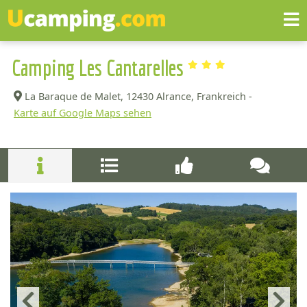
Camping Les Cantarelles
La Baraque de Malet,
12430 Alrance, Frankreich -
Karte auf Google Maps sehen