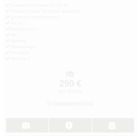
Gesamt-Wohnfläche (in m²): 25
Haustiere: unter Vorbehalt akzeptiert
getrennte Schlafzimmer: 2
Küche: 1
Badezimmer: 1
WC: 1
Heizung
Klima-Anlage
Fernseher
Terrasse: 1
290 €
pro Woche
Verfügbarkeiten und Preise