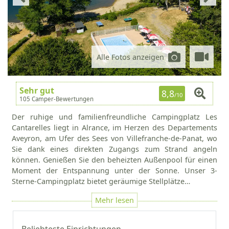
Alle Fotos anzeigen
Sehr gut
8,8
/10
105 Camper-Bewertungen
Der ruhige und familienfreundliche Campingplatz Les
Cantarelles liegt in Alrance, im Herzen des Departements
Aveyron, am Ufer des Sees von Villefranche-de-Panat, wo
Sie dank eines direkten Zugangs zum Strand angeln
können. Genießen Sie den beheizten Außenpool für einen
Moment der Entspannung unter der Sonne. Unser 3-
Sterne-Campingplatz bietet geräumige Stellplätze…