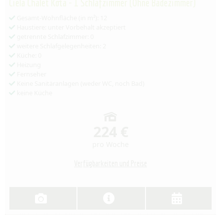
Ciela Chalet Kota - 1 Schlafzimmer (Ohne Badezimmer)
Gesamt-Wohnfläche (in m²): 12
Haustiere: unter Vorbehalt akzeptiert
getrennte Schlafzimmer: 0
weitere Schlafgelegenheiten: 2
Küche: 0
Heizung
Fernseher
Keine Sanitäranlagen (weder WC, noch Bad)
keine Küche
224 €
pro Woche
Verfügbarkeiten und Preise