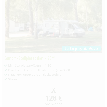
Zur Campingplatz Website
Confort-Stellplatzpaket - 80M²
Min. Stellplatzgröße (in m²): 80
Durchschnittliche Stellplatzgröße (in m²): 80
Haustiere: unter Vorbehalt akzeptiert
Strom
128 €
pro Woche