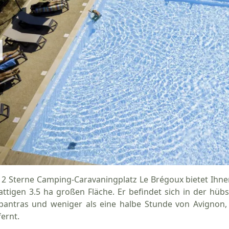
 2 Sterne Camping-Caravaningplatz Le Brégoux bietet Ihn
attigen 3.5 ha großen Fläche. Er befindet sich in der h
pantras und weniger als eine halbe Stunde von Avignon
fernt.