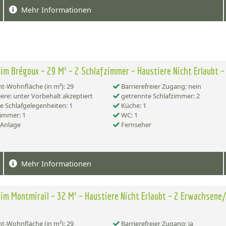
Mehr Informationen
im Brégoux – 29 M² – 2 Schlafzimmer – Haustiere Nicht Erlaubt –
-Wohnfläche (in m²): 29
Barrierefreier Zugang: nein
ere: unter Vorbehalt akzeptiert
getrennte Schlafzimmer: 2
e Schlafgelegenheiten: 1
Küche: 1
immer: 1
WC: 1
-Anlage
Fernseher
Mehr Informationen
im Montmirail – 32 M² – Haustiere Nicht Erlaubt – 2 Erwachsene
-Wohnfläche (in m²): 29
Barrierefreier Zugang: ja