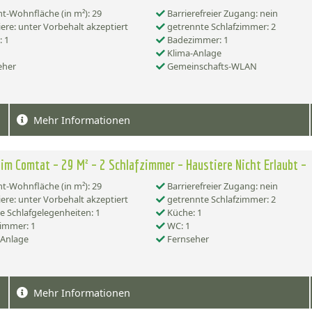
-Wohnfläche (in m²): 29
Barrierefreier Zugang: nein
ere: unter Vorbehalt akzeptiert
getrennte Schlafzimmer: 2
 1
Badezimmer: 1
Klima-Anlage
eher
Gemeinschafts-WLAN
Mehr Informationen
im Comtat – 29 M² – 2 Schlafzimmer – Haustiere Nicht Erlaubt –
-Wohnfläche (in m²): 29
Barrierefreier Zugang: nein
ere: unter Vorbehalt akzeptiert
getrennte Schlafzimmer: 2
e Schlafgelegenheiten: 1
Küche: 1
immer: 1
WC: 1
-Anlage
Fernseher
Mehr Informationen