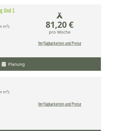
ug Und 1
81,20 €
n m²):
pro Woche
Verfügbarkeiten und Preise
Planung
n m²):
Verfügbarkeiten und Preise