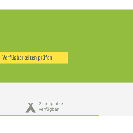
Verfügbarkeiten prüfen
2 stellplätze
verfügbar