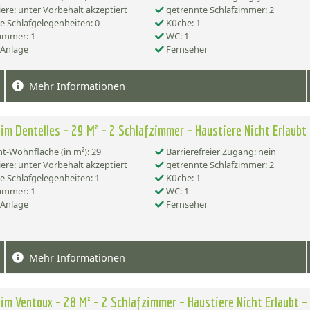
ere: unter Vorbehalt akzeptiert
getrennte Schlafzimmer: 2
e Schlafgelegenheiten: 0
Küche: 1
immer: 1
WC: 1
-Anlage
Fernseher
Mehr Informationen
im Dentelles – 29 M² – 2 Schlafzimmer – Haustiere Nicht Erlaubt 
-Wohnfläche (in m²): 29
Barrierefreier Zugang: nein
ere: unter Vorbehalt akzeptiert
getrennte Schlafzimmer: 2
e Schlafgelegenheiten: 1
Küche: 1
immer: 1
WC: 1
-Anlage
Fernseher
Mehr Informationen
im Ventoux – 28 M² – 2 Schlafzimmer – Haustiere Nicht Erlaubt –