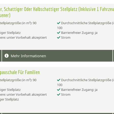
r, Schattiger Oder Halbschattiger Stellplatz (Inklusive 1 Fahrze
sener)
tellplatzgröße (in m²): 90
Durchschnittliche Stellplatzgröße (i
100
iger Stellplatz
Barrierefreier Zugang: ja
ere: unter Vorbehalt akzeptiert
Strom
Mehr Informationen
auschale Für Familien
tellplatzgröße (in m²): 90
Durchschnittliche Stellplatzgröße (i
100
iger Stellplatz
Barrierefreier Zugang: ja
ere: unter Vorbehalt akzeptiert
Strom
er Stellplatz