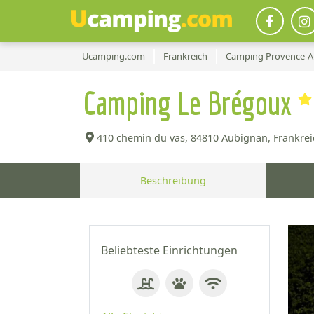
Ucamping.com
Frankreich
Camping Provence-Al
Camping Le Brégoux
410 chemin du vas,
84810 Aubignan, Frankrei
Beschreibung
Beliebteste Einrichtungen