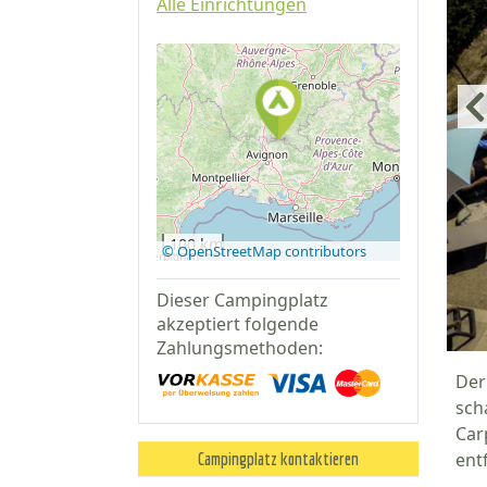
Alle Einrichtungen
Auf Google
Maps
anzeigen
100 km
© OpenStreetMap contributors
Dieser Campingplatz
akzeptiert folgende
Zahlungsmethoden:
Der
sch
Car
ent
Campingplatz kontaktieren