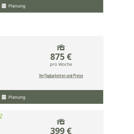
Planung
875 €
pro Woche
Verfügbarkeiten und Preise
Planung
/2
399 €