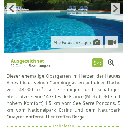
Alle Fotos anzeigen
Ausgezeichnet
9
/10
90 Camper-Bewertungen
Dieser ehemalige Obstgarten im Herzen der Hautes
Alpes bietet seinen Campinggästen auf einer Fläche
von 43.000 m² seine ruhigen und schattigen
Stellplätze, seine 14 Gites de France (Mietobjekte mit
hohem Komfort) 1,5 km vom See Serre Ponçons, 5
km vom Nationalpark Ecrins und dem Naturpark
Queyras entfernt. Hier treffen Berge…