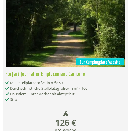
Zur Campingplatz Website
Forfait Journalier Emplacement Camping
Min. Stellplatzgröße (in m²): 50
Durchschnittliche Stellplatzgröße (in m²): 100
Haustiere: unter Vorbehalt akzeptiert
Strom
126 €
pro Woche