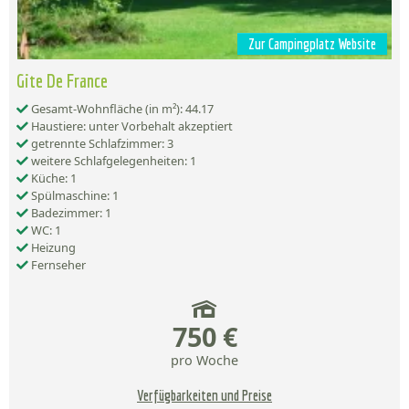
Zur Campingplatz Website
Gite De France
Gesamt-Wohnfläche (in m²): 44.17
Haustiere: unter Vorbehalt akzeptiert
getrennte Schlafzimmer: 3
weitere Schlafgelegenheiten: 1
Küche: 1
Spülmaschine: 1
Badezimmer: 1
WC: 1
Heizung
Fernseher
750 €
pro Woche
Verfügbarkeiten und Preise