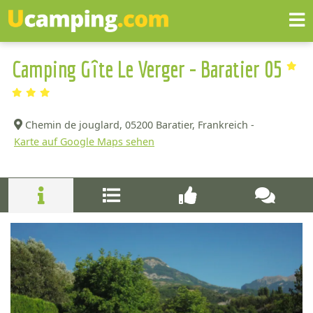
Camping Gîte Le Verger - Baratier 05
Chemin de jouglard,
05200 Baratier, Frankreich -
Karte auf Google Maps sehen