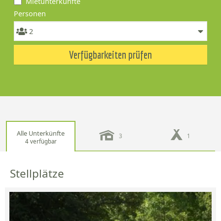
Mietunterkünfte
Personen
Verfügbarkeiten prüfen
Alle Unterkünfte
3
1
4 verfügbar
Stellplätze