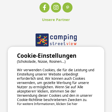
Unsere Partner
Cookie-Einstellungen
(Schokolade, Nüsse, Rosinen...)
Wir verwenden Cookies, die für die Leistung und
Einstellung unserer Website unbedingt
erforderlich sind. Wir können auch Cookies
verwenden, um gezielte Werbung für unsere
Nutzer zu ermöglichen. Wenn Sie auf 'Alle
akzeptieren' klicken, stimmen Sie der
Verwendung dieser Cookies und den in unserer
ALLGEMEINE NUTZUNGSBEDINGUNGEN
Cookie-Richtlinie beschriebenen Zwecken zu.
DATENSCHUTZERKLÄRUNG
COOKIES
IMPRESSUM
Für weitere Informationen, klicken Sie hier
Sichere und zuverlässige Zahlungsabwicklung