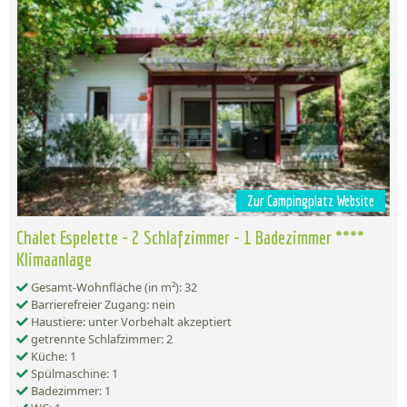
Zur Campingplatz Website
Chalet Espelette - 2 Schlafzimmer - 1 Badezimmer ****
Klimaanlage
Gesamt-Wohnfläche (in m²): 32
Barrierefreier Zugang: nein
Haustiere: unter Vorbehalt akzeptiert
getrennte Schlafzimmer: 2
Küche: 1
Spülmaschine: 1
Badezimmer: 1