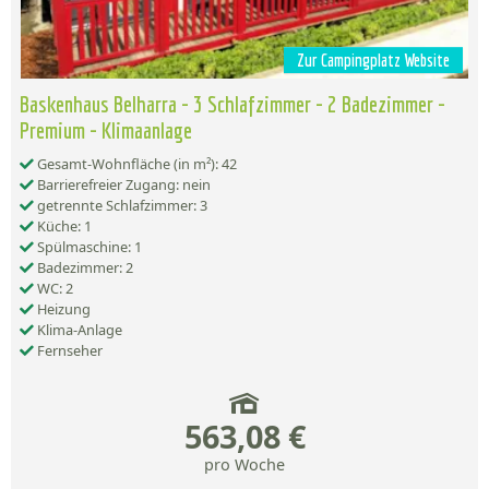
Zur Campingplatz Website
Baskenhaus Belharra - 3 Schlafzimmer - 2 Badezimmer -
Premium - Klimaanlage
Gesamt-Wohnfläche (in m²): 42
Barrierefreier Zugang: nein
getrennte Schlafzimmer: 3
Küche: 1
Spülmaschine: 1
Badezimmer: 2
WC: 2
Heizung
Klima-Anlage
Fernseher
563,08 €
pro Woche