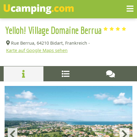
Yelloh! Village Domaine Berrua
Rue Berrua,
64210 Bidart, Frankreich -
Karte auf Google Maps sehen