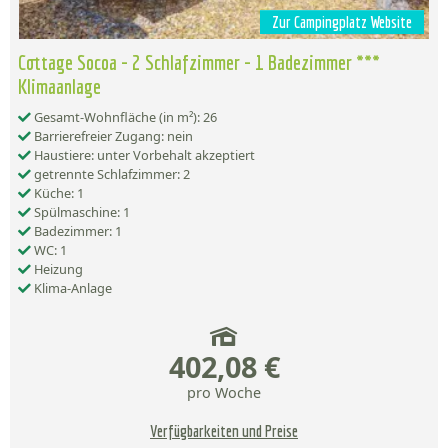
Zur Campingplatz Website
Cottage Socoa - 2 Schlafzimmer - 1 Badezimmer ***
Klimaanlage
Gesamt-Wohnfläche (in m²): 26
Barrierefreier Zugang: nein
Haustiere: unter Vorbehalt akzeptiert
getrennte Schlafzimmer: 2
Küche: 1
Spülmaschine: 1
Badezimmer: 1
WC: 1
Heizung
Klima-Anlage
402,08 €
pro Woche
Verfügbarkeiten und Preise