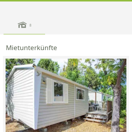
8
Mietunterkünfte