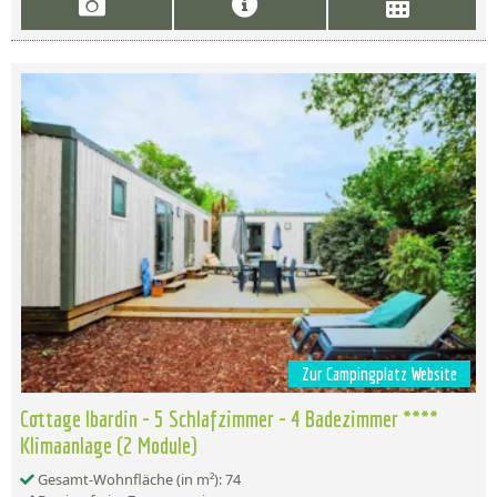
Zur Campingplatz Website
Cottage Ibardin - 5 Schlafzimmer - 4 Badezimmer ****
Klimaanlage (2 Module)
Gesamt-Wohnfläche (in m²): 74