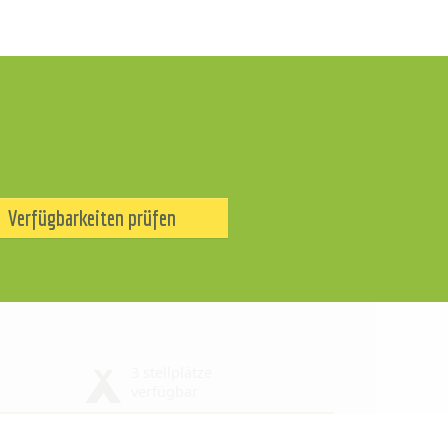
Verfügbarkeiten prüfen
3 stellplätze
verfügbar