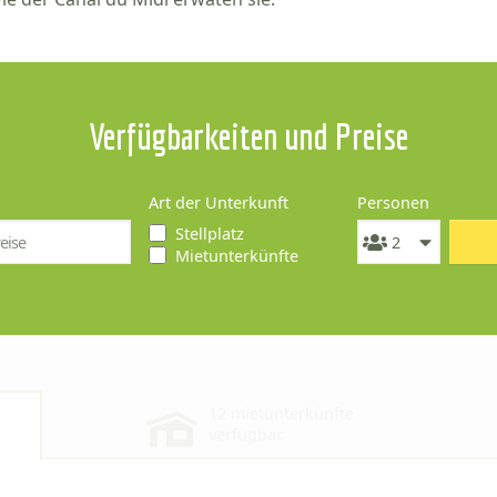
Verfügbarkeiten und Preise
Art der Unterkunft
Personen
Stellplatz
Mietunterkünfte
12 mietunterkünfte
verfügbar