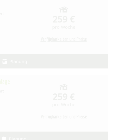
ert
259 €
pro Woche
Verfügbarkeiten und Preise
Planung
nlage
ert
259 €
pro Woche
Verfügbarkeiten und Preise
Planung