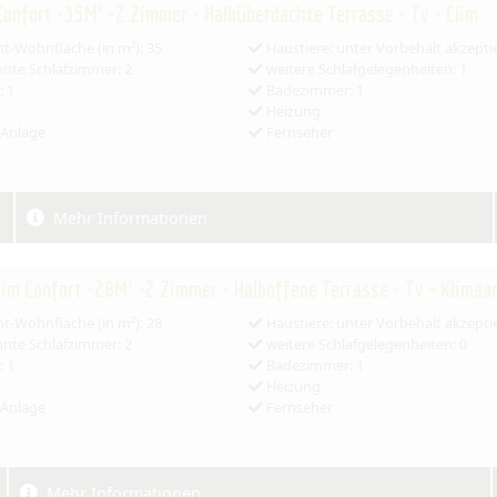
Confort -35M² -2 Zimmer - Halbüberdachte Terrasse - Tv - Clim
-Wohnfläche (in m²): 35
Haustiere: unter Vorbehalt akzepti
nte Schlafzimmer: 2
weitere Schlafgelegenheiten: 1
 1
Badezimmer: 1
Heizung
-Anlage
Fernseher
Mehr Informationen
im Confort -28M² -2 Zimmer - Halboffene Terrasse - Tv - Klimaa
-Wohnfläche (in m²): 28
Haustiere: unter Vorbehalt akzepti
nte Schlafzimmer: 2
weitere Schlafgelegenheiten: 0
 1
Badezimmer: 1
Heizung
-Anlage
Fernseher
Mehr Informationen