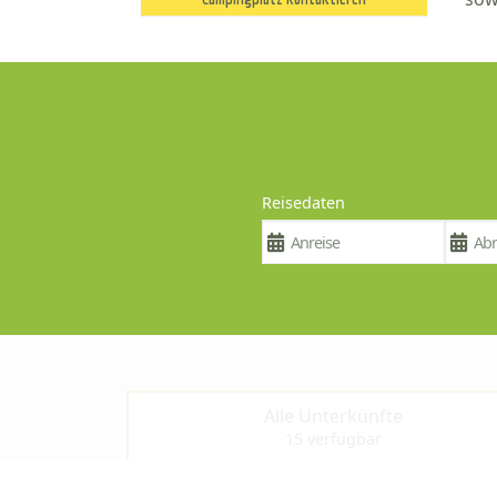
Reisedaten
Alle Unterkünfte
15 verfügbar