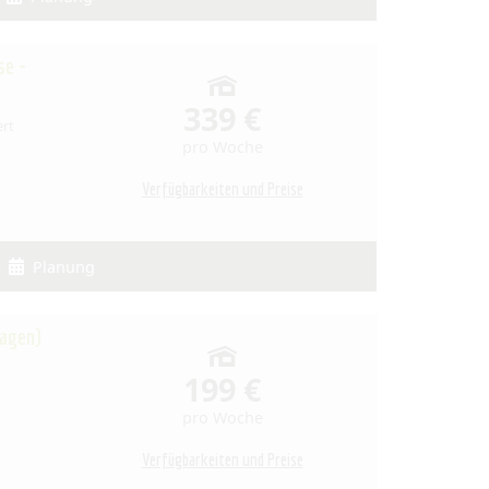
se -
339 €
ert
pro Woche
Verfügbarkeiten und Preise
Planung
lagen)
199 €
pro Woche
Verfügbarkeiten und Preise