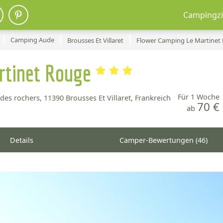
Campingzi
Camping Aude
Brousses Et Villaret
Flower Camping Le Martinet
rtinet Rouge
Für 1 Woche
des rochers,
11390 Brousses Et Villaret, Frankreich
70 €
ab
Details
Camper-Bewertungen (46)