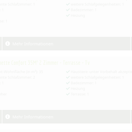
nte Schlafzimmer: 1
weitere Schlafgelegenheiten: 1
 1
Badezimmer: 1
Heizung
se: 1
Mehr Informationen
ette Confort 35M² 2 Zimmer - Terrasse - Tv
-Wohnfläche (in m²): 35
Haustiere: unter Vorbehalt akzepti
nte Schlafzimmer: 2
weitere Schlafgelegenheiten: 1
 1
Badezimmer: 1
Heizung
eher
Terrasse: 1
Mehr Informationen