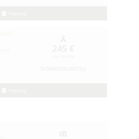
Planung
reich +
245 €
n m²):
pro Woche
Verfügbarkeiten und Preise
Planung
ert