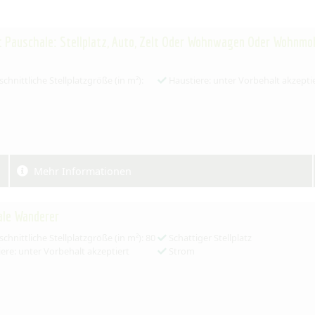
 Pauschale: Stellplatz, Auto, Zelt Oder Wohnwagen Oder Wohnmob
chnittliche Stellplatzgröße (in m²):
Haustiere: unter Vorbehalt akzepti
Mehr Informationen
ale Wanderer
chnittliche Stellplatzgröße (in m²): 80
Schattiger Stellplatz
ere: unter Vorbehalt akzeptiert
Strom