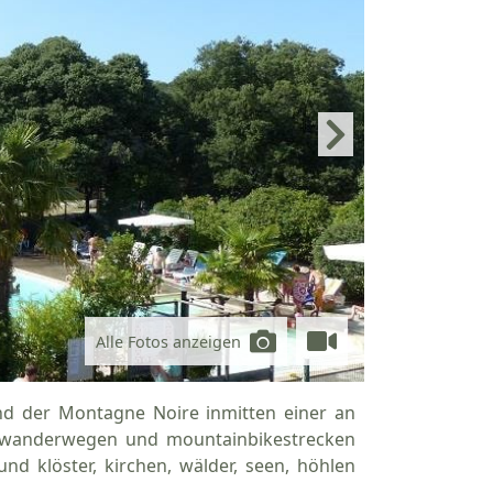
Alle Fotos anzeigen
nd der Montagne Noire inmitten einer an
en wanderwegen und mountainbikestrecken
nd klöster, kirchen, wälder, seen, höhlen