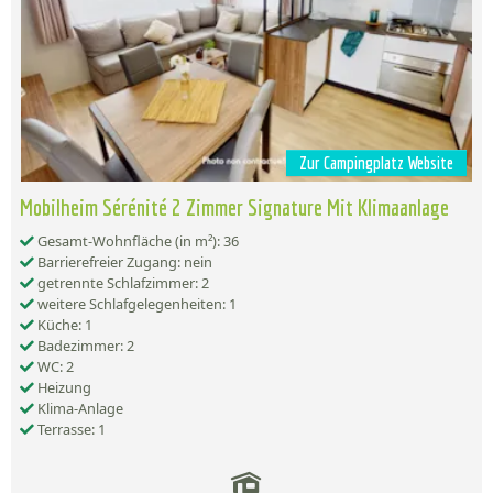
Zur Campingplatz Website
Mobilheim Sérénité 2 Zimmer Signature Mit Klimaanlage
Gesamt-Wohnfläche (in m²): 36
Barrierefreier Zugang: nein
getrennte Schlafzimmer: 2
weitere Schlafgelegenheiten: 1
Küche: 1
Badezimmer: 2
WC: 2
Heizung
Klima-Anlage
Terrasse: 1