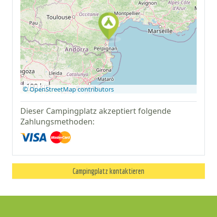
Auf Google Maps
anzeigen
100 km
© OpenStreetMap contributors
Dieser Campingplatz akzeptiert folgende
Zahlungsmethoden:
Campingplatz kontaktieren