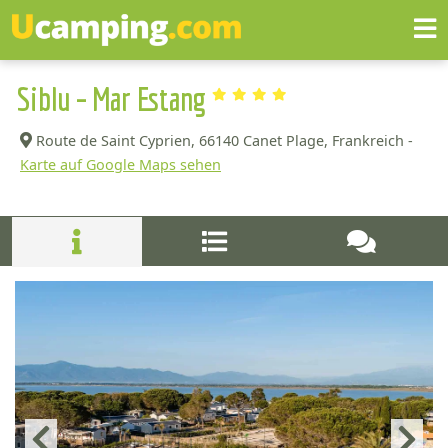
Siblu – Mar Estang
Route de Saint Cyprien,
66140 Canet Plage, Frankreich -
Karte auf Google Maps sehen