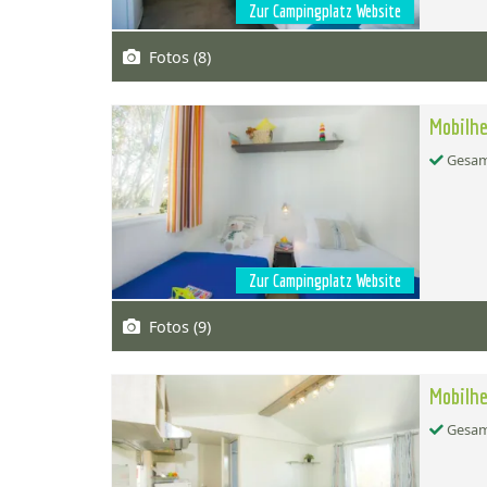
Zur Campingplatz Website
Fotos (8)
Mobilhe
Gesamt
Zur Campingplatz Website
Fotos (9)
Mobilhe
Gesamt