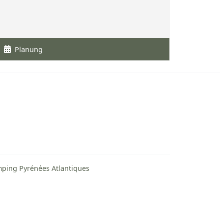
Planung
ping Pyrénées Atlantiques