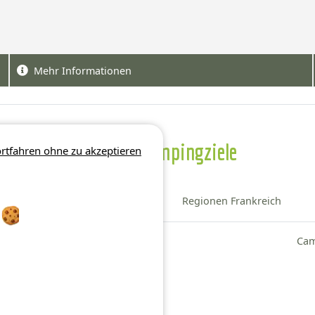
Mehr Informationen
Weitere Campingziele
rtfahren ohne zu akzeptieren
Bezirk Neu-Aquitanien
Regionen Frankreich
Camping Gironde
Cam
Camping Landes
Camping Lot-et-Garonne