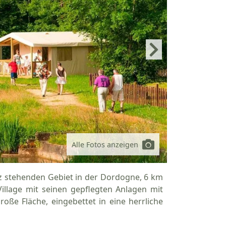
Alle Fotos anzeigen
z stehenden Gebiet in der Dordogne, 6 km
Village mit seinen gepflegten Anlagen mit
oße Fläche, eingebettet in eine herrliche