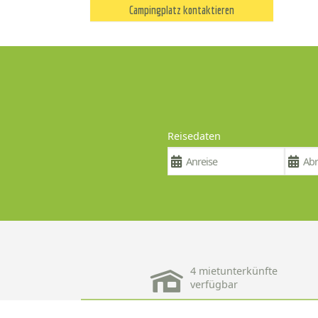
Campingplatz kontaktieren
Reisedaten
4 mietunterkünfte
verfügbar