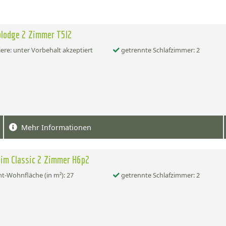
olodge 2 Zimmer T5l2
ere: unter Vorbehalt akzeptiert
getrennte Schlafzimmer: 2
Mehr Informationen
im Classic 2 Zimmer H6p2
-Wohnfläche (in m²): 27
getrennte Schlafzimmer: 2