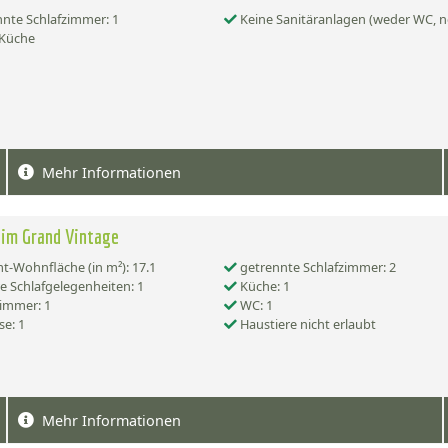
nte Schlafzimmer: 1
Keine Sanitäranlagen (weder WC, n
 Küche
Mehr Informationen
im Grand Vintage
-Wohnfläche (in m²): 17.1
getrennte Schlafzimmer: 2
e Schlafgelegenheiten: 1
Küche: 1
immer: 1
WC: 1
se: 1
Haustiere nicht erlaubt
Mehr Informationen