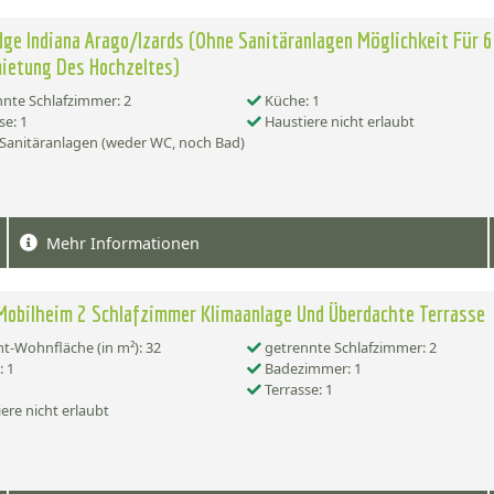
dge Indiana Arago/Izards (Ohne Sanitäranlagen Möglichkeit Für 6
ietung Des Hochzeltes)
nte Schlafzimmer: 2
Küche: 1
se: 1
Haustiere nicht erlaubt
Sanitäranlagen (weder WC, noch Bad)
Mehr Informationen
Mobilheim 2 Schlafzimmer Klimaanlage Und Überdachte Terrasse
-Wohnfläche (in m²): 32
getrennte Schlafzimmer: 2
 1
Badezimmer: 1
Terrasse: 1
ere nicht erlaubt