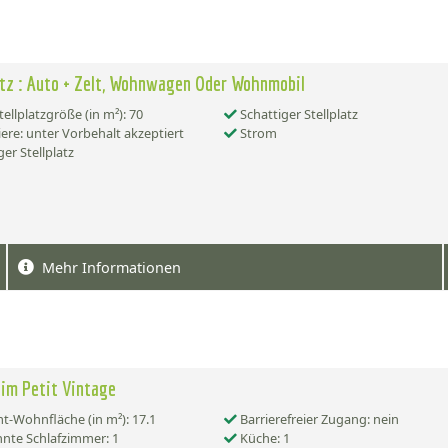
atz : Auto + Zelt, Wohnwagen Oder Wohnmobil
tellplatzgröße (in m²): 70
Schattiger Stellplatz
ere: unter Vorbehalt akzeptiert
Strom
er Stellplatz
Mehr Informationen
im Petit Vintage
-Wohnfläche (in m²): 17.1
Barrierefreier Zugang: nein
nte Schlafzimmer: 1
Küche: 1