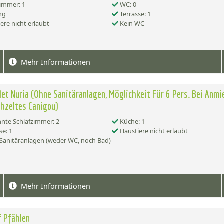
immer: 1
WC: 0
ng
Terrasse: 1
ere nicht erlaubt
Kein WC
Mehr Informationen
let Nuria (Ohne Sanitäranlagen, Möglichkeit Für 6 Pers. Bei Anm
hzeltes Canigou)
nte Schlafzimmer: 2
Küche: 1
se: 1
Haustiere nicht erlaubt
Sanitäranlagen (weder WC, noch Bad)
Mehr Informationen
f Pfählen