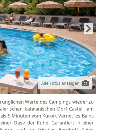
Alle Fotos anzeigen
prünglichen Werte des Campings wieder zu
alerischen katalanischen Dorf Casteil, am
als 5 Minuten vom Kurort Vernet les Bains
n einer Oase der Ruhe. Garantiert in einer
atur und an frischer Bergluft! Keine