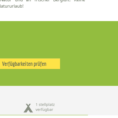
Natururlaub!
Verfügbarkeiten prüfen
1 stellplatz
verfügbar