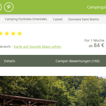
Campingzi
Camping Pyrénées-Orientales
Casteil
Domaine Saint Martin
Für 1 Woche
84 €
ab
nkreich -
Karte auf Google Maps sehen
Details
Camper-Bewertungen (160)