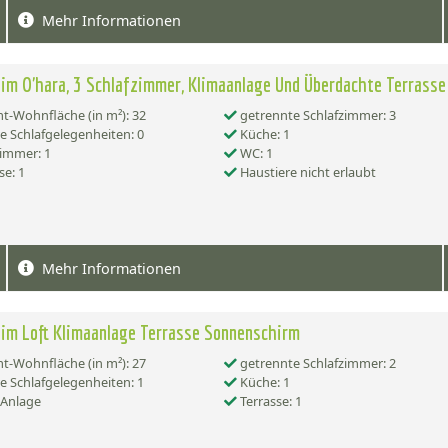
Mehr Informationen
im O'hara, 3 Schlafzimmer, Klimaanlage Und Überdachte Terrasse
-Wohnfläche (in m²): 32
getrennte Schlafzimmer: 3
e Schlafgelegenheiten: 0
Küche: 1
immer: 1
WC: 1
se: 1
Haustiere nicht erlaubt
Mehr Informationen
im Loft Klimaanlage Terrasse Sonnenschirm
-Wohnfläche (in m²): 27
getrennte Schlafzimmer: 2
e Schlafgelegenheiten: 1
Küche: 1
-Anlage
Terrasse: 1