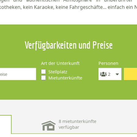
kotheken, kein Karaoke, keine Fahrgeschäfte... einfach ein 
Verfügbarkeiten und Preise
Art der Unterkunft
Personen
Stellplatz
Mietunterkünfte
8 mietunterkünfte
verfügbar