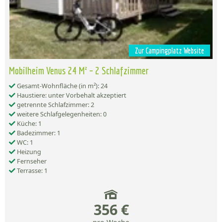
Zur Campingplatz Website
Mobilheim Venus 24 M² – 2 Schlafzimmer
Gesamt-Wohnfläche (in m²): 24
Haustiere: unter Vorbehalt akzeptiert
getrennte Schlafzimmer: 2
weitere Schlafgelegenheiten: 0
Küche: 1
Badezimmer: 1
WC: 1
Heizung
Fernseher
Terrasse: 1
356 €