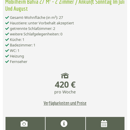
Mobilheim Bahia 27 M² - 2 Zimmer / Ankunft Sonntag Im Juli
Und August
Gesamt-Wohnfläche (in m²): 27
Haustiere: unter Vorbehalt akzeptiert
getrennte Schlafzimmer: 2
weitere Schlafgelegenheiten: 0
Küche: 1
Badezimmer: 1
WC: 1
Heizung
Fernseher
420 €
pro Woche
Verfügbarkeiten und Preise