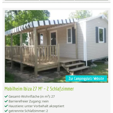
Zur Campingplatz Website
Mobilheim Ibiza 27 M² – 2 Schlafzimmer
Gesamt-Wohnfläche (in m²): 27
Barrierefreier Zugang: nein
Haustiere: unter Vorbehalt akzeptiert
getrennte Schlafzimmer: 2