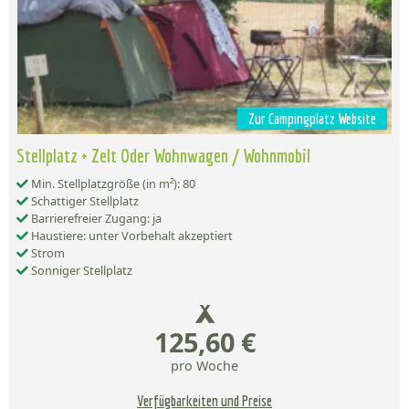
Zur Campingplatz Website
Stellplatz + Zelt Oder Wohnwagen / Wohnmobil
Min. Stellplatzgröße (in m²): 80
Schattiger Stellplatz
Barrierefreier Zugang: ja
Haustiere: unter Vorbehalt akzeptiert
Strom
Sonniger Stellplatz
125,60 €
pro Woche
Verfügbarkeiten und Preise