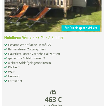
Zur Campingplatz Website
Mobilheim Vénézia 27 M² - 2 Zimmer
Gesamt-Wohnfläche (in m²): 27
Barrierefreier Zugang: nein
Haustiere: unter Vorbehalt akzeptiert
getrennte Schlafzimmer: 2
weitere Schlafgelegenheiten: 0
Küche: 1
WC: 1
Heizung
Fernseher
463 €
pro Woche