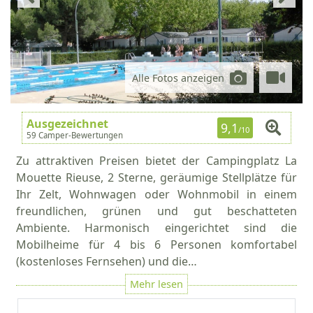
Alle Fotos anzeigen
Ausgezeichnet
9,1
/10
59 Camper-Bewertungen
Zu attraktiven Preisen bietet der Campingplatz La
Mouette Rieuse, 2 Sterne, geräumige Stellplätze für
Ihr Zelt, Wohnwagen oder Wohnmobil in einem
freundlichen, grünen und gut beschatteten
Ambiente. Harmonisch eingerichtet sind die
Mobilheime für 4 bis 6 Personen komfortabel
(kostenloses Fernsehen) und die…