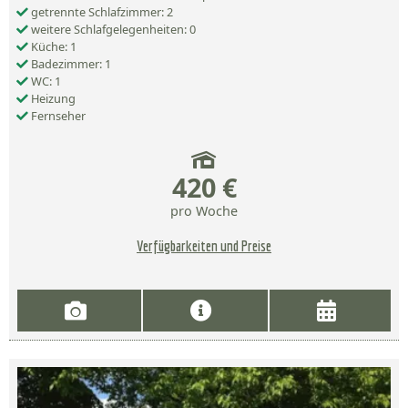
getrennte Schlafzimmer: 2
weitere Schlafgelegenheiten: 0
Küche: 1
Badezimmer: 1
WC: 1
Heizung
Fernseher
420 €
pro Woche
Verfügbarkeiten und Preise