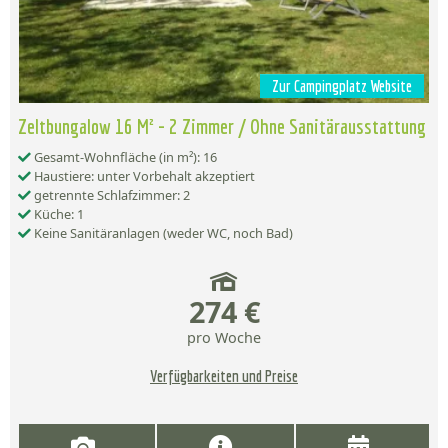
Zur Campingplatz Website
Zeltbungalow 16 M² - 2 Zimmer / Ohne Sanitärausstattung
Gesamt-Wohnfläche (in m²): 16
Haustiere: unter Vorbehalt akzeptiert
getrennte Schlafzimmer: 2
Küche: 1
Keine Sanitäranlagen (weder WC, noch Bad)
274 €
pro Woche
Verfügbarkeiten und Preise