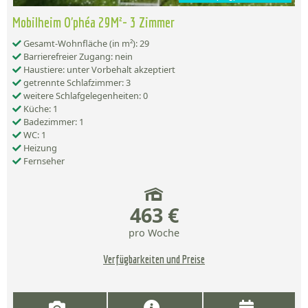
Mobilheim O'phéa 29M²- 3 Zimmer
Gesamt-Wohnfläche (in m²): 29
Barrierefreier Zugang: nein
Haustiere: unter Vorbehalt akzeptiert
getrennte Schlafzimmer: 3
weitere Schlafgelegenheiten: 0
Küche: 1
Badezimmer: 1
WC: 1
Heizung
Fernseher
463 €
pro Woche
Verfügbarkeiten und Preise