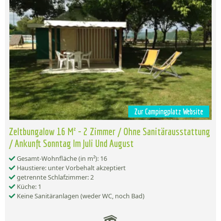
Zur Campingplatz Website
Zeltbungalow 16 M² - 2 Zimmer / Ohne Sanitärausstattung
/ Ankunft Sonntag Im Juli Und August
Gesamt-Wohnfläche (in m²): 16
Haustiere: unter Vorbehalt akzeptiert
getrennte Schlafzimmer: 2
Küche: 1
Keine Sanitäranlagen (weder WC, noch Bad)