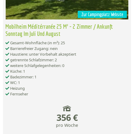
Zur Campingplatz Website
Mobilheim Méditérranée 25 M² - 2 Zimmer / Ankunft
Sonntag Im Juli Und August
Gesamt-Wohnfläche (in m²): 25
Barrierefreier Zugang: nein
Haustiere: unter Vorbehalt akzeptiert
getrennte Schlafzimmer: 2
weitere Schlafgelegenheiten: 0
Küche: 1
Badezimmer: 1
WC: 1
Heizung
Fernseher
356 €
pro Woche