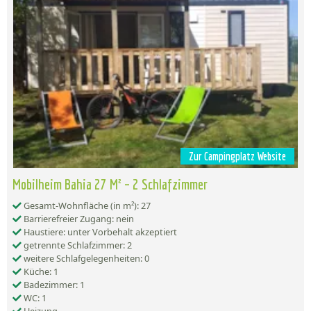
Zur Campingplatz Website
Mobilheim Bahia 27 M² – 2 Schlafzimmer
Gesamt-Wohnfläche (in m²): 27
Barrierefreier Zugang: nein
Haustiere: unter Vorbehalt akzeptiert
getrennte Schlafzimmer: 2
weitere Schlafgelegenheiten: 0
Küche: 1
Badezimmer: 1
WC: 1