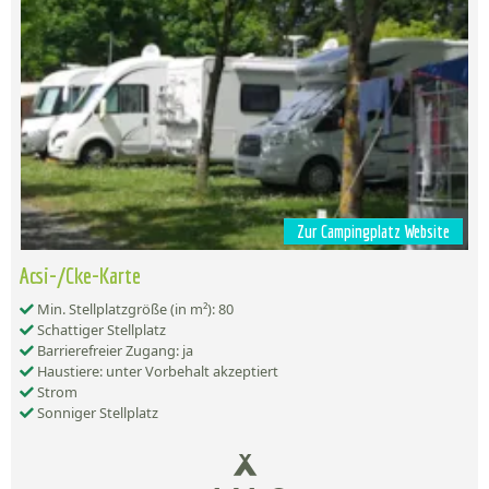
Zur Campingplatz Website
Acsi-/Cke-Karte
Min. Stellplatzgröße (in m²): 80
Schattiger Stellplatz
Barrierefreier Zugang: ja
Haustiere: unter Vorbehalt akzeptiert
Strom
Sonniger Stellplatz