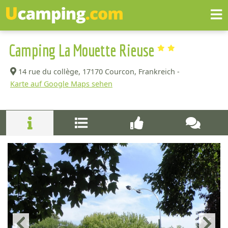
Camping La Mouette Rieuse
14 rue du collège,
17170 Courcon, Frankreich -
Karte auf Google Maps sehen