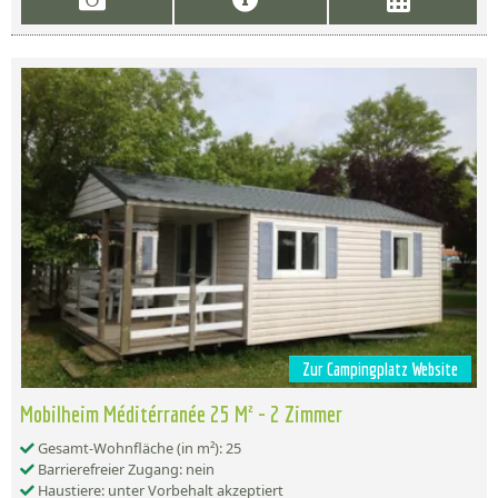
Zur Campingplatz Website
Mobilheim Méditérranée 25 M² - 2 Zimmer
Gesamt-Wohnfläche (in m²): 25
Barrierefreier Zugang: nein
Haustiere: unter Vorbehalt akzeptiert