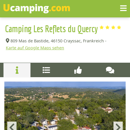
Camping Les Reflets du Quercy
809 Mas de Bastide,
46150 Crayssac, Frankreich -
Karte auf Google Maps sehen