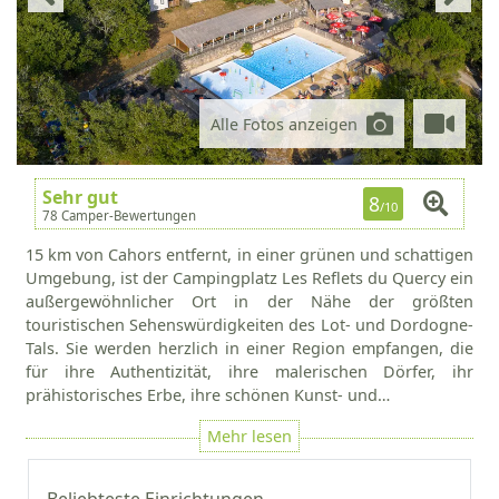
Alle Fotos anzeigen
Sehr gut
8
/10
78 Camper-Bewertungen
15 km von Cahors entfernt, in einer grünen und schattigen
Umgebung, ist der Campingplatz Les Reflets du Quercy ein
außergewöhnlicher Ort in der Nähe der größten
touristischen Sehenswürdigkeiten des Lot- und Dordogne-
Tals. Sie werden herzlich in einer Region empfangen, die
für ihre Authentizität, ihre malerischen Dörfer, ihr
prähistorisches Erbe, ihre schönen Kunst- und…