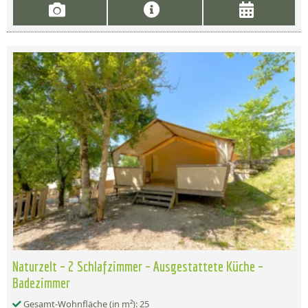
Naturzelt – 2 Schlafzimmer – Ausgestattete Küche –
Badezimmer
Gesamt-Wohnfläche (in m²): 25