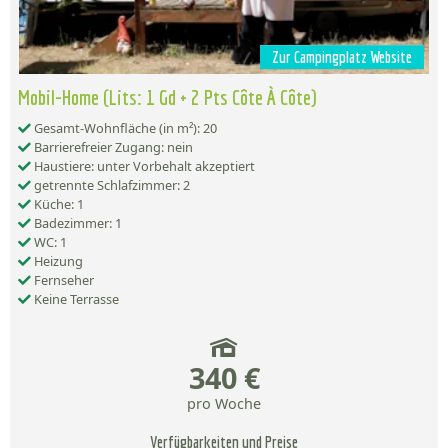
Zur Campingplatz Website
Mobil-Home (Lits: 1 Gd + 2 Pts Côte À Côte)
Gesamt-Wohnfläche (in m²): 20
Barrierefreier Zugang: nein
Haustiere: unter Vorbehalt akzeptiert
getrennte Schlafzimmer: 2
Küche: 1
Badezimmer: 1
WC: 1
Heizung
Fernseher
Keine Terrasse
340 €
pro Woche
Verfügbarkeiten und Preise