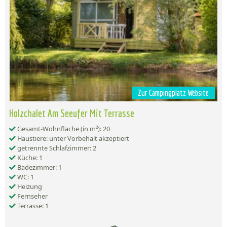
Zur Campingplatz Website
Holzchalet Am Seeufer Mit Terrasse
Gesamt-Wohnfläche (in m²): 20
Haustiere: unter Vorbehalt akzeptiert
getrennte Schlafzimmer: 2
Küche: 1
Badezimmer: 1
WC: 1
Heizung
Fernseher
Terrasse: 1