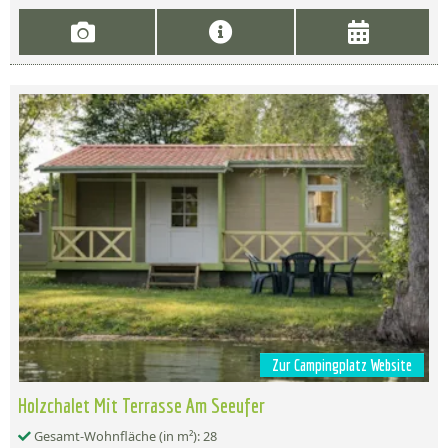
Zur Campingplatz Website
Holzchalet Mit Terrasse Am Seeufer
Gesamt-Wohnfläche (in m²): 28