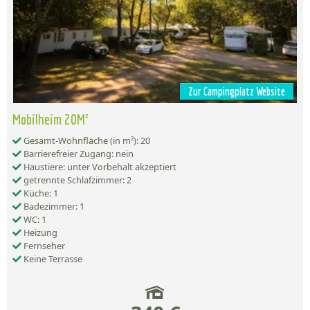
Zur Campingplatz Website
Mobilheim 20M²
Gesamt-Wohnfläche (in m²): 20
Barrierefreier Zugang: nein
Haustiere: unter Vorbehalt akzeptiert
getrennte Schlafzimmer: 2
Küche: 1
Badezimmer: 1
WC: 1
Heizung
Fernseher
Keine Terrasse