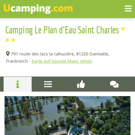
Camping Le Plan d'Eau Saint Charles
791 route des lacs la cahuzière,
81220 Damiatte,
Frankreich -
Karte auf Google Maps sehen