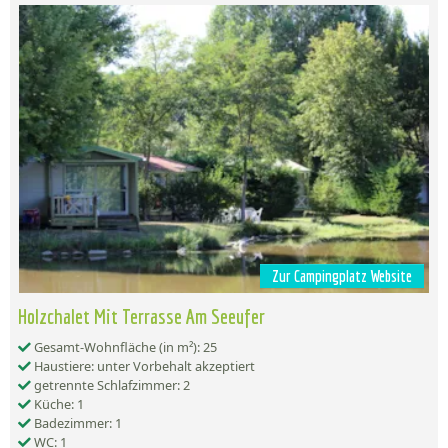
Zur Campingplatz Website
Holzchalet Mit Terrasse Am Seeufer
Gesamt-Wohnfläche (in m²): 25
Haustiere: unter Vorbehalt akzeptiert
getrennte Schlafzimmer: 2
Küche: 1
Badezimmer: 1
WC: 1