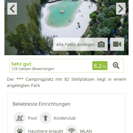
Alle Fotos anzeigen
Sehr gut
8,2
/10
128 Camper-Bewertungen
Der *** Campingplatz mit 82 Stellplätzen liegt in einem
angelegten Park
Beliebteste Einrichtungen
Pool
Kinderclub
Haustiere erlaubt
WLAN