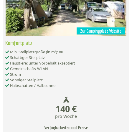
Zur Campingplatz Website
Komfortplatz
Min. Stellplatzgröße (in m²): 80
Schattiger Stellplatz
Haustiere: unter Vorbehalt akzeptiert
Gemeinschafts-WLAN
Strom
Sonniger Stellplatz
Halbschatten / Halbsonne
140 €
pro Woche
Verfügbarkeiten und Preise