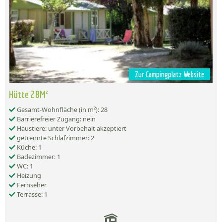
Zur Campingplatz Website
Hütte 28M²
Gesamt-Wohnfläche (in m²): 28
Barrierefreier Zugang: nein
Haustiere: unter Vorbehalt akzeptiert
getrennte Schlafzimmer: 2
Küche: 1
Badezimmer: 1
WC: 1
Heizung
Fernseher
Terrasse: 1