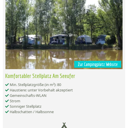
Zur Campingplatz Website
Komfortabler Stellplatz Am Seeufer
Min. Stellplatzgröße (in m²): 80
Haustiere: unter Vorbehalt akzeptiert
Gemeinschafts-WLAN
Strom
Sonniger Stellplatz
Halbschatten / Halbsonne