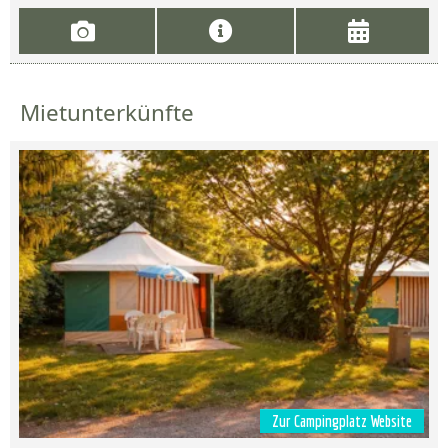
Mietunterkünfte
Zur Campingplatz Website