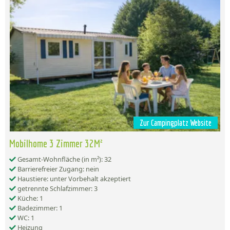
Zur Campingplatz Website
Mobilhome 3 Zimmer 32M²
Gesamt-Wohnfläche (in m²): 32
Barrierefreier Zugang: nein
Haustiere: unter Vorbehalt akzeptiert
getrennte Schlafzimmer: 3
Küche: 1
Badezimmer: 1
WC: 1
Heizung