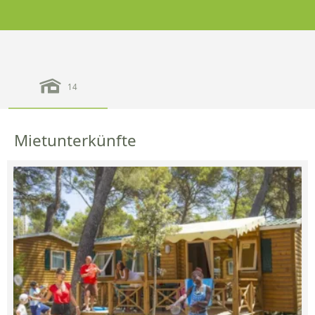
14
Mietunterkünfte