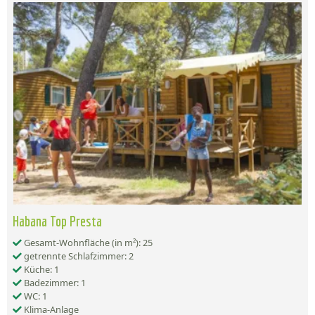
Habana Top Presta
Gesamt-Wohnfläche (in m²): 25
getrennte Schlafzimmer: 2
Küche: 1
Badezimmer: 1
WC: 1
Klima-Anlage