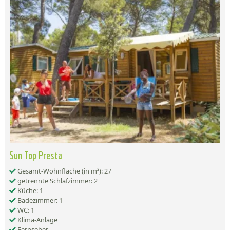
Sun Top Presta
Gesamt-Wohnfläche (in m²): 27
getrennte Schlafzimmer: 2
Küche: 1
Badezimmer: 1
WC: 1
Klima-Anlage
Fernseher