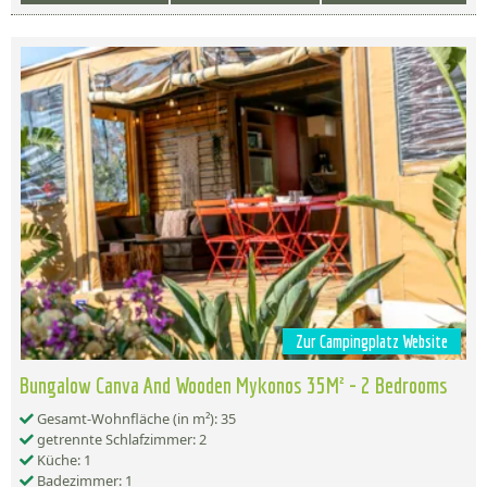
Zur Campingplatz Website
Bungalow Canva And Wooden Mykonos 35M² - 2 Bedrooms
Gesamt-Wohnfläche (in m²): 35
getrennte Schlafzimmer: 2
Küche: 1
Badezimmer: 1