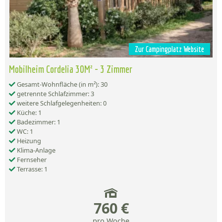
Zur Campingplatz Website
Mobilheim Cordelia 30M² - 3 Zimmer
Gesamt-Wohnfläche (in m²): 30
getrennte Schlafzimmer: 3
weitere Schlafgelegenheiten: 0
Küche: 1
Badezimmer: 1
WC: 1
Heizung
Klima-Anlage
Fernseher
Terrasse: 1
760 €
pro Woche