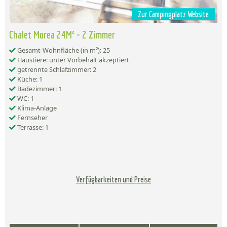
Zur Campingplatz Website
Chalet Morea 24M² - 2 Zimmer
Gesamt-Wohnfläche (in m²): 25
Haustiere: unter Vorbehalt akzeptiert
getrennte Schlafzimmer: 2
Küche: 1
Badezimmer: 1
WC: 1
Klima-Anlage
Fernseher
Terrasse: 1
Verfügbarkeiten und Preise