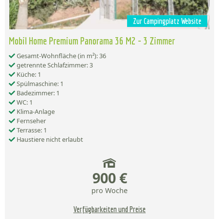
Zur Campingplatz Website
Mobil Home Premium Panorama 36 M2 - 3 Zimmer
Gesamt-Wohnfläche (in m²): 36
getrennte Schlafzimmer: 3
Küche: 1
Spülmaschine: 1
Badezimmer: 1
WC: 1
Klima-Anlage
Fernseher
Terrasse: 1
Haustiere nicht erlaubt
900 €
pro Woche
Verfügbarkeiten und Preise