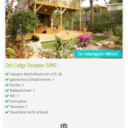
Zur Campingplatz Website
Zelt Lodge Shimmer 30M2 -
Gesamt-Wohnfläche (in m²): 30
getrennte Schlafzimmer: 1
Küche: 1
Badezimmer: 1
WC: 1
Fernseher
Terrasse: 1
Haustiere nicht erlaubt