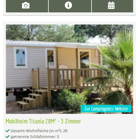
Zur Campingplatz Website
Mobilheim Titania 28M² - 3 Zimmer
Gesamt-Wohnfläche (in m²): 28
getrennte Schlafzimmer: 3