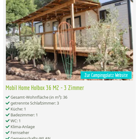
Zur Campingplatz Website
Mobil Home Holbox 36 M2 - 3 Zimmer
Gesamt-Wohnfläche (in m²): 36
getrennte Schlafzimmer: 3
Küche: 1
Badezimmer: 1
WC: 1
Klima-Anlage
Fernseher
Gemeinschafts-WLAN