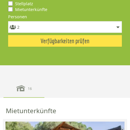
Stellplatz
Mietunterkünfte
Personen
Verfügbarkeiten prüfen
16
Mietunterkünfte