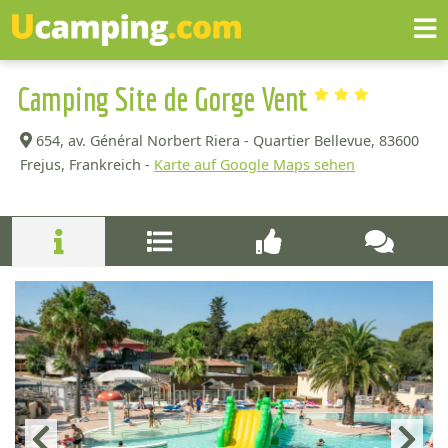
Camping Site de Gorge Vent
654, av. Général Norbert Riera - Quartier Bellevue,
83600
Frejus, Frankreich -
Karte auf Google Maps sehen