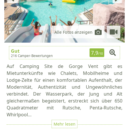
Alle Fotos anzeigen
Gut
7,9
/10
216 Camper-Bewertungen
Auf Camping Site de Gorge Vent gibt es
Mietunterkünfte wie Chalets, Mobilheime und
Lodge-Zelte für einen komfortablen Aufenthalt, der
Modernität, Authentizität und Ungewöhnliches
verbindet. Der Wasserpark, der Jung und Alt
gleichermaßen begeistert, erstreckt sich über 650
Quadratmeter mit Rutsche, Penta-Rutsche,
Whirlpool…