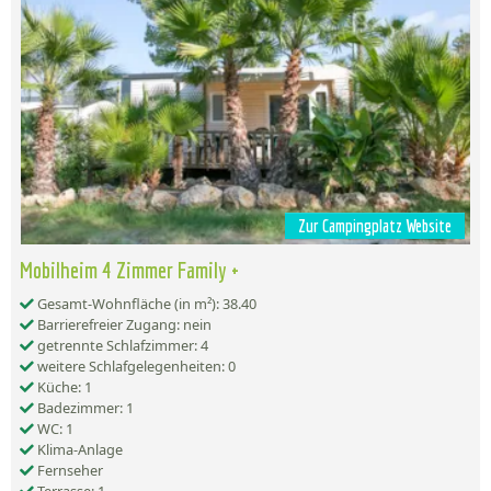
Zur Campingplatz Website
Mobilheim 4 Zimmer Family +
Gesamt-Wohnfläche (in m²): 38.40
Barrierefreier Zugang: nein
getrennte Schlafzimmer: 4
weitere Schlafgelegenheiten: 0
Küche: 1
Badezimmer: 1
WC: 1
Klima-Anlage
Fernseher