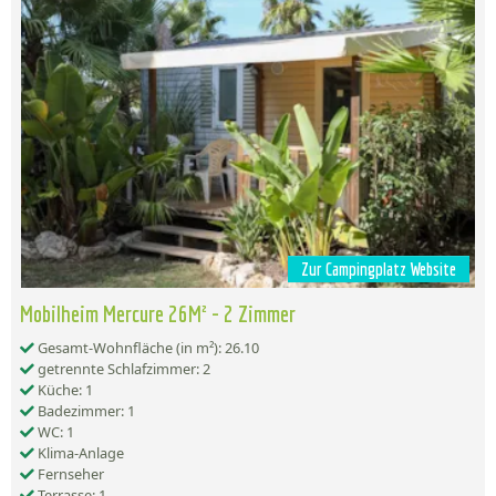
Zur Campingplatz Website
Mobilheim Mercure 26M² - 2 Zimmer
Gesamt-Wohnfläche (in m²): 26.10
getrennte Schlafzimmer: 2
Küche: 1
Badezimmer: 1
WC: 1
Klima-Anlage
Fernseher
Terrasse: 1