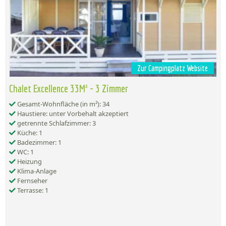
Zur Campingplatz Website
Chalet Excellence 33M² - 3 Zimmer
Gesamt-Wohnfläche (in m²): 34
Haustiere: unter Vorbehalt akzeptiert
getrennte Schlafzimmer: 3
Küche: 1
Badezimmer: 1
WC: 1
Heizung
Klima-Anlage
Fernseher
Terrasse: 1