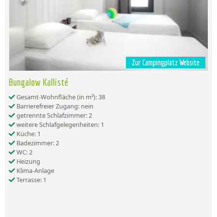
Zur Campingplatz Website
Bungalow Kallisté
Gesamt-Wohnfläche (in m²): 38
Barrierefreier Zugang: nein
getrennte Schlafzimmer: 2
weitere Schlafgelegenheiten: 1
Küche: 1
Badezimmer: 2
WC: 2
Heizung
Klima-Anlage
Terrasse: 1