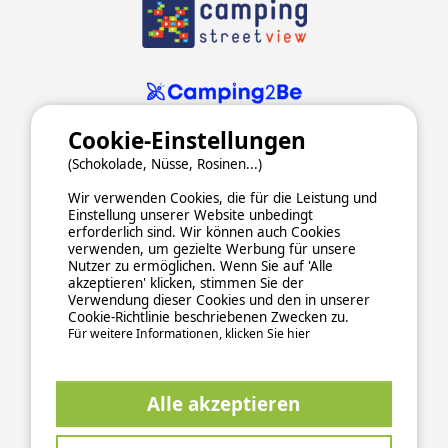
Cookie-Einstellungen
(Schokolade, Nüsse, Rosinen...)
Wir verwenden Cookies, die für die Leistung und
Einstellung unserer Website unbedingt
erforderlich sind. Wir können auch Cookies
verwenden, um gezielte Werbung für unsere
ALLGEMEINE NUTZUNGSBEDINGUNGEN
Nutzer zu ermöglichen. Wenn Sie auf 'Alle
DATENSCHUTZERKLÄRUNG
COOKIES
IMPRESSUM
akzeptieren' klicken, stimmen Sie der
Verwendung dieser Cookies und den in unserer
Sichere und zuverlässige Zahlungsabwicklung
Cookie-Richtlinie beschriebenen Zwecken zu.
Für weitere Informationen, klicken Sie hier
Alle akzeptieren