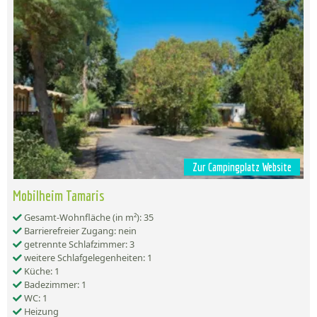
Zur Campingplatz Website
Mobilheim Tamaris
Gesamt-Wohnfläche (in m²): 35
Barrierefreier Zugang: nein
getrennte Schlafzimmer: 3
weitere Schlafgelegenheiten: 1
Küche: 1
Badezimmer: 1
WC: 1
Heizung