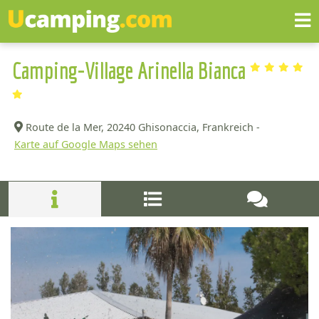
Camping-Village Arinella Bianca
Route de la Mer,
20240 Ghisonaccia, Frankreich -
Karte auf Google Maps sehen