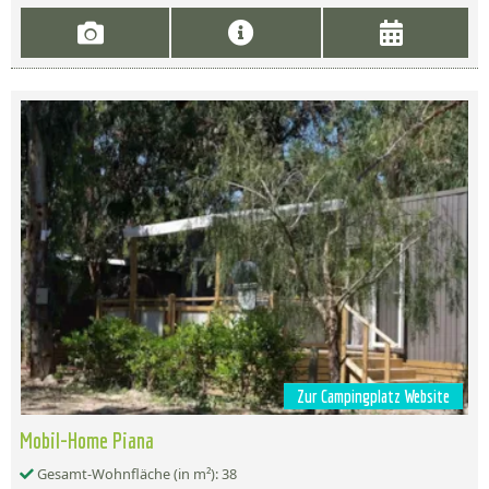
Zur Campingplatz Website
Mobil-Home Piana
Gesamt-Wohnfläche (in m²): 38