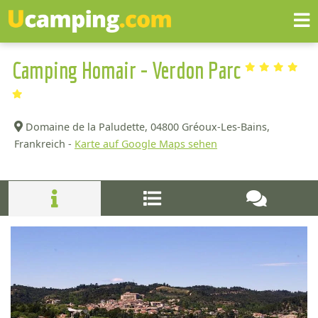
Camping Homair - Verdon Parc
Domaine de la Paludette,
04800 Gréoux-Les-Bains,
Frankreich -
Karte auf Google Maps sehen