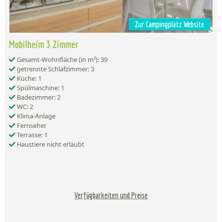
Zur Campingplatz Website
Mobilheim 3 Zimmer
Gesamt-Wohnfläche (in m²): 39
getrennte Schlafzimmer: 3
Küche: 1
Spülmaschine: 1
Badezimmer: 2
WC: 2
Klima-Anlage
Fernseher
Terrasse: 1
Haustiere nicht erlaubt
Verfügbarkeiten und Preise