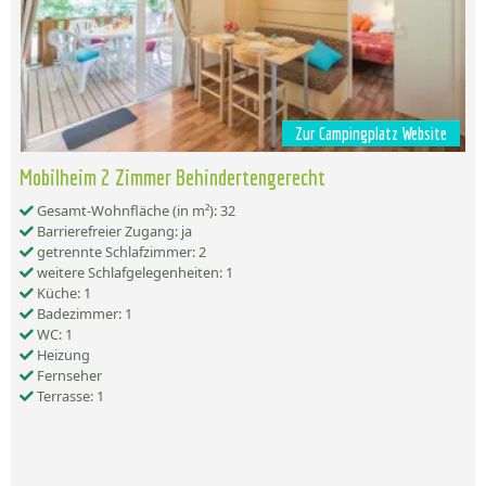
Zur Campingplatz Website
Mobilheim 2 Zimmer Behindertengerecht
Gesamt-Wohnfläche (in m²): 32
Barrierefreier Zugang: ja
getrennte Schlafzimmer: 2
weitere Schlafgelegenheiten: 1
Küche: 1
Badezimmer: 1
WC: 1
Heizung
Fernseher
Terrasse: 1