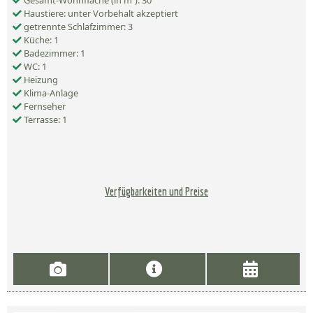
Gesamt-Wohnfläche (in m²): 30
Haustiere: unter Vorbehalt akzeptiert
getrennte Schlafzimmer: 3
Küche: 1
Badezimmer: 1
WC: 1
Heizung
Klima-Anlage
Fernseher
Terrasse: 1
Verfügbarkeiten und Preise