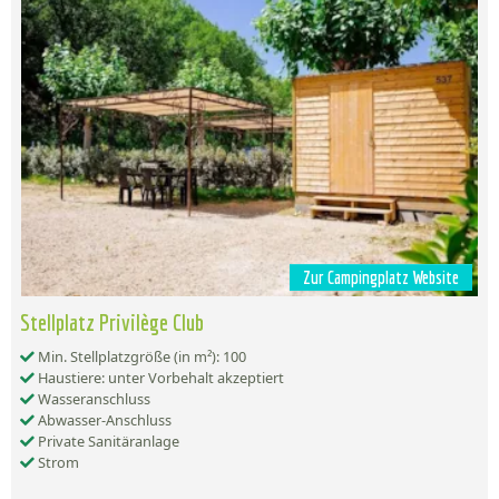
Zur Campingplatz Website
Stellplatz Privilège Club
Min. Stellplatzgröße (in m²): 100
Haustiere: unter Vorbehalt akzeptiert
Wasseranschluss
Abwasser-Anschluss
Private Sanitäranlage
Strom