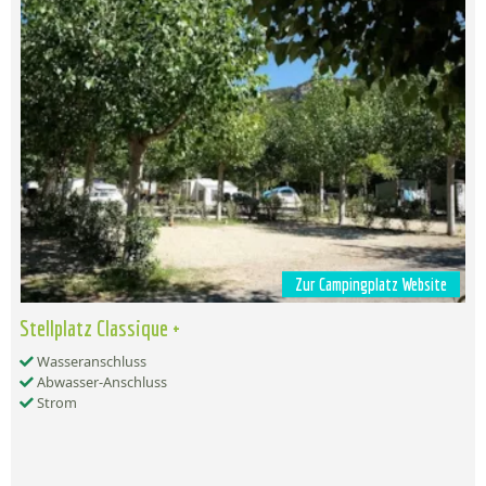
Zur Campingplatz Website
Stellplatz Classique +
Wasseranschluss
Abwasser-Anschluss
Strom