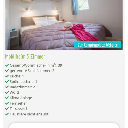
Zur Campingplatz Website
Mobilheim 3 Zimmer
Gesamt-Wohnfläche (in m²): 39
getrennte Schlafzimmer: 3
Küche: 1
Spülmaschine: 1
Badezimmer: 2
WC: 2
Klima-Anlage
Fernseher
Terrasse: 1
Haustiere nicht erlaubt